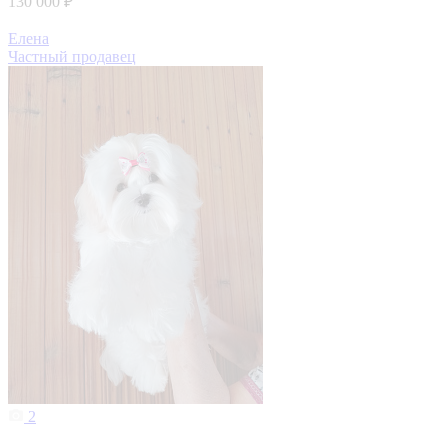
130 000 ₽
Елена
Частный продавец
2