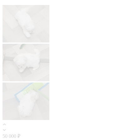
50 000 ₽