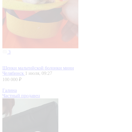
3
Щенки мальтийской болонки мини
Челябинск
1 июля, 09:27
100 000 ₽
Галина
Частный продавец