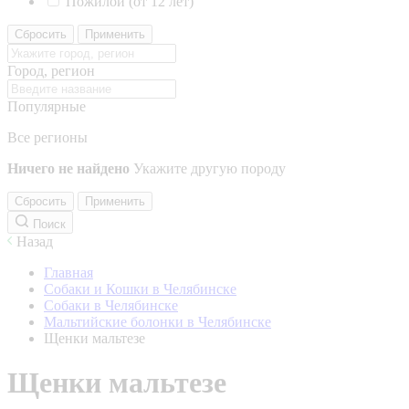
Пожилой (от 12 лет)
Сбросить
Применить
Город, регион
Популярные
Все регионы
Ничего не найдено
Укажите другую породу
Сбросить
Применить
Поиск
Назад
Главная
Собаки и Кошки в Челябинске
Собаки в Челябинске
Мальтийские болонки в Челябинске
Щенки мальтезе
Щенки мальтезе