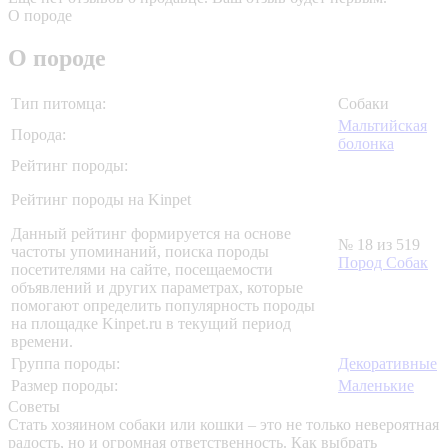
О породе
О породе
Тип питомца:
Собаки
Мальтийская
Порода:
болонка
Рейтинг породы:
Рейтинг породы на Kinpet
Данный рейтинг формируется на основе
№ 18 из 519
частоты упоминаний, поиска породы
Пород Собак
посетителями на сайте, посещаемости
объявлений и других параметрах, которые
помогают определить популярность породы
на площадке Kinpet.ru в текущий период
времени.
Группа породы:
Декоративные
Размер породы:
Маленькие
Советы
Стать хозяином собаки или кошки – это не только невероятная
радость, но и огромная ответственность. Как выбрать