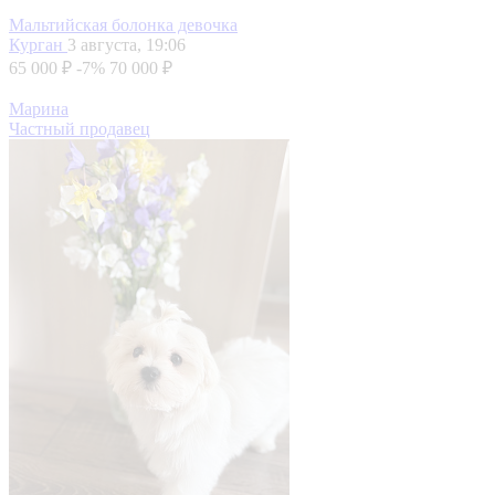
Мальтийская болонка девочка
Курган
3 августа, 19:06
65 000 ₽
-7%
70 000 ₽
Марина
Частный продавец