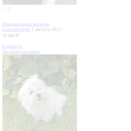
3
Продам щенка мальтезе
Екатеринбург
1 августа, 09:27
56 000 ₽
Елизавета
Частный продавец