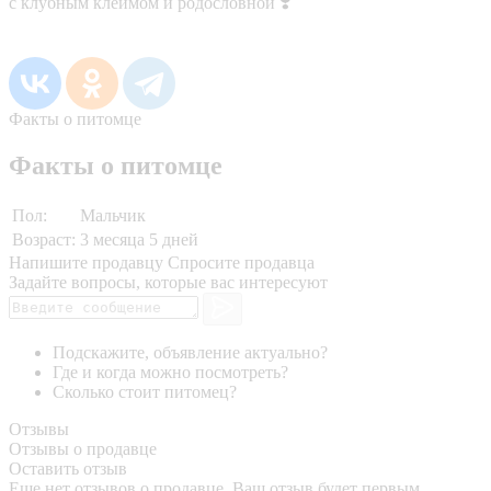
с клубным клеймом и родословной ❣️
Факты о питомце
Факты о питомце
Пол:
Мальчик
Возраст:
3 месяца 5 дней
Напишите продавцу
Спросите продавца
Задайте вопросы, которые вас интересуют
Подскажите, объявление актуально?
Где и когда можно посмотреть?
Сколько стоит питомец?
Отзывы
Отзывы о продавце
Оставить отзыв
Еще нет отзывов о продавце. Ваш отзыв будет первым.