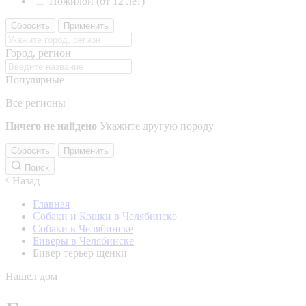
Пожилой (от 12 лет)
Сбросить
Применить
Город, регион
Популярные
Все регионы
Ничего не найдено
Укажите другую породу
Сбросить
Применить
Поиск
Назад
Главная
Собаки и Кошки в Челябинске
Собаки в Челябинске
Биверы в Челябинске
Бивер терьер щенки
Нашел дом