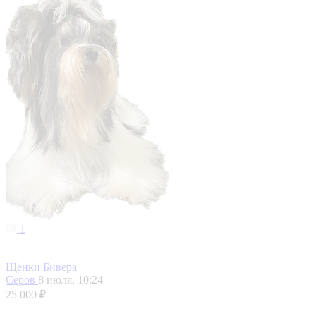
1
Щенки Бивера
Серов
8 июля, 10:24
25 000 ₽