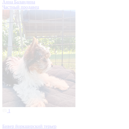
Анна Баландина
Частный продавец
1
Бивер йоркширский терьер