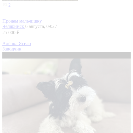
2
Продам мальчишку
Челябинск
6 августа, 09:27
25 000 ₽
Алёнка Ягело
Заводчик