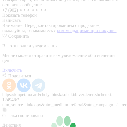
оставить сообщение.
+7 (902) ⚬⚬⚬ ⚬⚬ ⚬⚬
Показать телефон
Написать
Внимание:
Перед контактированием с продавцом,
пожалуйста, ознакомьтесь с
рекомендациями при покупке.
Сохранить
Вы отключили уведомления
Мы не сможем отправить вам уведомление об изменении
цены
Включить
Поделиться
https://kinpet.ru/card/chelyabinsk/sobaki/biver-terer-shchenki-
124946/?
utm_source=linkcopy&utm_medium=referral&utm_campaign=sharec
Ссылка скопирована
Действия