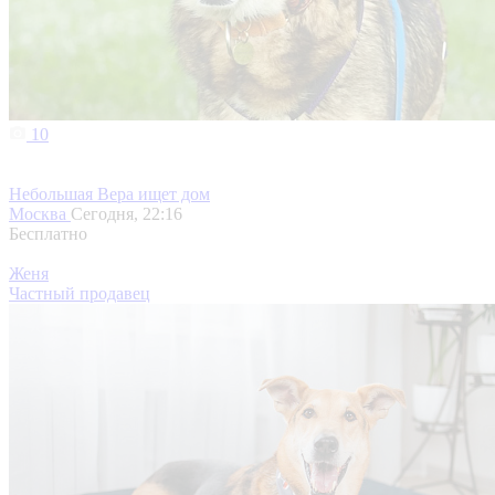
10
Небольшая Вера ищет дом
Москва
Сегодня, 22:16
Бесплатно
Женя
Частный продавец