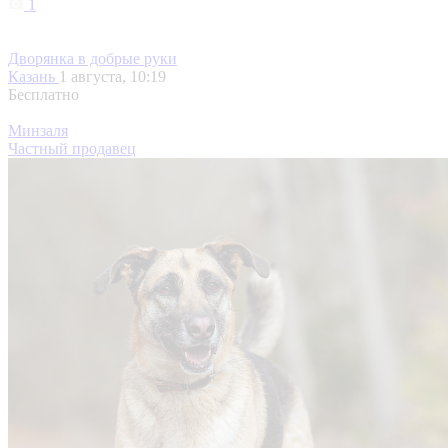
1
Дворянка в добрые руки
Казань
1 августа, 10:19
Бесплатно
Минзаля
Частный продавец