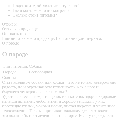
Подскажите, объявление актуально?
Где и когда можно посмотреть?
Сколько стоит питомец?
Отзывы
Отзывы о продавце
Оставить отзыв
Еще нет отзывов о продавце. Ваш отзыв будет первым.
О породе
О породе
Тип питомца:
Собаки
Порода:
Беспородная
Советы
Стать хозяином собаки или кошки – это не только невероятная
радость, но и огромная ответственность. Как выбрать
будущего четвероного члена семьи?
Удостоверьтесь в том, что щенок или котенок здоров
Здоровые
малыши активны, любопытны и хорошо выглядят: у них
блестящие глазки, мокрый носик, чистая шерстка и упитанное
телосложение. Первые прививки малышам делает заводчик –
это должно быть отмечено в ветпаспорте. Если у породы есть