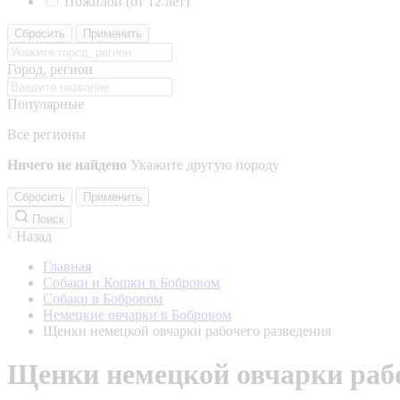
Пожилой (от 12 лет)
Сбросить
Применить
Город, регион
Популярные
Все регионы
Ничего не найдено
Укажите другую породу
Сбросить
Применить
Поиск
Назад
Главная
Собаки и Кошки в Бобровом
Собаки в Бобровом
Немецкие овчарки в Бобровом
Щенки немецкой овчарки рабочего разведения
Щенки немецкой овчарки рабо