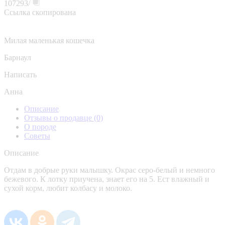
107293/
Ссылка скопирована
Милая маленькая кошечка
Барнаул
Написать
Анна
Описание
Отзывы о продавце
(0)
О породе
Советы
Описание
Отдам в добрые руки малышку. Окрас серо-белый и немного
бежевого. К лотку приучена, знает его на 5. Ест влажный и
сухой корм, любит колбасу и молоко.