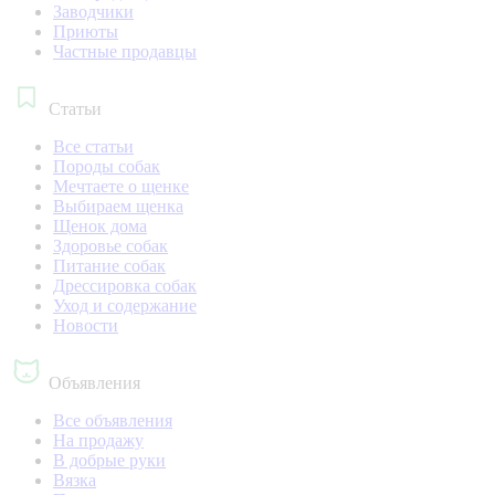
Заводчики
Приюты
Частные продавцы
Статьи
Все статьи
Породы собак
Мечтаете о щенке
Выбираем щенка
Щенок дома
Здоровье собак
Питание собак
Дрессировка собак
Уход и содержание
Новости
Объявления
Все объявления
На продажу
В добрые руки
Вязка