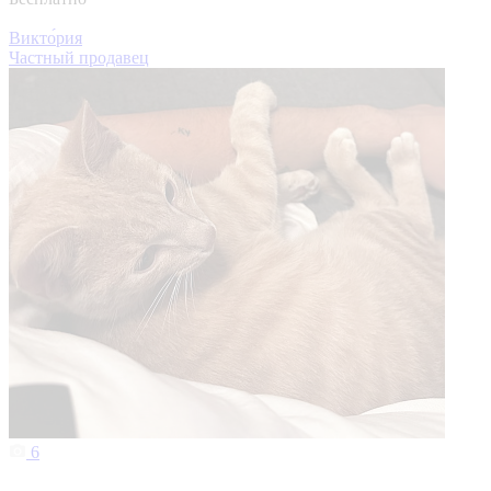
Викто́рия
Частный продавец
6