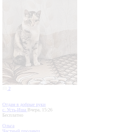
2
Отдам в добрые руки
с. Усть-Иша
Вчера, 15:26
Бесплатно
Ольга
Частный продавец