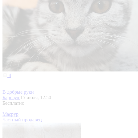
4
В добрые руки
Барнаул
15 июля, 12:50
Бесплатно
Масрур
Частный продавец