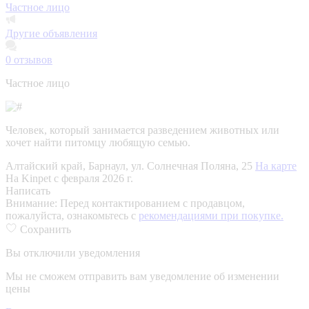
Частное лицо
Другие объявления
0
отзывов
Частное лицо
Человек, который занимается разведением животных или
хочет найти питомцу любящую семью.
Алтайский край, Барнаул, ул. Солнечная Поляна, 25
На карте
На Kinpet c февраля 2026 г.
Написать
Внимание:
Перед контактированием с продавцом,
пожалуйста, ознакомьтесь с
рекомендациями при покупке.
Сохранить
Вы отключили уведомления
Мы не сможем отправить вам уведомление об изменении
цены