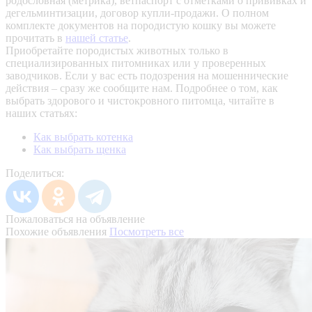
родословная (метрика), ветпаспорт с отметками о прививках и
дегельминтизации, договор купли-продажи. О полном
комплекте документов на породистую кошку вы можете
прочитать в
нашей статье
.
Приобретайте породистых животных только в
специализированных питомниках или у проверенных
заводчиков. Если у вас есть подозрения на мошеннические
действия – сразу же сообщите нам.
Подробнее о том, как
выбрать здорового и чистокровного питомца, читайте в
наших статьях:
Как выбрать котенка
Как выбрать щенка
Поделиться:
Пожаловаться на объявление
Похожие объявления
Посмотреть все