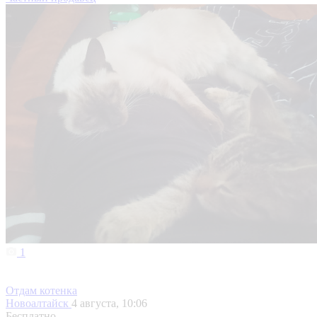
1
Отдам котенка
Новоалтайск
4 августа, 10:06
Бесплатно