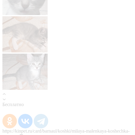
Бесплатно
https://kinpet.ru/card/barnaul/koshki/milaya-malenkaya-koshechka-