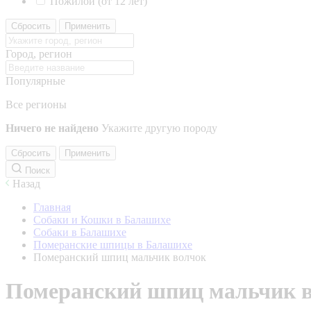
Пожилой (от 12 лет)
Сбросить
Применить
Город, регион
Популярные
Все регионы
Ничего не найдено
Укажите другую породу
Сбросить
Применить
Поиск
Назад
Главная
Собаки и Кошки в Балашихе
Собаки в Балашихе
Померанские шпицы в Балашихе
Померанский шпиц мальчик волчок
Померанский шпиц мальчик 