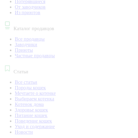
Потерявшиеся
От заводчиков
Из приютов
Каталог продавцов
Все продавцы
Заводчики
Приюты
Частные продавцы
Статьи
Все статьи
Породы кошек
Мечтаете о котенке
Выбираем котенка
Котенок дома
Здоровье кошек
Питание кошек
Поведение кошек
Уход и содержание
Новости