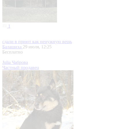
1
сдали в приют как ненужную вещь
Балашиха
29 июля, 12:25
Бесплатно
Julia Чаброва
Частный продавец