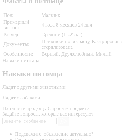
Факты о питомце
Пол:
Мальчик
Примерный
4 года 8 месяцев 24 дня
возраст:
Размер:
Средний (11-25 кг)
Прививки по возрасту, Кастрирован /
Документы:
стерилизована
Особенности:
Верный, Дружелюбный, Милый
Навыки питомца
Навыки питомца
Ладит с другими животными
Ладит с собаками
Напишите продавцу
Спросите продавца
Задайте вопросы, которые вас интересуют
Подскажите, объявление актуально?
Где и когда можно посмотреть?