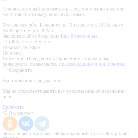
Человек, который занимается разведением животных или
хочет найти питомцу любящую семью.
Московская обл., Балашиха, ш. Энтузиастов, 33
На карте
На Kinpet c марта 2022 г.
Завершено 283 объявления
Еще 88 активных
+7 (905) ⚬⚬⚬ ⚬⚬ ⚬⚬
Показать телефон
Написать
Внимание:
Перед контактированием с продавцом,
пожалуйста, ознакомьтесь с
рекомендациями при покупке.
Сохранить
Вы отключили уведомления
Мы не сможем отправить вам уведомление об изменении
цены
Включить
Поделиться
https://kinpet.ru/card/balashikha/sobaki/mishel-vse-sidit-v-priyute-