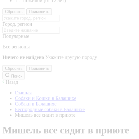
Пожилой (от 12 лет)
Сбросить
Применить
Город, регион
Популярные
Все регионы
Ничего не найдено
Укажите другую породу
Сбросить
Применить
Поиск
Назад
Главная
Собаки и Кошки в Балашихе
Собаки в Балашихе
Беспородные собаки в Балашихе
Мишель все сидит в приюте
Мишель все сидит в приюте