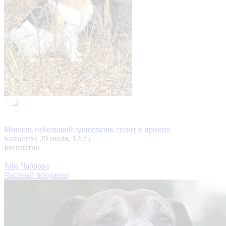
3
Мишель небольшой одноглазик сидит в приюте
Балашиха
29 июля, 12:25
Бесплатно
Julia Чаброва
Частный продавец