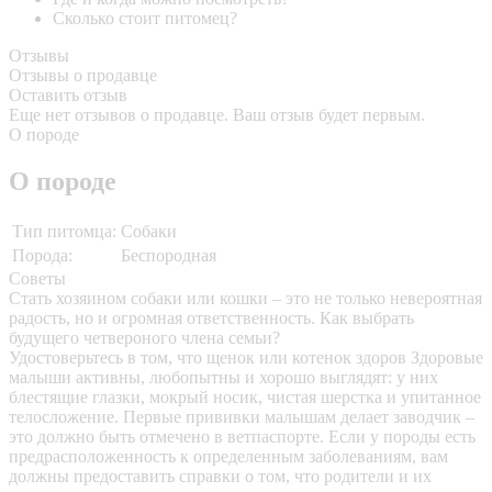
Сколько стоит питомец?
Отзывы
Отзывы о продавце
Оставить отзыв
Еще нет отзывов о продавце. Ваш отзыв будет первым.
О породе
О породе
Тип питомца:
Собаки
Порода:
Беспородная
Советы
Стать хозяином собаки или кошки – это не только невероятная
радость, но и огромная ответственность. Как выбрать
будущего четвероного члена семьи?
Удостоверьтесь в том, что щенок или котенок здоров
Здоровые
малыши активны, любопытны и хорошо выглядят: у них
блестящие глазки, мокрый носик, чистая шерстка и упитанное
телосложение. Первые прививки малышам делает заводчик –
это должно быть отмечено в ветпаспорте. Если у породы есть
предрасположенность к определенным заболеваниям, вам
должны предоставить справки о том, что родители и их