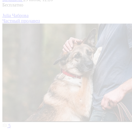
Бесплатно
Julia Чаброва
Частный продавец
5