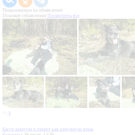
Пожаловаться на объявление
Похожие объявления
Посмотреть все
1
Багги вернули в приют как ненужную вещь
Балашиха
29 июля, 12:26