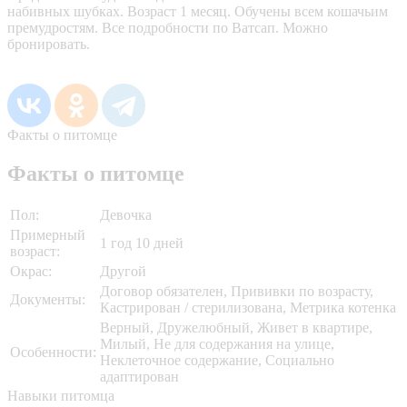
набивных шубках. Возраст 1 месяц. Обучены всем кошачьим
премудростям. Все подробности по Ватсап. Можно
бронировать.
Факты о питомце
Факты о питомце
Пол:
Девочка
Примерный
1 год 10 дней
возраст:
Окрас:
Другой
Договор обязателен, Прививки по возрасту,
Документы:
Кастрирован / стерилизована, Метрика котенка
Верный, Дружелюбный, Живет в квартире,
Милый, Не для содержания на улице,
Особенности:
Неклеточное содержание, Социально
адаптирован
Навыки питомца