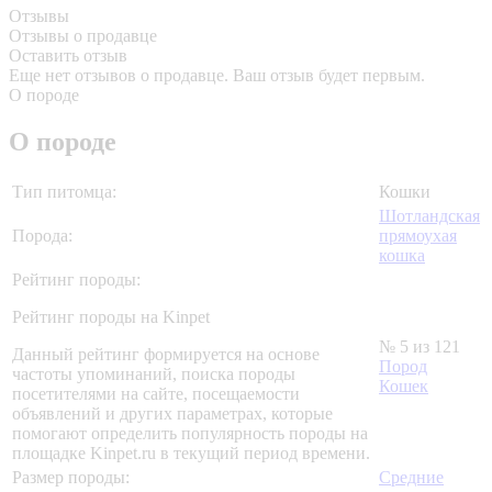
Отзывы
Отзывы о продавце
Оставить отзыв
Еще нет отзывов о продавце. Ваш отзыв будет первым.
О породе
О породе
Тип питомца:
Кошки
Шотландская
Порода:
прямоухая
кошка
Рейтинг породы:
Рейтинг породы на Kinpet
№ 5 из 121
Данный рейтинг формируется на основе
Пород
частоты упоминаний, поиска породы
Кошек
посетителями на сайте, посещаемости
объявлений и других параметрах, которые
помогают определить популярность породы на
площадке Kinpet.ru в текущий период времени.
Размер породы:
Средние