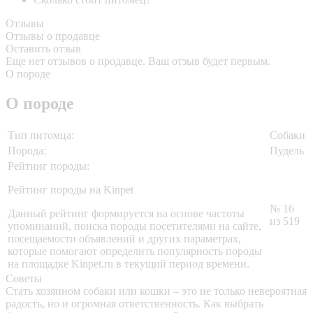
Отзывы
Отзывы о продавце
Оставить отзыв
Еще нет отзывов о продавце. Ваш отзыв будет первым.
О породе
О породе
Тип питомца:
Собаки
Порода:
Пудель
Рейтинг породы:
Рейтинг породы на Kinpet
№ 16
Данный рейтинг формируется на основе частоты
из 519
упоминаний, поиска породы посетителями на сайте,
посещаемости объявлений и других параметрах,
которые помогают определить популярность породы
на площадке Kinpet.ru в текущий период времени.
Советы
Стать хозяином собаки или кошки – это не только невероятная
радость, но и огромная ответственность. Как выбрать