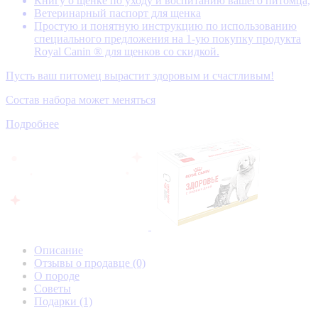
Книгу о щенке по уходу и воспитанию вашего питомца,
Ветеринарный паспорт для щенка
Простую и понятную инструкцию по использованию
специального предложения на 1-ую покупку продукта
Royal Canin ® для щенков со скидкой.
Пусть ваш питомец вырастит здоровым и счастливым!
Состав набора может меняться
Подробнее
Описание
Отзывы о продавце
(0)
О породе
Советы
Подарки
(1)