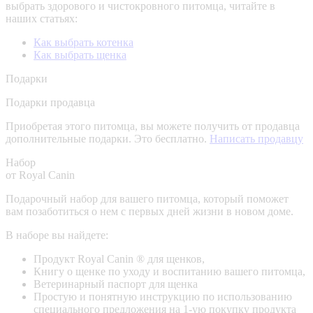
выбрать здорового и чистокровного питомца, читайте в
наших статьях:
Как выбрать котенка
Как выбрать щенка
Подарки
Подарки продавца
Приобретая этого питомца, вы можете получить от продавца
дополнительные подарки. Это бесплатно.
Написать продавцу
Набор
от Royal Canin
Подарочный набор для вашего питомца, который поможет
вам позаботиться о нем с первых дней жизни в новом доме.
В наборе вы найдете:
Продукт Royal Canin ® для щенков,
Книгу о щенке по уходу и воспитанию вашего питомца,
Ветеринарный паспорт для щенка
Простую и понятную инструкцию по использованию
специального предложения на 1-ую покупку продукта