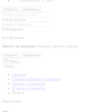
Пожилой (от 12 лет)
Сбросить
Применить
Город, регион
Популярные
Все регионы
Ничего не найдено
Укажите другую породу
Сбросить
Применить
Поиск
Назад
Главная
Собаки и Кошки в Ангарске
Собаки в Ангарске
Пудели в Ангарске
Пудель
Нашел дом