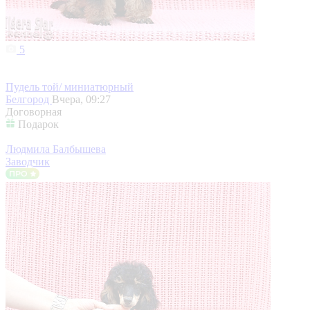
5
Пудель той/ миниатюрный
Белгород
Вчера, 09:27
Договорная
Подарок
Людмила Балбышева
Заводчик