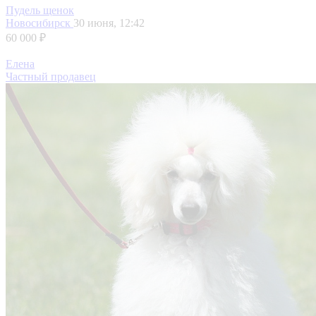
Пудель щенок
Новосибирск
30 июня, 12:42
60 000 ₽
Елена
Частный продавец