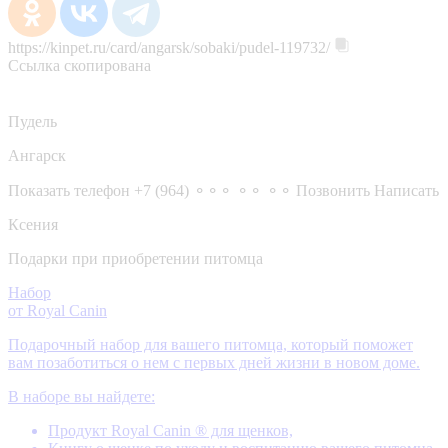
https://kinpet.ru/card/angarsk/sobaki/pudel-119732/
Ссылка скопирована
Пудель
Ангарск
Показать телефон
+7 (964) ⚬⚬⚬ ⚬⚬ ⚬⚬
Позвонить
Написать
Ксения
Подарки при приобретении питомца
Набор
от Royal Canin
Подарочный набор для вашего питомца, который поможет
вам позаботиться о нем с первых дней жизни в новом доме.
В наборе вы найдете:
Продукт Royal Canin ® для щенков,