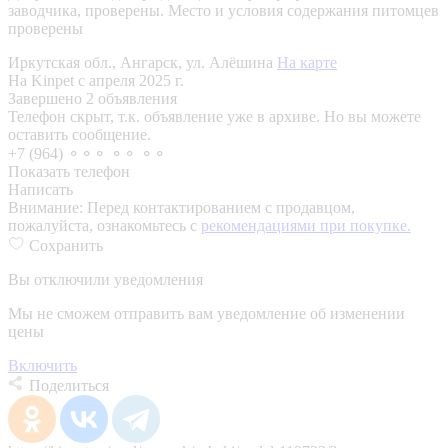
заводчика, проверены.
Место и условия содержания питомцев
проверены
Иркутская обл., Ангарск, ул. Алёшина
На карте
На Kinpet c апреля 2025 г.
Завершено 2 объявления
Телефон скрыт, т.к. объявление уже в архиве. Но вы можете
оставить сообщение.
+7 (964) ⚬⚬⚬ ⚬⚬ ⚬⚬
Показать телефон
Написать
Внимание:
Перед контактированием с продавцом,
пожалуйста, ознакомьтесь с
рекомендациями при покупке.
Сохранить
Вы отключили уведомления
Мы не сможем отправить вам уведомление об изменении
цены
Включить
Поделиться