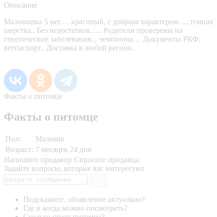
Описание
Мальчишка 5 мес… красивый, с добрым характером…, темная
шерстка.. Без недостатков….. Родители проверены на
генетические заболевания.., чемпионы… Документы РКФ,
ветпаспорт.. Доставка в любой регион..
Факты о питомце
Факты о питомце
Пол:
Мальчик
Возраст:
7 месяцев 24 дня
Напишите продавцу
Спросите продавца
Задайте вопросы, которые вас интересуют
Подскажите, объявление актуально?
Где и когда можно посмотреть?
Сколько стоит питомец?