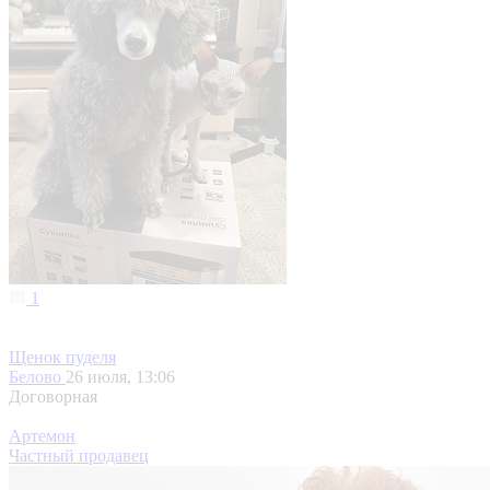
1
Щенок пуделя
Белово
26 июля, 13:06
Договорная
Артемон
Частный продавец