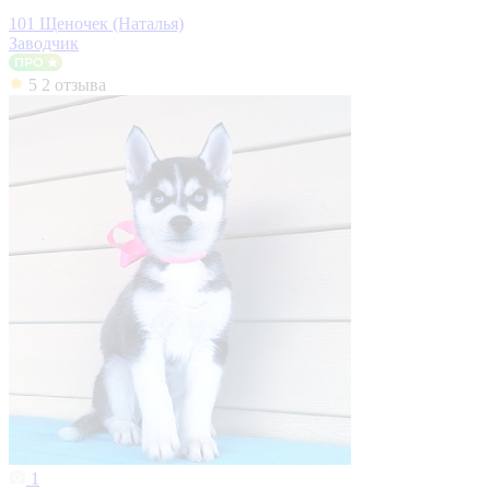
101 Щеночек (Наталья)
Заводчик
5
2 отзыва
1