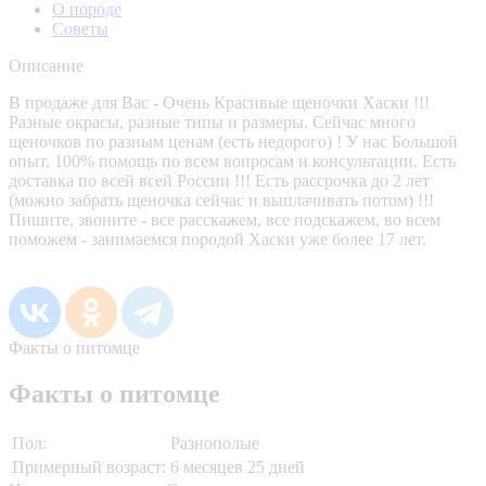
О породе
Советы
Описание
В продаже для Вас - Очень Красивые щеночки Хаски !!!
Разные окрасы, разные типы и размеры. Сейчас много
щеночков по разным ценам (есть недорого) ! У нас Большой
опыт, 100% помощь по всем вопросам и консультации. Есть
доставка по всей всей России !!! Есть рассрочка до 2 лет
(можно забрать щеночка сейчас и выплачивать потом) !!!
Пишите, звоните - все расскажем, все подскажем, во всем
поможем - занимаемся породой Хаски уже более 17 лет.
Факты о питомце
Факты о питомце
Пол:
Разнополые
Примерный возраст:
6 месяцев 25 дней