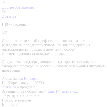
Другие объявления
2
отзыва
ПРО Заводчик
Специалист, который профессионально занимается
разведением породистых животных для поддержания
чистокровности породы и получения особей,
соответствующих стандартам породы.
Документы, подтверждающие статус профессионального
заводчика, проверены.
Место и условия содержания питомцев
проверены
Альметьевск
На карте
На Kinpet c августа 2023 г.
2 отзыва
о продавце
Завершено 328 объявлений
Еще 177 активных
+7 (910) ⚬⚬⚬ ⚬⚬ ⚬⚬
Показать телефон
Написать