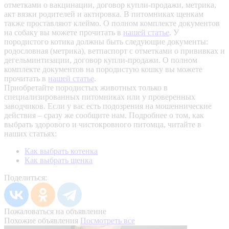
отметками о вакцинации, договор купли-продажи, метрика,
акт вязки родителей и актировка. В питомниках щенкам
также проставляют клеймо. О полном комплекте документов
на собаку вы можете прочитать в
нашей статье
.
У
породистого котика должны быть следующие документы:
родословная (метрика), ветпаспорт с отметками о прививках и
дегельминтизации, договор купли-продажи. О полном
комплекте документов на породистую кошку вы можете
прочитать в
нашей статье
.
Приобретайте породистых животных только в
специализированных питомниках или у проверенных
заводчиков. Если у вас есть подозрения на мошеннические
действия – сразу же сообщите нам.
Подробнее о том, как
выбрать здорового и чистокровного питомца, читайте в
наших статьях:
Как выбрать котенка
Как выбрать щенка
Поделиться:
Пожаловаться на объявление
Похожие объявления
Посмотреть все