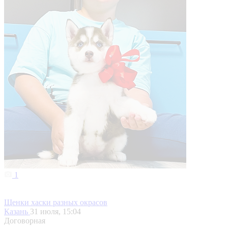
1
Щенки хаски разных окрасов
Казань
31 июля, 15:04
Договорная