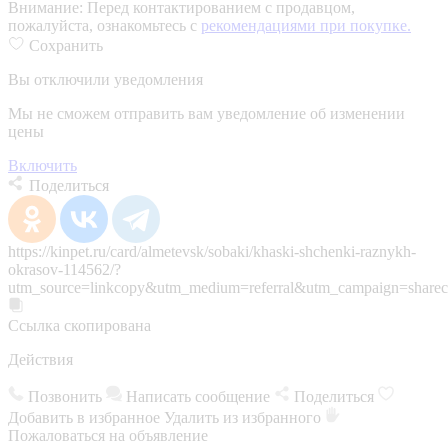
Внимание:
Перед контактированием с продавцом,
пожалуйста, ознакомьтесь с
рекомендациями при покупке.
Сохранить
Вы отключили уведомления
Мы не сможем отправить вам уведомление об изменении
цены
Включить
Поделиться
https://kinpet.ru/card/almetevsk/sobaki/khaski-shchenki-raznykh-
okrasov-114562/?
utm_source=linkcopy&utm_medium=referral&utm_campaign=sharec
Ссылка скопирована
Действия
Позвонить
Написать сообщение
Поделиться
Добавить в избранное
Удалить из избранного
Пожаловаться на объявление