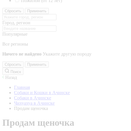
Пожилой (от 12 лет)
Сбросить
Применить
Город, регион
Популярные
Все регионы
Ничего не найдено
Укажите другую породу
Сбросить
Применить
Поиск
Назад
Главная
Собаки и Кошки в Ачинске
Собаки в Ачинске
Чихуахуа в Ачинске
Продам щеночка
Продам щеночка