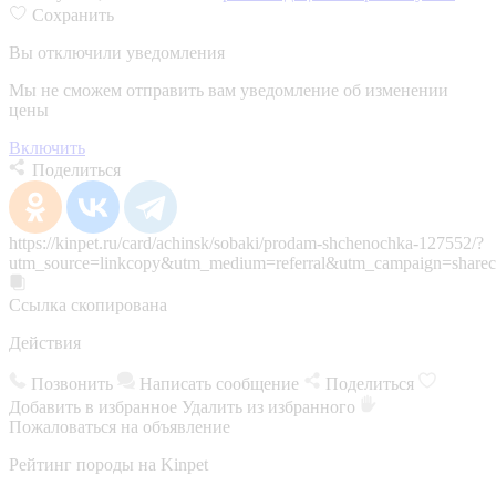
Сохранить
Вы отключили уведомления
Мы не сможем отправить вам уведомление об изменении
цены
Включить
Поделиться
https://kinpet.ru/card/achinsk/sobaki/prodam-shchenochka-127552/?
utm_source=linkcopy&utm_medium=referral&utm_campaign=sharec
Ссылка скопирована
Действия
Позвонить
Написать сообщение
Поделиться
Добавить в избранное
Удалить из избранного
Пожаловаться на объявление
Рейтинг породы на Kinpet