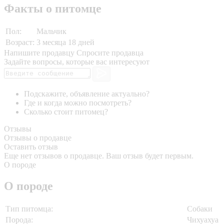
Факты о питомце
Пол:
Мальчик
Возраст:
3 месяца 18 дней
Напишите продавцу
Спросите продавца
Задайте вопросы, которые вас интересуют
Подскажите, объявление актуально?
Где и когда можно посмотреть?
Сколько стоит питомец?
Отзывы
Отзывы о продавце
Оставить отзыв
Еще нет отзывов о продавце. Ваш отзыв будет первым.
О породе
О породе
Тип питомца:
Собаки
Порода:
Чихуахуа