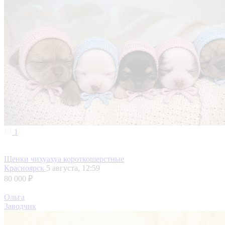
1
Щенки чихуахуа короткошерстные
Красноярск
5 августа, 12:59
80 000 ₽
Ольга
Заводчик