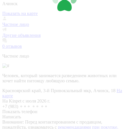
Ачинск
Показать на карте
Частное лицо
Другие объявления
0
отзывов
Частное лицо
Человек, который занимается разведением животных или
хочет найти питомцу любящую семью.
Красноярский край, 3-й Привокзальный мкр, Ачинск, 18
На
карте
На Kinpet c июля 2026 г.
+7 (983) ⚬⚬⚬ ⚬⚬ ⚬⚬
Показать телефон
Написать
Внимание:
Перед контактированием с продавцом,
пожалуйста, ознакомьтесь с
рекомендациями при покупке.