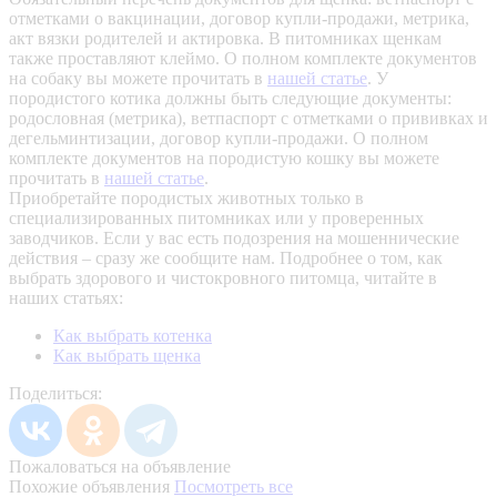
отметками о вакцинации, договор купли-продажи, метрика,
акт вязки родителей и актировка. В питомниках щенкам
также проставляют клеймо. О полном комплекте документов
на собаку вы можете прочитать в
нашей статье
.
У
породистого котика должны быть следующие документы:
родословная (метрика), ветпаспорт с отметками о прививках и
дегельминтизации, договор купли-продажи. О полном
комплекте документов на породистую кошку вы можете
прочитать в
нашей статье
.
Приобретайте породистых животных только в
специализированных питомниках или у проверенных
заводчиков. Если у вас есть подозрения на мошеннические
действия – сразу же сообщите нам.
Подробнее о том, как
выбрать здорового и чистокровного питомца, читайте в
наших статьях:
Как выбрать котенка
Как выбрать щенка
Поделиться:
Пожаловаться на объявление
Похожие объявления
Посмотреть все