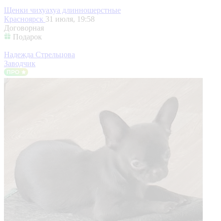
Щенки чихуахуа длинношерстные
Красноярск
31 июля, 19:58
Договорная
Подарок
Надежда Стрельцова
Заводчик