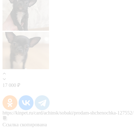
17 000 ₽
https://kinpet.ru/card/achinsk/sobaki/prodam-shchenochka-127552/
Ссылка скопирована