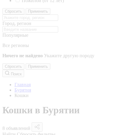
Пожилой (от 12 лет)
Сбросить
Применить
Город, регион
Популярные
Все регионы
Ничего не найдено
Укажите другую породу
Сбросить
Применить
Поиск
Главная
Бурятия
Кошки
Кошки в Бурятии
8 объявлений
Найти
Сбросить фильтры