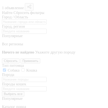
1 объявление
Найти
Сбросить фильтры
Город / Область
Город, регион
Популярные
Все регионы
Ничего не найдено
Укажите другую породу
Сбросить
Применить
Тип питомца
Собака
Кошка
Порода
Породы кошек
Выбрать все
Популярные
Каталог пород