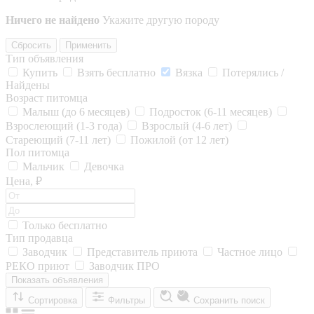
Ничего не найдено
Укажите другую породу
Сбросить
Применить
Тип объявления
Купить
Взять бесплатно
Вязка
Потерялись /
Найдены
Возраст питомца
Малыш (до 6 месяцев)
Подросток (6-11 месяцев)
Взрослеющий (1-3 года)
Взрослый (4-6 лет)
Стареющий (7-11 лет)
Пожилой (от 12 лет)
Пол питомца
Мальчик
Девочка
Цена, ₽
Только бесплатно
Тип продавца
Заводчик
Представитель приюта
Частное лицо
РЕКО приют
Заводчик ПРО
Показать объявления
Сортировка
Фильтры
Сохранить поиск