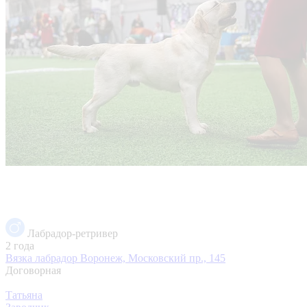
Лабрадор-ретривер
2 года
Вязка лабрадор
Воронеж, Московский пр., 145
Договорная
Татьяна