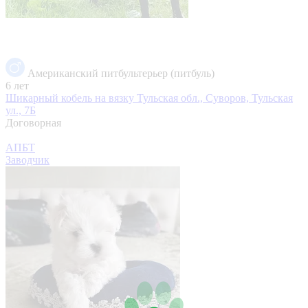
Американский питбультерьер (питбуль)
6 лет
Шикарный кобель на вязку
Тульская обл., Суворов, Тульская
ул., 7Б
Договорная
АПБТ
Заводчик