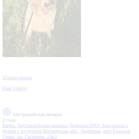
Еще 3 фото
Австралийская овчарка
2 года
Вязка. Австралийская овчарка, Чемпион RKF, блю-мерль с
белым с подпалом
Московская обл., Люберцы, мкр Красная
Горка, пр. Гагарина, 24к2