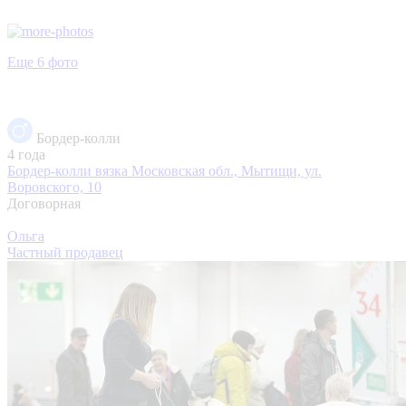
Еще 6 фото
Бордер-колли
4 года
Бордер-колли вязка
Московская обл., Мытищи, ул.
Воровского, 10
Договорная
Ольга
Частный продавец