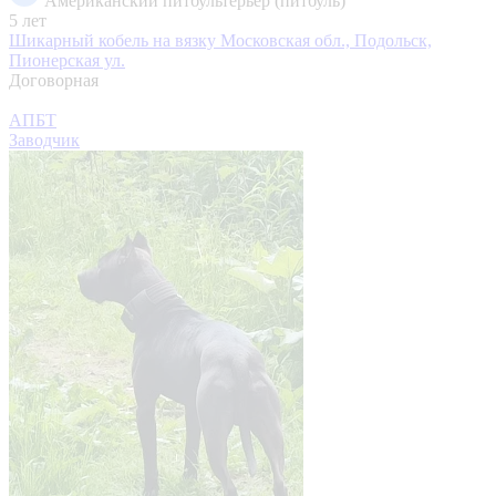
Американский питбультерьер (питбуль)
5 лет
Шикарный кобель на вязку
Московская обл., Подольск,
Пионерская ул.
Договорная
АПБТ
Заводчик