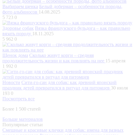
Выбираем щенка
Белый доберман – особенности породы,
фото альбиносов
14.08.2025
5 723
0
Здоровье собак
Вязка французского бульдога – как правильно
вязать породу
18.11.2025
5 962
0
Щенок дома
Сколько живут корги – средняя
продолжительность жизни и как повлиять на нее
15 апреля
1 992
0
Новости
Сити-го-сан для собак: как древний японский
праздник детей превратился в ритуал для питомцев
30 июля
193
0
Посмотреть все
Более 1 500 статей
Больше материалов
Популярные статьи
Смешные и красивые клички для собак: имена для разных