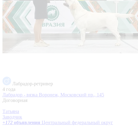
Лабрадор-ретривер
4 года
Лабрадор - вязка
Воронеж, Московский пр., 145
Договорная
Татьяна
Заводчик
+
172
объявления
Центральный федеральный округ