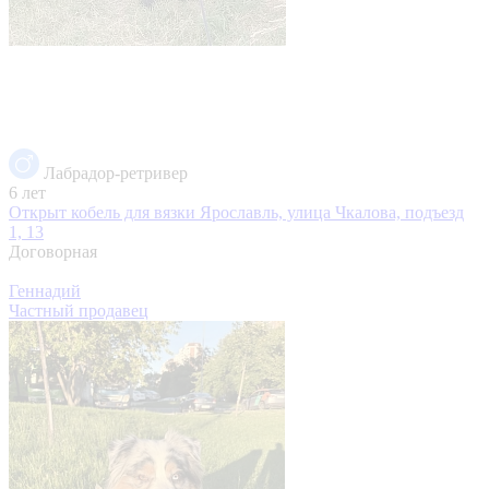
Лабрадор-ретривер
6 лет
Открыт кобель для вязки
Ярославль, улица Чкалова, подъезд
1, 13
Договорная
Геннадий
Частный продавец