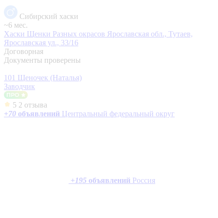
Сибирский хаски
~6 мес.
Хаски Щенки Разных окрасов
Ярославская обл., Тутаев,
Ярославская ул., 33/16
Договорная
Документы проверены
101 Щеночек (Наталья)
Заводчик
5
2 отзыва
+
70
объявлений
Центральный федеральный округ
+
195
объявлений
Россия