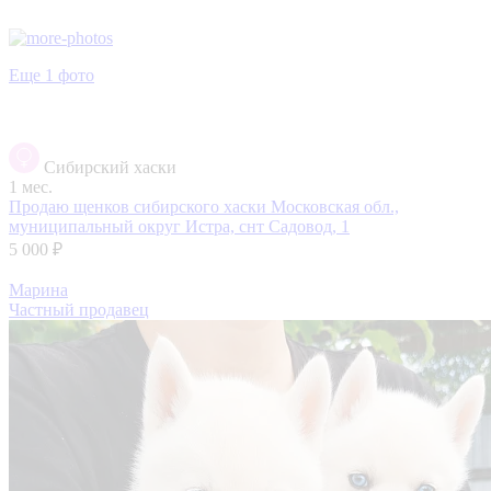
Еще 1 фото
Сибирский хаски
1 мес.
Продаю щенков сибирского хаски
Московская обл.,
муниципальный округ Истра, снт Садовод, 1
5 000 ₽
Марина
Частный продавец