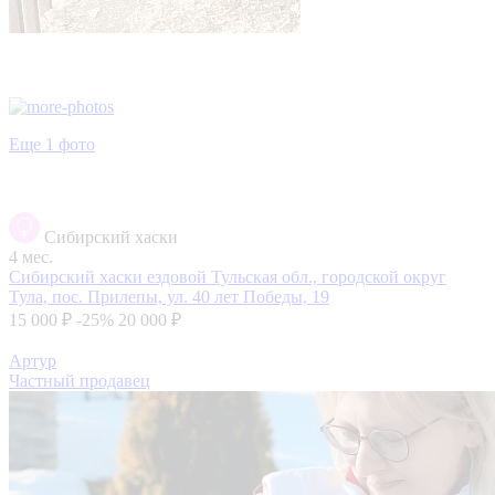
Еще 1 фото
Сибирский хаски
4 мес.
Сибирский хаски ездовой
Тульская обл., городской округ
Тула, пос. Прилепы, ул. 40 лет Победы, 19
15 000 ₽
-25%
20 000 ₽
Артур
Частный продавец