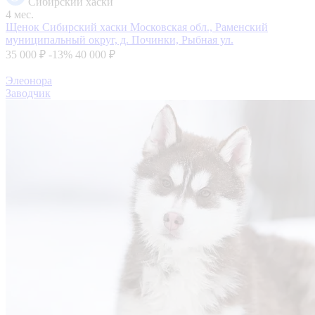
Сибирский хаски
4 мес.
Щенок Сибирский хаски
Московская обл., Раменский
муниципальный округ, д. Починки, Рыбная ул.
35 000 ₽
-13%
40 000 ₽
Элеонора
Заводчик