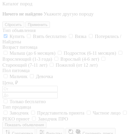
Каталог пород
Ничего не найдено
Укажите другую породу
Сбросить
Применить
Тип объявления
Купить
Взять бесплатно
Вязка
Потерялись /
Найдены
Возраст питомца
Малыш (до 6 месяцев)
Подросток (6-11 месяцев)
Взрослеющий (1-3 года)
Взрослый (4-6 лет)
Стареющий (7-11 лет)
Пожилой (от 12 лет)
Пол питомца
Мальчик
Девочка
Цена, ₽
Только бесплатно
Тип продавца
Заводчик
Представитель приюта
Частное лицо
РЕКО приют
Заводчик ПРО
Показать объявления
Сортировка
Фильтры
Сохранить поиск