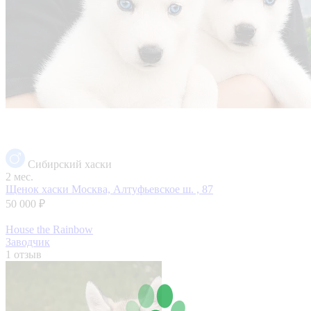
Сибирский хаски
2 мес.
Щенок хаски
Москва, Алтуфьевское ш. , 87
50 000 ₽
House the Rainbow
Заводчик
1 отзыв