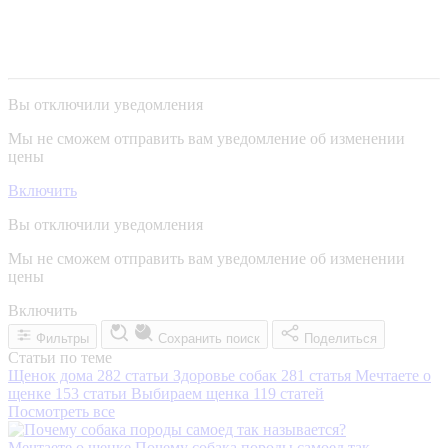
Вы отключили уведомления
Мы не сможем отправить вам уведомление об изменении
цены
Включить
Вы отключили уведомления
Мы не сможем отправить вам уведомление об изменении
цены
Включить
Фильтры
Сохранить поиск
Поделиться
Статьи по теме
Щенок дома
282 статьи
Здоровье собак
281 статья
Мечтаете о
щенке
153 статьи
Выбираем щенка
119 статей
Посмотреть все
Мечтаете о щенке
Почему собака породы самоед так