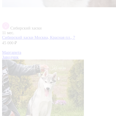
Сибирский хаски
11 мес.
Сибирский хаски
Москва, Красная пл., 7
45 000 ₽
Маргарита
Заводчик