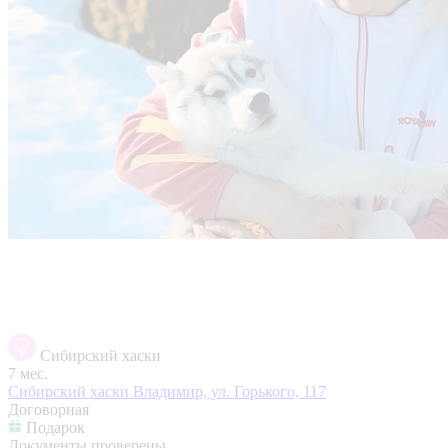
Сибирский хаски
7 мес.
Сибирский хаски
Владимир, ул. Горького, 117
Договорная
Подарок
Документы проверены