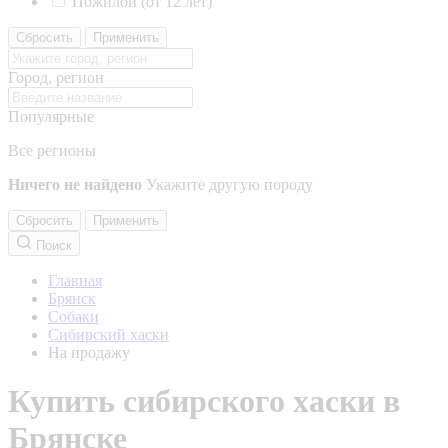
Пожилой (от 12 лет)
Сбросить
Применить
Город, регион
Популярные
Все регионы
Ничего не найдено
Укажите другую породу
Сбросить
Применить
Поиск
Главная
Брянск
Собаки
Сибирский хаски
На продажу
Купить сибирского хаски в
Брянске