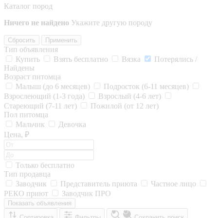
Каталог пород
Ничего не найдено
Укажите другую породу
Сбросить
Применить
Тип объявления
Купить
Взять бесплатно
Вязка
Потерялись /
Найдены
Возраст питомца
Малыш (до 6 месяцев)
Подросток (6-11 месяцев)
Взрослеющий (1-3 года)
Взрослый (4-6 лет)
Стареющий (7-11 лет)
Пожилой (от 12 лет)
Пол питомца
Мальчик
Девочка
Цена, ₽
Только бесплатно
Тип продавца
Заводчик
Представитель приюта
Частное лицо
РЕКО приют
Заводчик ПРО
Показать объявления
Сортировка
Фильтры
Сохранить поиск