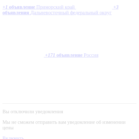
+
1
объявление
Приморский край
+
3
объявления
Дальневосточный федеральный округ
+
171
объявление
Россия
Вы отключили уведомления
Мы не сможем отправить вам уведомление об изменении
цены
Включить