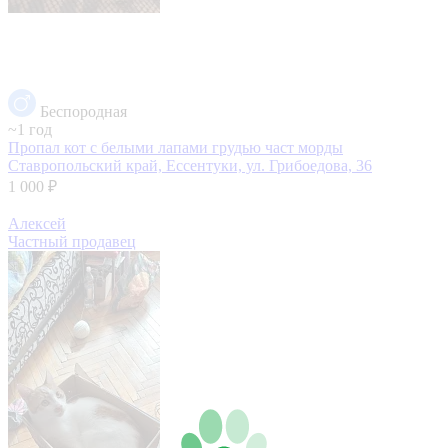
Беспородная
~1 год
Пропал кот с белыми лапами грудью част морды
Ставропольский край, Ессентуки, ул. Грибоедова, 36
1 000 ₽
Алексей
Частный продавец