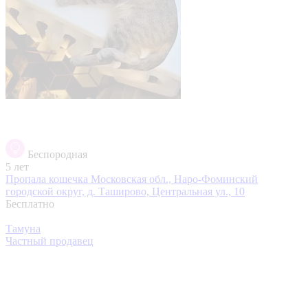
Беспородная
5 лет
Пропала кошечка
Московская обл., Наро-Фоминский
городской округ, д. Таширово, Центральная ул., 10
Бесплатно
Тамуна
Частный продавец