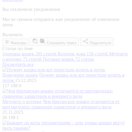
Вы отключили уведомления
Мы не сможем отправить вам уведомление об изменении
цены
Включить
Фильтры
Сохранить поиск
Поделиться
Статьи по теме
Здоровье кошек
205 статей
Котенок дома
156 статей
Мечтаете
о котенке
75 статей
Питание кошек
72 статьи
Посмотреть все
Поведение кошек
Почему кошка или кот перестали ходить в
лоток
15.12.2023
157 188
0
Мечтаете о котенке
Чем британские кошки отличаются от
шотландских: сравнение характеров и внешнего вида
21.11.2025
26 198
1