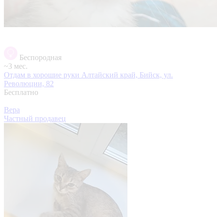
Беспородная
~3 мес.
Отдам в хорошие руки
Алтайский край, Бийск, ул.
Революции, 82
Бесплатно
Вера
Частный продавец