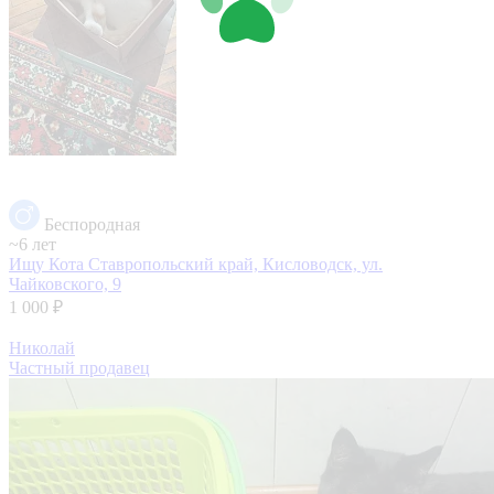
Беспородная
~6 лет
Ищу Кота
Ставропольский край, Кисловодск, ул.
Чайковского, 9
1 000 ₽
Николай
Частный продавец