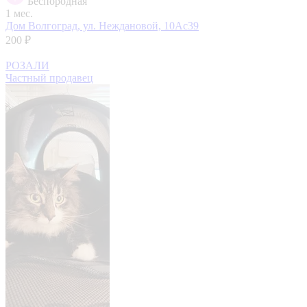
Беспородная
1 мес.
Дом
Волгоград, ул. Неждановой, 10Ас39
200 ₽
РОЗАЛИ
Частный продавец