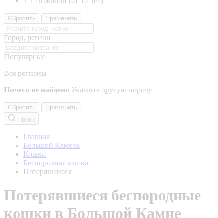
Пожилой (от 12 лет)
Сбросить
Применить
Город, регион
Популярные
Все регионы
Ничего не найдено
Укажите другую породу
Сбросить
Применить
Поиск
Главная
Большой Камень
Кошки
Беспородная кошка
Потерявшиеся
Потерявшиеся беспородные
кошки в Большой Камне