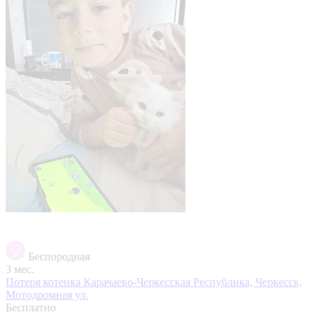
Беспородная
3 мес.
Потеря котенка
Карачаево-Черкесская Республика, Черкесск,
Мотодромная ул.
Бесплатно