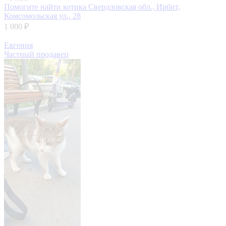
Помогите найти котика
Свердловская обл., Ирбит,
Комсомольская ул., 28
1 000 ₽
Евгения
Частный продавец