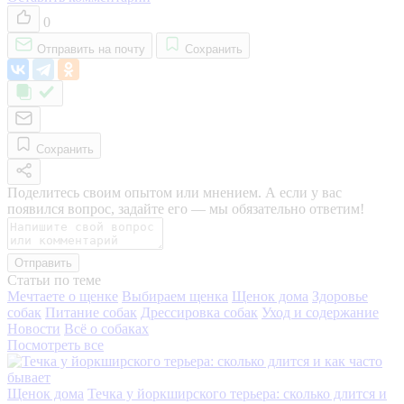
0
Отправить на почту
Сохранить
Сохранить
Поделитесь своим опытом или мнением. А если у вас
появился вопрос, задайте его — мы обязательно ответим!
Отправить
Статьи по теме
Мечтаете о щенке
Выбираем щенка
Щенок дома
Здоровье
собак
Питание собак
Дрессировка собак
Уход и содержание
Новости
Всё о собаках
Посмотреть все
Щенок дома
Течка у йоркширского терьера: сколько длится и