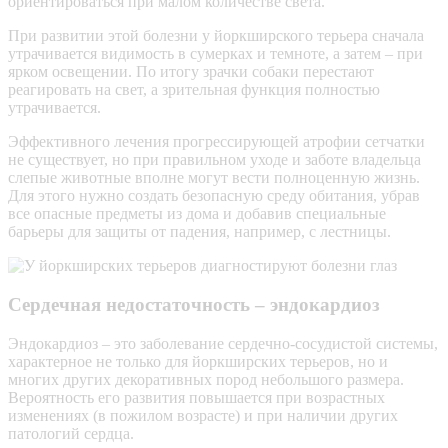
ориентироваться при малом количестве света.
При развитии этой болезни у йоркширского терьера сначала
утрачивается видимость в сумерках и темноте, а затем – при
ярком освещении. По итогу зрачки собаки перестают
реагировать на свет, а зрительная функция полностью
утрачивается.
Эффективного лечения прогрессирующей атрофии сетчатки
не существует, но при правильном уходе и заботе владельца
слепые животные вполне могут вести полноценную жизнь.
Для этого нужно создать безопасную среду обитания, убрав
все опасные предметы из дома и добавив специальные
барьеры для защиты от падения, например, с лестницы.
Сердечная недостаточность – эндокардиоз
Эндокардиоз – это заболевание сердечно-сосудистой системы,
характерное не только для йоркширских терьеров, но и
многих других декоративных пород небольшого размера.
Вероятность его развития повышается при возрастных
изменениях (в пожилом возрасте) и при наличии других
патологий сердца.