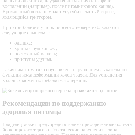
наличии ошейника, неудачная интубация) и на фоне
воспалений (например, после питомникового кашля).
Врожденный коллапс может усугубить частый стресс,
являющийся триггером.
При этой болезни у йоркширского терьера наблюдаются
следующие симптомы:
одышка;
хрипы с бульканьем;
постоянный кашель;
приступы удушья.
Такая симптоматика обусловлена нарушением дыхательной
функции из-за деформации колец трахеи. Для устранения
коллапса может потребоваться операция.
Рекомендации по поддержанию
здоровья питомца
Владелец может предупредить только приобретенные болезни
йоркширского терьера. Генетические нарушения – зона