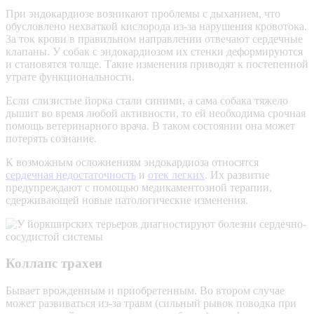
При эндокардиозе возникают проблемы с дыханием, что
обусловлено нехваткой кислорода из-за нарушения кровотока.
За ток крови в правильном направлении отвечают сердечные
клапаны. У собак с эндокардиозом их стенки деформируются
и становятся толще. Такие изменения приводят к постепенной
утрате функциональности.
Если слизистые йорка стали синими, а сама собака тяжело
дышит во время любой активности, то ей необходима срочная
помощь ветеринарного врача. В таком состоянии она может
потерять сознание.
К возможным осложнениям эндокардиоза относятся
сердечная недостаточность
и
отек легких
. Их развитие
предупреждают с помощью медикаментозной терапии,
сдерживающей новые патологические изменения.
Коллапс трахеи
Бывает врожденным и приобретенным. Во втором случае
может развиваться из-за травм (сильный рывок поводка при