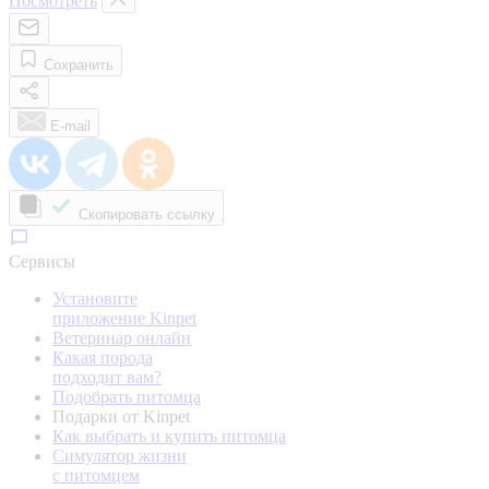
Посмотреть
Сохранить
E-mail
Скопировать ссылку
Сервисы
Установите
приложение Kinpet
Ветеринар онлайн
Какая порода
подходит вам?
Подобрать питомца
Подарки от Kinpet
Как выбрать и купить питомца
Симулятор жизни
с питомцем