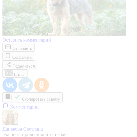
Оставить комментарий
Отправить
Сохранить
Поделиться
E-mail
Скопировать ссылку
Комментарии
Данькова Светлана
Эксперт, проверивший статью