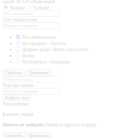
среди 20 329 объявлений
Кошки
Собаки
Тип объявления
Все объявления
На продажу / Купить
Добрые руки / Взять бесплатно
Вязка
Потерялись / Найдены
Сбросить
Применить
Породы кошек
Выбрать все
Популярные
Каталог пород
Ничего не найдено
Укажите другую породу
Сбросить
Применить