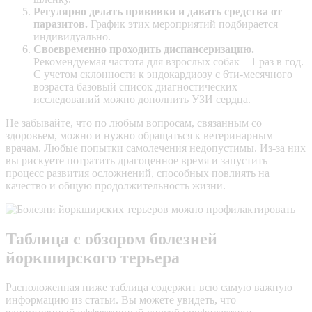
Регулярно делать прививки и давать средства от
паразитов.
График этих мероприятий подбирается
индивидуально.
Своевременно проходить диспансеризацию.
Рекомендуемая частота для взрослых собак – 1 раз в год.
С учетом склонности к эндокардиозу с 6ти-месячного
возраста базовый список диагностических
исследований можно дополнить УЗИ сердца.
Не забывайте, что по любым вопросам, связанным со
здоровьем, можно и нужно обращаться к ветеринарным
врачам. Любые попытки самолечения недопустимы. Из-за них
вы рискуете потратить драгоценное время и запустить
процесс развития осложнений, способных повлиять на
качество и общую продолжительность жизни.
Таблица с обзором болезней
йоркширского терьера
Расположенная ниже таблица содержит всю самую важную
информацию из статьи. Вы можете увидеть, что