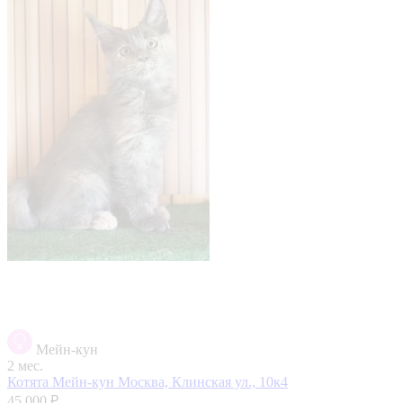
Мейн-кун
2 мес.
Котята Мейн-кун
Москва, Клинская ул., 10к4
45 000 ₽