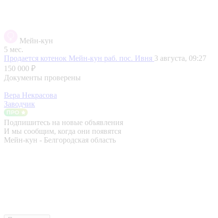
Мейн-кун
5 мес.
Продается котенок Мейн-кун
раб. пос. Ивня
3 августа, 09:27
150 000 ₽
Документы проверены
Вера Некрасова
Заводчик
Подпишитесь на новые объявления
И мы сообщим, когда они появятся
Мейн-кун - Белгородская область