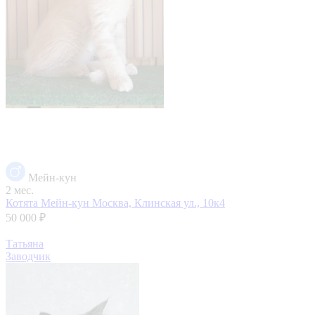
Мейн-кун
2 мес.
Котята Мейн-кун
Москва, Клинская ул., 10к4
50 000 ₽
Татьяна
Заводчик