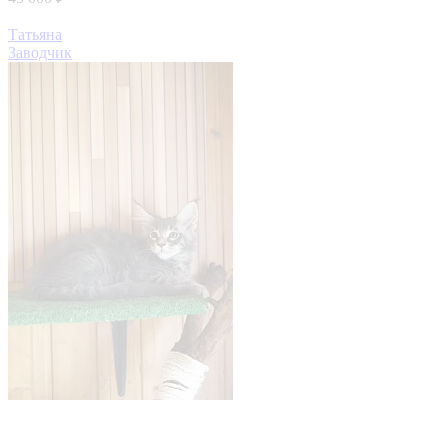
Татьяна
Заводчик