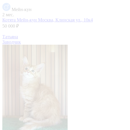
Мейн-кун
2 мес.
Котята Мейн-кун
Москва, Клинская ул., 10к4
50 000 ₽
Татьяна
Заводчик