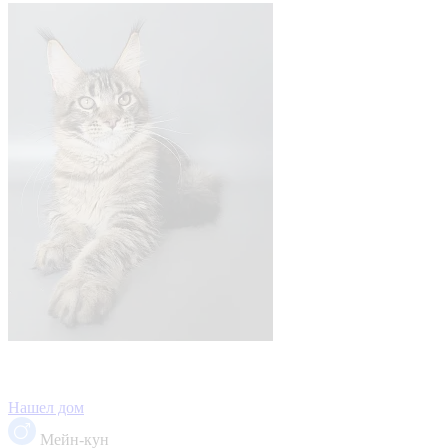
Нашел дом
Мейн-кун