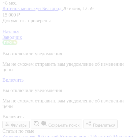
~8 мес.
Котенок мейн-кун
Белгород
20 июня, 12:59
15 000 ₽
Документы проверены
Наталья
Заводчик
Вы отключили уведомления
Мы не сможем отправить вам уведомление об изменении
цены
Включить
Вы отключили уведомления
Мы не сможем отправить вам уведомление об изменении
цены
Включить
Фильтры
Сохранить поиск
Поделиться
Статьи по теме
Здоровье кошек
205 статей
Котенок дома
156 статей
Мечтаете