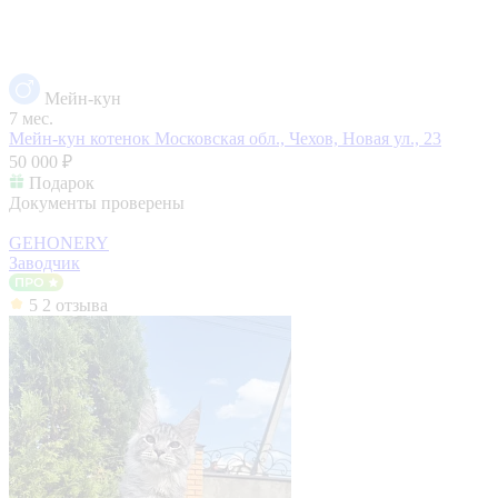
Мейн-кун
7 мес.
Мейн-кун котенок
Московская обл., Чехов, Новая ул., 23
50 000 ₽
Подарок
Документы проверены
GEHONERY
Заводчик
5
2 отзыва