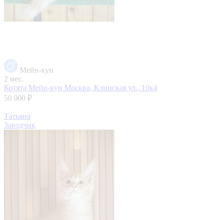
Мейн-кун
2 мес.
Котята Мейн-кун
Москва, Клинская ул., 10к4
50 000 ₽
Татьяна
Заводчик