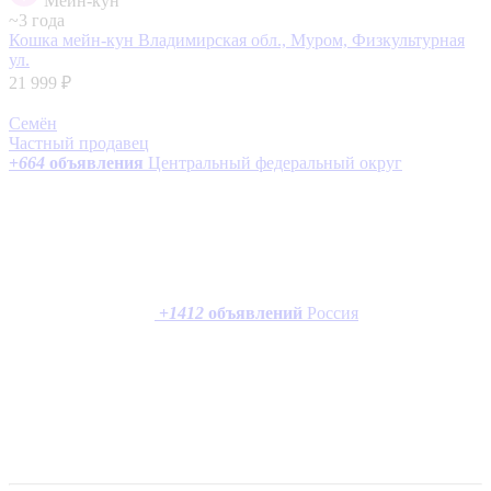
Мейн-кун
~3 года
Кошка мейн-кун
Владимирская обл., Муром, Физкультурная
ул.
21 999 ₽
Семён
Частный продавец
+
664
объявления
Центральный федеральный округ
+
1412
объявлений
Россия