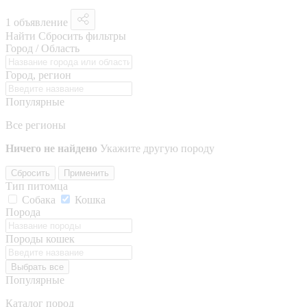
1 объявление
Найти
Сбросить фильтры
Город / Область
Город, регион
Популярные
Все регионы
Ничего не найдено
Укажите другую породу
Сбросить
Применить
Тип питомца
Собака
Кошка
Порода
Породы кошек
Выбрать все
Популярные
Каталог пород