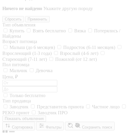
Ничего не найдено
Укажите другую породу
Сбросить
Применить
Тип объявления
Купить
Взять бесплатно
Вязка
Потерялись /
Найдены
Возраст питомца
Малыш (до 6 месяцев)
Подросток (6-11 месяцев)
Взрослеющий (1-3 года)
Взрослый (4-6 лет)
Стареющий (7-11 лет)
Пожилой (от 12 лет)
Пол питомца
Мальчик
Девочка
Цена, ₽
Только бесплатно
Тип продавца
Заводчик
Представитель приюта
Частное лицо
РЕКО приют
Заводчик ПРО
Показать объявления
Сортировка
Фильтры
Сохранить поиск