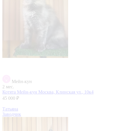
Мейн-кун
2 мес.
Котята Мейн-кун
Москва, Клинская ул., 10к4
45 000 ₽
Татьяна
Заводчик