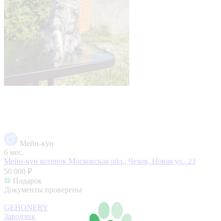
Мейн-кун
6 мес.
Мейн-кун котенок
Московская обл., Чехов, Новая ул., 23
50 000 ₽
Подарок
Документы проверены
GEHONERY
Заводчик