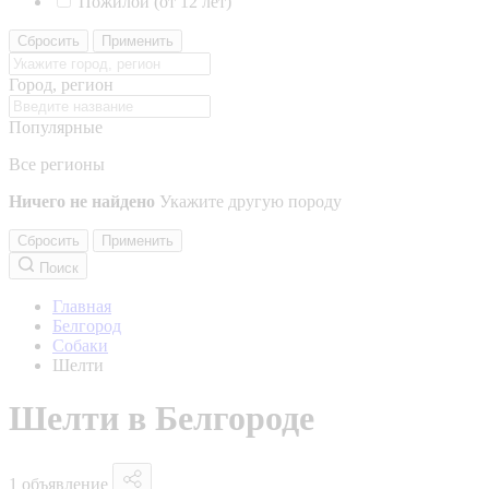
Пожилой (от 12 лет)
Сбросить
Применить
Город, регион
Популярные
Все регионы
Ничего не найдено
Укажите другую породу
Сбросить
Применить
Поиск
Главная
Белгород
Собаки
Шелти
Шелти в Белгороде
1 объявление