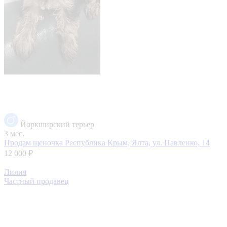
Йоркширский терьер
3 мес.
Продам щеночка
Республика Крым, Ялта, ул. Павленко, 14
12 000 ₽
Лилия
Частный продавец