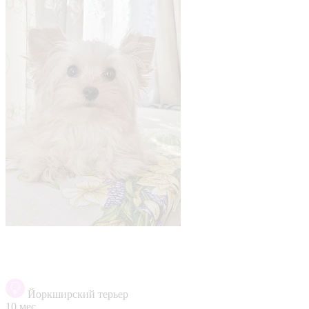
Йоркширский терьер
10 мес.