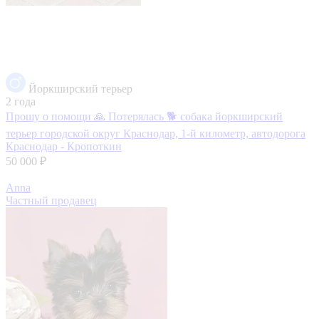
Йоркширский терьер
2 года
Прошу о помощи 🙏 Потерялась 🐕 собака йоркширский
терьер
городской округ Краснодар, 1-й километр, автодорога
Краснодар - Кропоткин
50 000 ₽
Anna
Частный продавец