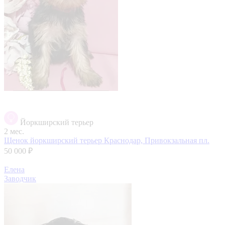
Йоркширский терьер
2 мес.
Щенок йоркширский терьер
Краснодар, Привокзальная пл.
50 000 ₽
Елена
Заводчик