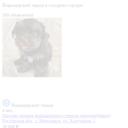
Йоркширский терьер в соседних городах
569 объявлений
Йоркширский терьер
4 мес.
Продаю щенков йоркширского терьера цветные(бивер)
Ростовская обл., г. Морозовск, ул. Халтурина, 1
30 000 ₽