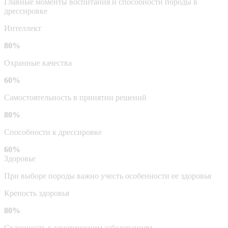
Главные моменты воспитания и способности породы в
дрессировке
Интеллект
80%
Охранные качества
60%
Самостоятельность в принятии решений
80%
Способности к дрессировке
60%
Здоровье
При выборе породы важно учесть особенности ее здоровья
Крепость здоровья
80%
Склонность к генетическим заболеваниям