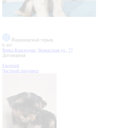
Йоркширский терьер
6 лет
Вязка
Краснодар, Черкасская ул., 77
Договорная
Евгений
Частный продавец