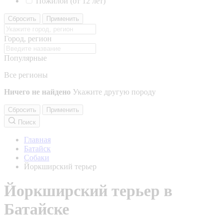
Пожилой (от 12 лет)
Сбросить
Применить
Город, регион
Популярные
Все регионы
Ничего не найдено
Укажите другую породу
Сбросить
Применить
Поиск
Главная
Батайск
Собаки
Йоркширский терьер
Йоркширский терьер в
Батайске