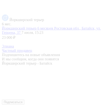
Йоркширский терьер
6 мес.
Йоркширский терьер 6 месяцев
Ростовская обл., Батайск, ул.
Герцена, 37
7 июля, 15:23
23 000 ₽
Элиана
Частный продавец
Подпишитесь на новые объявления
И мы сообщим, когда они появятся
Йоркширский терьер - Батайск
Подписаться