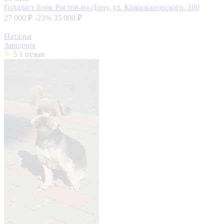
Голддаст йорк
Ростов-на-Дону, ул. Кржижановского, 100
27 000 ₽
-23%
35 000 ₽
Наталья
Заводчик
5
1 отзыв