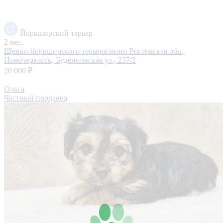
Йоркширский терьер
2 мес.
Щенки йоркширского терьера мини
Ростовская обл.,
Новочеркасск, Будённовская ул., 237/2
20 000 ₽
Ольга
Частный продавец