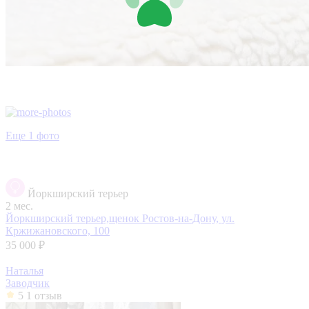
Еще 1 фото
Йоркширский терьер
2 мес.
Йоркширский терьер,щенок
Ростов-на-Дону, ул.
Кржижановского, 100
35 000 ₽
Наталья
Заводчик
5
1 отзыв