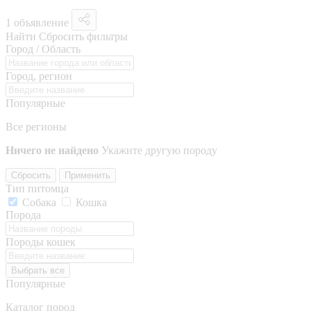
1 объявление
Найти
Сбросить фильтры
Город / Область
Город, регион
Популярные
Все регионы
Ничего не найдено
Укажите другую породу
Сбросить
Применить
Тип питомца
Собака
Кошка
Порода
Породы кошек
Выбрать все
Популярные
Каталог пород