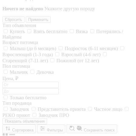
Ничего не найдено
Укажите другую породу
Сбросить
Применить
Тип объявления
Купить
Взять бесплатно
Вязка
Потерялись /
Найдены
Возраст питомца
Малыш (до 6 месяцев)
Подросток (6-11 месяцев)
Взрослеющий (1-3 года)
Взрослый (4-6 лет)
Стареющий (7-11 лет)
Пожилой (от 12 лет)
Пол питомца
Мальчик
Девочка
Цена, ₽
Только бесплатно
Тип продавца
Заводчик
Представитель приюта
Частное лицо
РЕКО приют
Заводчик ПРО
Показать объявления
Сортировка
Фильтры
Сохранить поиск