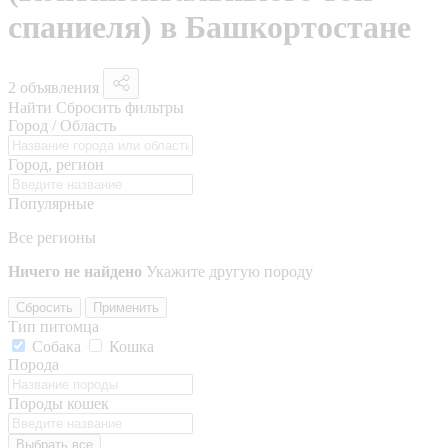
спаниеля) в Башкортостане
2 объявления
Найти
Сбросить фильтры
Город / Область
Город, регион
Популярные
Все регионы
Ничего не найдено
Укажите другую породу
Сбросить
Применить
Тип питомца
Собака
Кошка
Порода
Породы кошек
Выбрать все