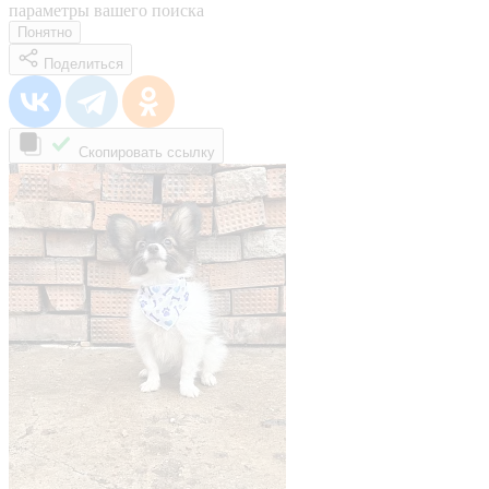
параметры вашего поиска
Понятно
Поделиться
Скопировать ссылку