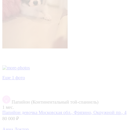
Еще 1 фото
Папийон (Континентальный той-спаниель)
1 мес.
Папийон девочка
Московская обл., Фрязино, Окружной пр., 4
80 000 ₽
Анна Доктор