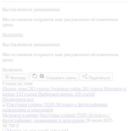
Вы отключили уведомления
Мы не сможем отправить вам уведомление об изменении
цены
Включить
Вы отключили уведомления
Мы не сможем отправить вам уведомление об изменении
цены
Включить
Фильтры
Сохранить поиск
Поделиться
Статьи по теме
Щенок дома
282 статьи
Здоровье собак
281 статья
Мечтаете о
щенке
153 статьи
Выбираем щенка
119 статей
Посмотреть все
Мечтаете о щенке
Пастушьи собаки: ТОП-30 пород с
фотографиями, названиями и описанием
28 июля 2025
49 788
0