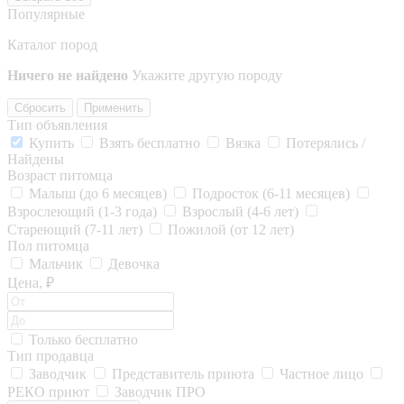
Популярные
Каталог пород
Ничего не найдено
Укажите другую породу
Сбросить
Применить
Тип объявления
Купить
Взять бесплатно
Вязка
Потерялись /
Найдены
Возраст питомца
Малыш (до 6 месяцев)
Подросток (6-11 месяцев)
Взрослеющий (1-3 года)
Взрослый (4-6 лет)
Стареющий (7-11 лет)
Пожилой (от 12 лет)
Пол питомца
Мальчик
Девочка
Цена, ₽
Только бесплатно
Тип продавца
Заводчик
Представитель приюта
Частное лицо
РЕКО приют
Заводчик ПРО