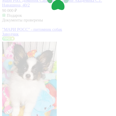
Мари Росс Доминик
Саратов, ул. имени Академика С.Г.
Навашина, 40/2
90 000 ₽
Подарок
Документы проверены
"МАРИ РОСС" - питомник собак
Заводчик