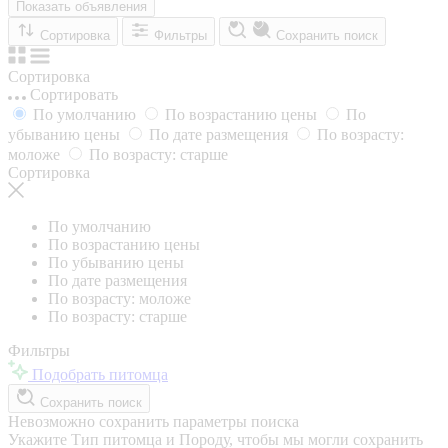
Показать объявления
Сортировка
Фильтры
Сохранить поиск
Сортировка
Сортировать
По умолчанию
По возрастанию цены
По
убыванию цены
По дате размещения
По возрасту:
моложе
По возрасту: старше
Сортировка
По умолчанию
По возрастанию цены
По убыванию цены
По дате размещения
По возрасту: моложе
По возрасту: старше
Фильтры
Подобрать питомца
Сохранить поиск
Невозможно сохранить параметры поиска
Укажите Тип питомца и Породу, чтобы мы могли сохранить