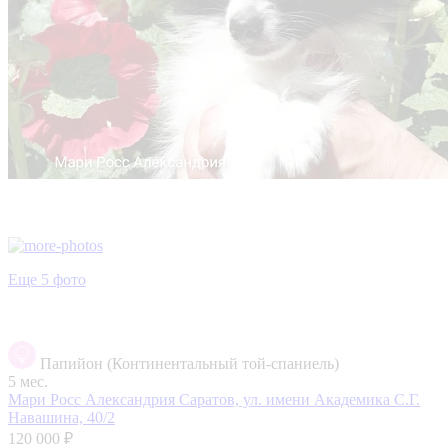
Еще 5 фото
Папийон (Континентальный той-спаниель)
5 мес.
Мари Росс Александрия
Саратов, ул. имени Академика С.Г.
Навашина, 40/2
120 000 ₽