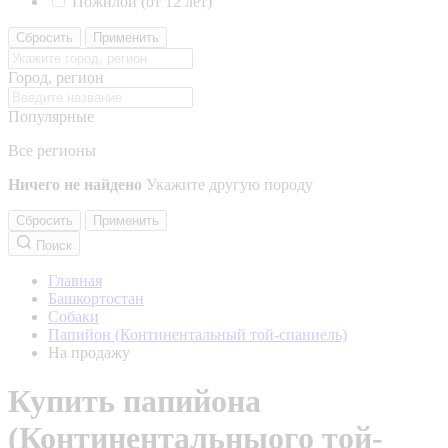
Пожилой (от 12 лет)
Сбросить
Применить
Город, регион
Популярные
Все регионы
Ничего не найдено
Укажите другую породу
Сбросить
Применить
Поиск
Главная
Башкортостан
Собаки
Папийон (Континентальный той-спаниель)
На продажу
Купить папийона
(Континентальныого той-