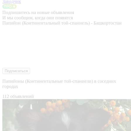
Заводчик
Подпишитесь на новые объявления
И мы сообщим, когда они появятся
Папийон (Континентальный той-спаниель) - Башкортостан
Подписаться
Папийоны (Континентальные той-спаниели) в соседних
городах
112 объявлений