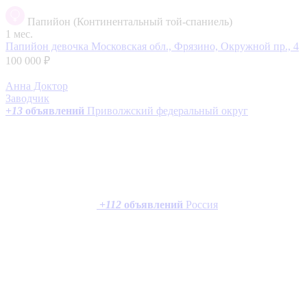
Папийон (Континентальный той-спаниель)
1 мес.
Папийон девочка
Московская обл., Фрязино, Окружной пр., 4
100 000 ₽
Анна Доктор
Заводчик
+
13
объявлений
Приволжский федеральный округ
+
112
объявлений
Россия