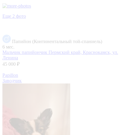
Еще 2 фото
Папийон (Континентальный той-спаниель)
6 мес.
Мальчик папийончик
Пермский край, Краснокамск, ул.
Ленина
45 000 ₽
Papillon
Заводчик