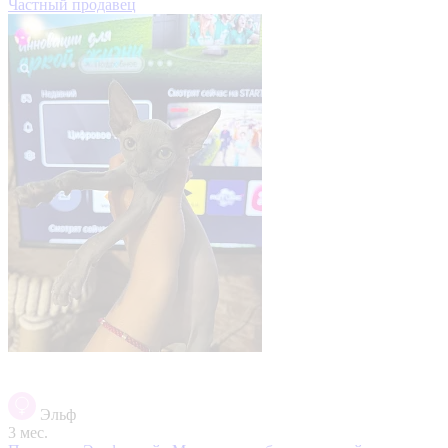
Частный продавец
Эльф
3 мес.