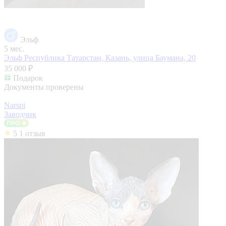
Эльф
5 мес.
Эльф
Республика Татарстан, Казань, улица Баумана, 20
35 000 ₽
Подарок
Документы проверены
Narspi
Заводчик
5
1 отзыв