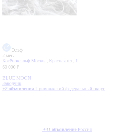
Эльф
2 мес.
Котёнок эльф
Москва, Красная пл., 1
60 000 ₽
BLUE MOON
Заводчик
+
2
объявления
Приволжский федеральный округ
+
41
объявление
Россия