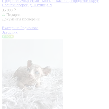
Продается Эльф страйт
Московская обл., городской округ
Солнечногорск, д. Пятница, 9
35 000 ₽
Подарок
Документы проверены
Екатерина Родионова
Заводчик