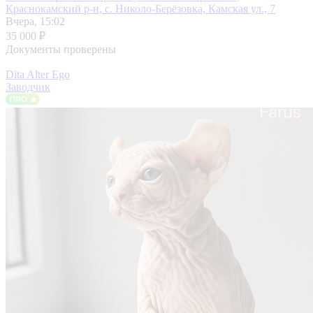
Краснокамский р-н, с. Николо-Берёзовка, Камская ул., 7
Вчера, 15:02
35 000 ₽
Документы проверены
Dita Alter Ego
Заводчик