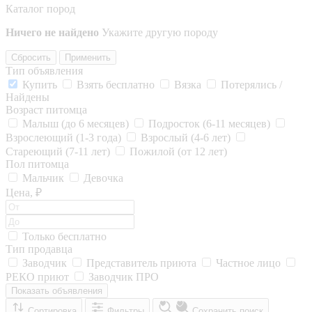
Каталог пород
Ничего не найдено
Укажите другую породу
Сбросить
Применить
Тип объявления
Купить
Взять бесплатно
Вязка
Потерялись /
Найдены
Возраст питомца
Малыш (до 6 месяцев)
Подросток (6-11 месяцев)
Взрослеющий (1-3 года)
Взрослый (4-6 лет)
Стареющий (7-11 лет)
Пожилой (от 12 лет)
Пол питомца
Мальчик
Девочка
Цена, ₽
Только бесплатно
Тип продавца
Заводчик
Представитель приюта
Частное лицо
РЕКО приют
Заводчик ПРО
Показать объявления
Сортировка
Фильтры
Сохранить поиск