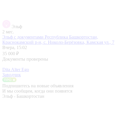
Эльф
2 мес.
Эльф с документами
Республика Башкортостан,
Краснокамский р-н, с. Николо-Берёзовка, Камская ул., 7
Вчера, 15:02
35 000 ₽
Документы проверены
Dita Alter Ego
Заводчик
Подпишитесь на новые объявления
И мы сообщим, когда они появятся
Эльф - Башкортостан