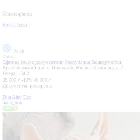
Еще 1 фото
Эльф
2 мес.
Сфинкс эльф с документами
Республика Башкортостан,
Краснокамский р-н, с. Николо-Берёзовка, Камская ул., 7
Вчера, 15:02
35 000 ₽
-13%
40 000 ₽
Документы проверены
Dita Alter Ego
Заводчик