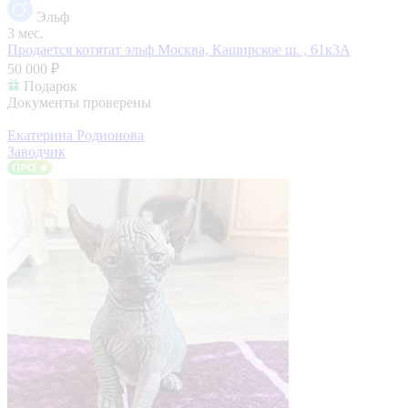
Эльф
3 мес.
Продается котятат эльф
Москва, Каширское ш. , 61к3А
50 000 ₽
Подарок
Документы проверены
Екатерина Родионова
Заводчик