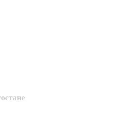
остане