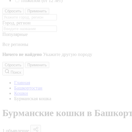
Пожилой (от 12 лет)
Сбросить
Применить
Город, регион
Популярные
Все регионы
Ничего не найдено
Укажите другую породу
Сбросить
Применить
Поиск
Главная
Башкортостан
Кошки
Бурманская кошка
Бурманские кошки в Башкорт
1 объявление