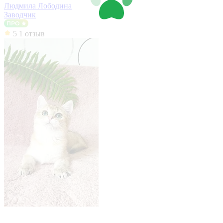
Людмила Лободина
Заводчик
5
1 отзыв