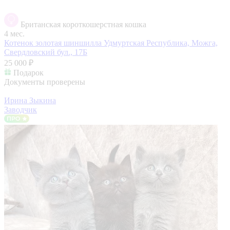
Британская короткошерстная кошка
4 мес.
Котенок золотая шиншилла
Удмуртская Республика, Можга,
Свердловский бул., 17Б
25 000 ₽
Подарок
Документы проверены
Ирина Зыкина
Заводчик