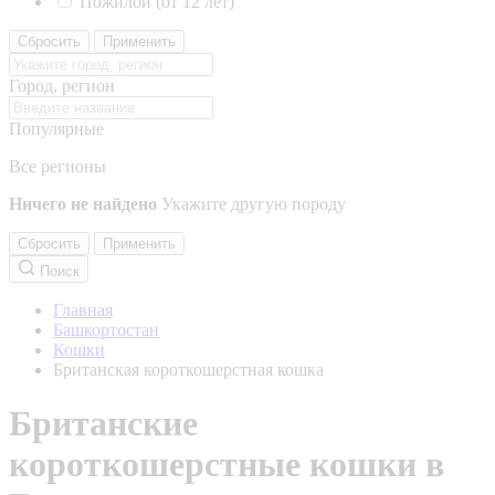
Пожилой (от 12 лет)
Сбросить
Применить
Город, регион
Популярные
Все регионы
Ничего не найдено
Укажите другую породу
Сбросить
Применить
Поиск
Главная
Башкортостан
Кошки
Британская короткошерстная кошка
Британские
короткошерстные кошки в