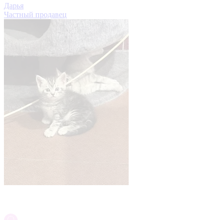
Дарья
Частный продавец