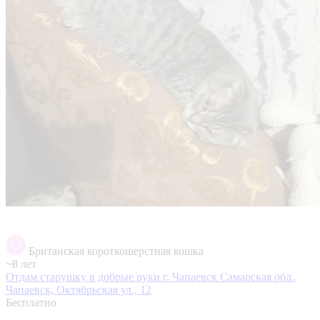
Британская короткошерстная кошка
~8 лет
Отдам старушку в добрые руки г. Чапаевск
Самарская обл.,
Чапаевск, Октябрьская ул., 12
Бесплатно