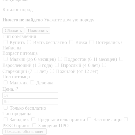
Каталог пород
Ничего не найдено
Укажите другую породу
Сбросить
Применить
Тип объявления
Купить
Взять бесплатно
Вязка
Потерялись /
Найдены
Возраст питомца
Малыш (до 6 месяцев)
Подросток (6-11 месяцев)
Взрослеющий (1-3 года)
Взрослый (4-6 лет)
Стареющий (7-11 лет)
Пожилой (от 12 лет)
Пол питомца
Мальчик
Девочка
Цена, ₽
Только бесплатно
Тип продавца
Заводчик
Представитель приюта
Частное лицо
РЕКО приют
Заводчик ПРО
Показать объявления