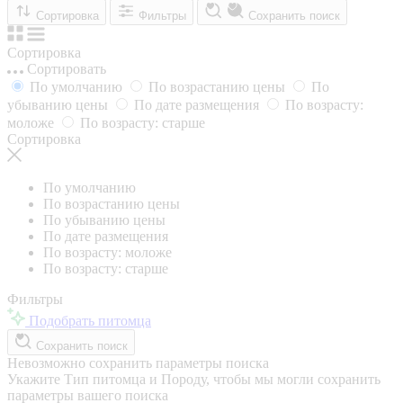
Сортировка
Фильтры
Сохранить поиск
Сортировка
Сортировать
По умолчанию
По возрастанию цены
По
убыванию цены
По дате размещения
По возрасту:
моложе
По возрасту: старше
Сортировка
По умолчанию
По возрастанию цены
По убыванию цены
По дате размещения
По возрасту: моложе
По возрасту: старше
Фильтры
Подобрать питомца
Сохранить поиск
Невозможно сохранить параметры поиска
Укажите Тип питомца и Породу, чтобы мы могли сохранить
параметры вашего поиска