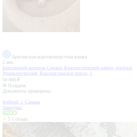
Британская короткошерстная кошка
2 мес.
Британский котенок
Самара, Красноглинский район, посёлок
Управленческий, Красноглинское шоссе, 1
50 000 ₽
Подарок
Документы проверены
IrisBruit, г. Самара
Заводчик
5
1 отзыв