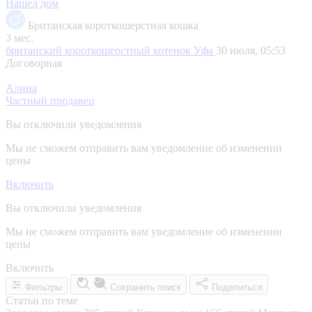
Нашел дом
Британская короткошерстная кошка
3 мес.
британский короткошерстный котенок
Уфа
30 июля, 05:53
Договорная
Алина
Частный продавец
Вы отключили уведомления
Мы не сможем отправить вам уведомление об изменении
цены
Включить
Вы отключили уведомления
Мы не сможем отправить вам уведомление об изменении
цены
Включить
Фильтры
Сохранить поиск
Поделиться
Статьи по теме