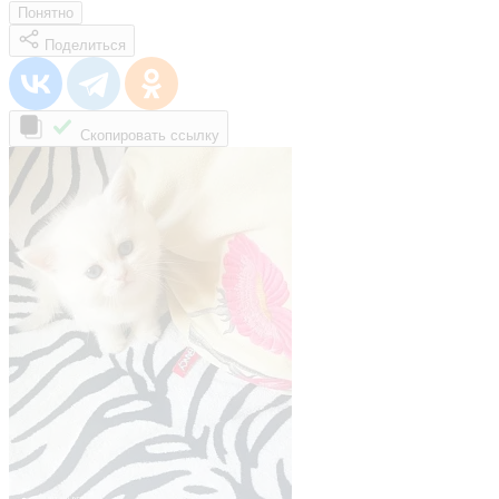
Понятно
Поделиться
Скопировать ссылку