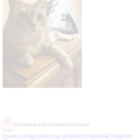
Британская короткошерстная кошка
5 лет
Отдам в добрые руки свою любимую
Республика Татарстан