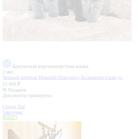
Британская короткошерстная кошка
2 мес.
Черный котенок
Нижний Новгород, Большевистская ул.
15 000 ₽
Подарок
Документы проверены
Crown Tail
Заводчик