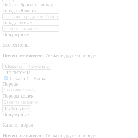
Найти
Сбросить фильтры
Город / Область
Город, регион
Популярные
Все регионы
Ничего не найдено
Укажите другую породу
Сбросить
Применить
Тип питомца
Собака
Кошка
Порода
Породы кошек
Выбрать все
Популярные
Каталог пород
Ничего не найдено
Укажите другую породу