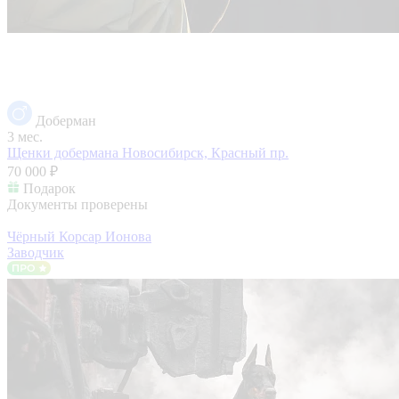
Доберман
3 мес.
Щенки добермана
Новосибирск, Красный пр.
70 000 ₽
Подарок
Документы проверены
Чёрный Корсар Ионова
Заводчик