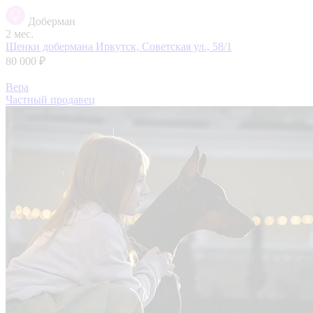
Доберман
2 мес.
Щенки добермана
Иркутск, Советская ул., 58/1
80 000 ₽
Вера
Частный продавец