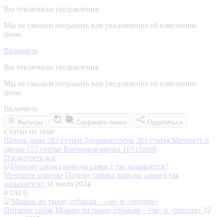
Вы отключили уведомления
Мы не сможем отправить вам уведомление об изменении
цены
Включить
Вы отключили уведомления
Мы не сможем отправить вам уведомление об изменении
цены
Включить
Фильтры
Сохранить поиск
Поделиться
Статьи по теме
Щенок дома
282 статьи
Здоровье собак
281 статья
Мечтаете о
щенке
153 статьи
Выбираем щенка
119 статей
Посмотреть все
Мечтаете о щенке
Почему собака породы самоед так
называется?
31 июля 2024
8 242
0
Питание собак
Можно ли тыкву собакам – «за» и «против»
22