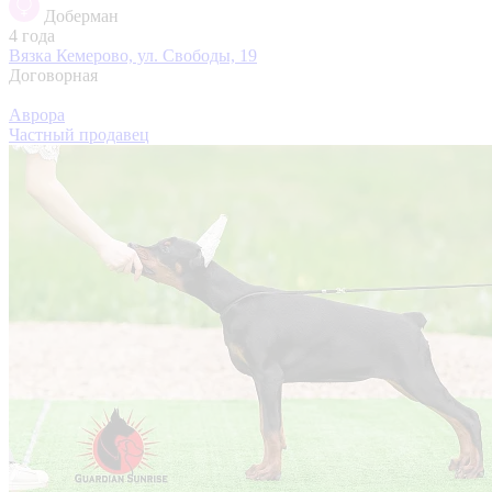
Доберман
4 года
Вязка
Кемерово, ул. Свободы, 19
Договорная
Аврора
Частный продавец