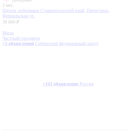
2 мес.
Щенок лобкрмана
Ставропольский край, Пятигорск,
Февральская ул.
30 000 ₽
Мила
Частный продавец
+
5
объявлений
Сибирский федеральный округ
+
101
объявление
Россия