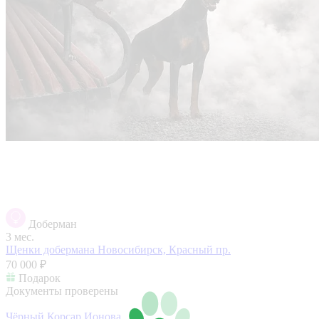
Доберман
3 мес.
Щенки добермана
Новосибирск, Красный пр.
70 000 ₽
Подарок
Документы проверены
Чёрный Корсар Ионова