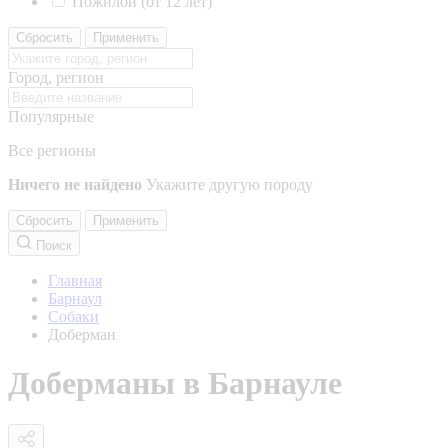
Пожилой (от 12 лет)
Сбросить
Применить
Город, регион
Популярные
Все регионы
Ничего не найдено
Укажите другую породу
Сбросить
Применить
Поиск
Главная
Барнаул
Собаки
Доберман
Доберманы в Барнауле