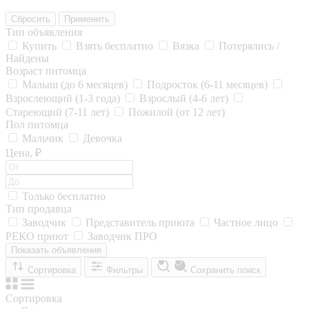
Сбросить
Применить
Тип объявления
Купить
Взять бесплатно
Вязка
Потерялись /
Найдены
Возраст питомца
Малыш (до 6 месяцев)
Подросток (6-11 месяцев)
Взрослеющий (1-3 года)
Взрослый (4-6 лет)
Стареющий (7-11 лет)
Пожилой (от 12 лет)
Пол питомца
Мальчик
Девочка
Цена, ₽
Только бесплатно
Тип продавца
Заводчик
Представитель приюта
Частное лицо
РЕКО приют
Заводчик ПРО
Показать объявления
Сортировка
Фильтры
Сохранить поиск
Сортировка