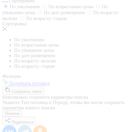
Сортировать
По умолчанию
По возрастанию цены
По
убыванию цены
По дате размещения
По возрасту:
моложе
По возрасту: старше
Сортировка
По умолчанию
По возрастанию цены
По убыванию цены
По дате размещения
По возрасту: моложе
По возрасту: старше
Фильтры
Подобрать питомца
Сохранить поиск
Невозможно сохранить параметры поиска
Укажите Тип питомца и Породу, чтобы мы могли сохранить
параметры вашего поиска
Понятно
Поделиться