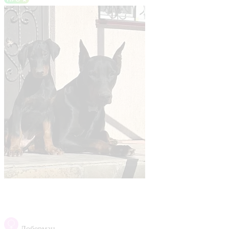
Доберман