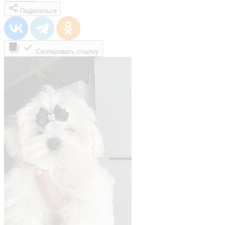
Поделиться
Скопировать ссылку