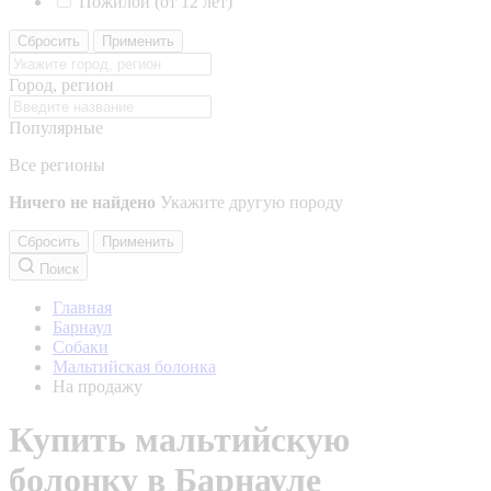
Пожилой (от 12 лет)
Сбросить
Применить
Город, регион
Популярные
Все регионы
Ничего не найдено
Укажите другую породу
Сбросить
Применить
Поиск
Главная
Барнаул
Собаки
Мальтийская болонка
На продажу
Купить мальтийскую
болонку в Барнауле