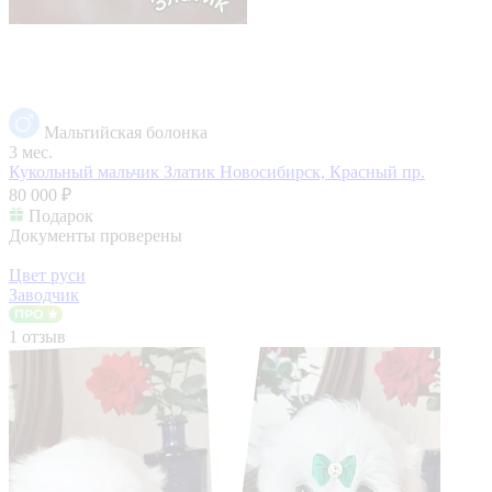
Мальтийская болонка
3 мес.
Кукольный мальчик Златик
Новосибирск, Красный пр.
80 000 ₽
Подарок
Документы проверены
Цвет руси
Заводчик
1 отзыв