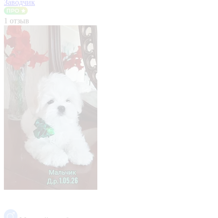
Заводчик
1 отзыв