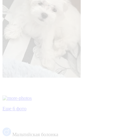
Еще 6 фото
Мальтийская болонка