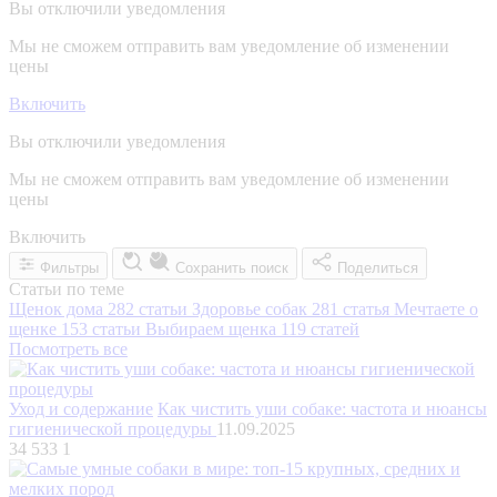
Вы отключили уведомления
Мы не сможем отправить вам уведомление об изменении
цены
Включить
Вы отключили уведомления
Мы не сможем отправить вам уведомление об изменении
цены
Включить
Фильтры
Сохранить поиск
Поделиться
Статьи по теме
Щенок дома
282 статьи
Здоровье собак
281 статья
Мечтаете о
щенке
153 статьи
Выбираем щенка
119 статей
Посмотреть все
Уход и содержание
Как чистить уши собаке: частота и нюансы
гигиенической процедуры
11.09.2025
34 533
1