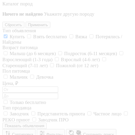
Каталог пород
Ничего не найдено
Укажите другую породу
Сбросить
Применить
Тип объявления
Купить
Взять бесплатно
Вязка
Потерялись /
Найдены
Возраст питомца
Малыш (до 6 месяцев)
Подросток (6-11 месяцев)
Взрослеющий (1-3 года)
Взрослый (4-6 лет)
Стареющий (7-11 лет)
Пожилой (от 12 лет)
Пол питомца
Мальчик
Девочка
Цена, ₽
Только бесплатно
Тип продавца
Заводчик
Представитель приюта
Частное лицо
РЕКО приют
Заводчик ПРО
Показать объявления
Сортировка
Фильтры
Сохранить поиск