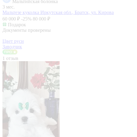
Мальтийская болонка
3 мес.
Мальтезе куколка
Иркутская обл., Братск, ул. Кирова
60 000 ₽
-25%
80 000 ₽
Подарок
Документы проверены
Цвет руси
Заводчик
1 отзыв