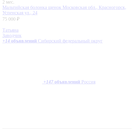
2 мес.
Мальтийская болонка щенок
Московская обл., Красногорск,
Успенская ул., 24
75 000 ₽
Татьяна
Заводчик
+
14
объявлений
Сибирский федеральный округ
+
147
объявлений
Россия