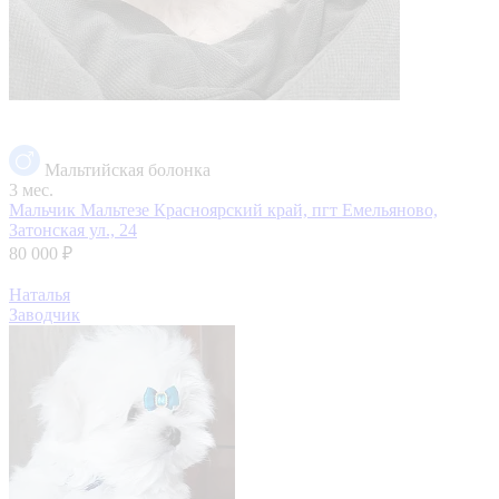
Мальтийская болонка
3 мес.
Мальчик Мальтезе
Красноярский край, пгт Емельяново,
Затонская ул., 24
80 000 ₽
Наталья
Заводчик