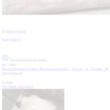
Еще 6 фото
Мальтийская болонка
до 1 мес.
Мальтийская болонка
Воронежская обл., Лиски, ул. Титова, 38
Договорная
Алёна
Частный продавец