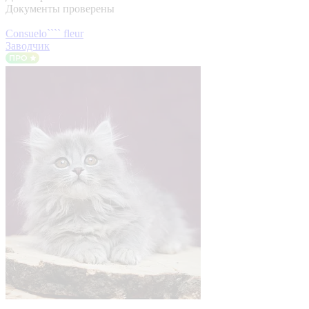
Документы проверены
Consuelo```` fleur
Заводчик