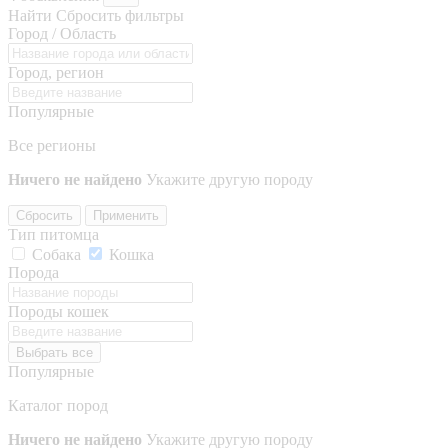
Найти
Сбросить фильтры
Город / Область
Город, регион
Популярные
Все регионы
Ничего не найдено
Укажите другую породу
Сбросить
Применить
Тип питомца
Собака
Кошка
Порода
Породы кошек
Выбрать все
Популярные
Каталог пород
Ничего не найдено
Укажите другую породу