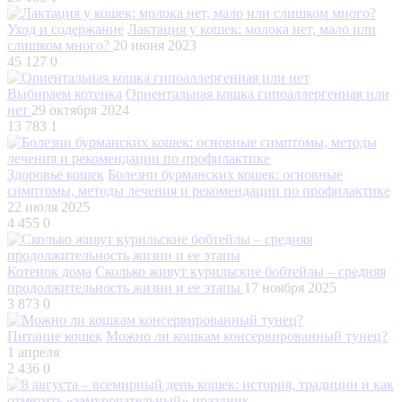
Уход и содержание
Лактация у кошек: молока нет, мало или
слишком много?
20 июня 2023
45 127
0
Выбираем котенка
Ориентальная кошка гипоаллергенная или
нет
29 октября 2024
13 783
1
Здоровье кошек
Болезни бурманских кошек: основные
симптомы, методы лечения и рекомендации по профилактике
22 июля 2025
4 455
0
Котенок дома
Сколько живут курильские бобтейлы – средняя
продолжительность жизни и ее этапы
17 ноября 2025
3 873
0
Питание кошек
Можно ли кошкам консервированный тунец?
1 апреля
2 436
0