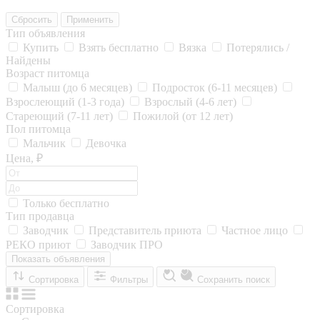
Сбросить
Применить
Тип объявления
Купить
Взять бесплатно
Вязка
Потерялись /
Найдены
Возраст питомца
Малыш (до 6 месяцев)
Подросток (6-11 месяцев)
Взрослеющий (1-3 года)
Взрослый (4-6 лет)
Стареющий (7-11 лет)
Пожилой (от 12 лет)
Пол питомца
Мальчик
Девочка
Цена, ₽
Только бесплатно
Тип продавца
Заводчик
Представитель приюта
Частное лицо
РЕКО приют
Заводчик ПРО
Показать объявления
Сортировка
Фильтры
Сохранить поиск
Сортировка