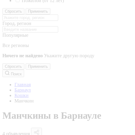
Пожилой (от 12 лет)
Сбросить
Применить
Город, регион
Популярные
Все регионы
Ничего не найдено
Укажите другую породу
Сбросить
Применить
Поиск
Главная
Барнаул
Кошки
Манчкин
Манчкины в Барнауле
4 объявления