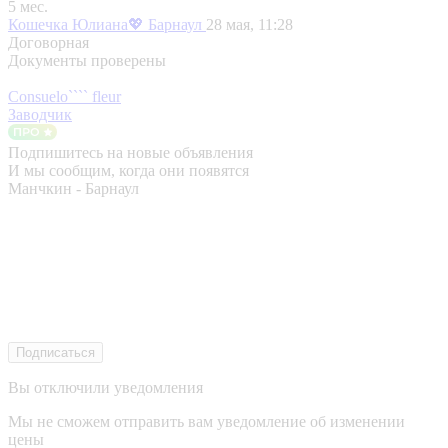
5 мес.
Кошечка Юлиана💖
Барнаул
28 мая, 11:28
Договорная
Документы проверены
Consuelo```` fleur
Заводчик
Подпишитесь на новые объявления
И мы сообщим, когда они появятся
Манчкин - Барнаул
Подписаться
Вы отключили уведомления
Мы не сможем отправить вам уведомление об изменении
цены