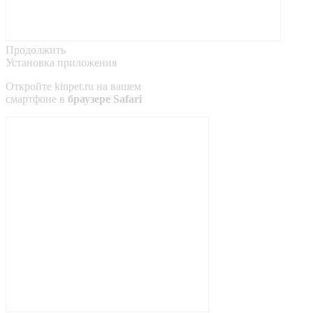
Продолжить
Установка приложения
Откройте
kinpet.ru
на вашем
смартфоне в
браузере Safari