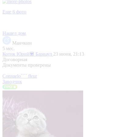
Еще 6 фото
Нашел дом
Манчкин
5 мес.
Котик Юрий💟
Барнаул
23 июня, 21:13
Договорная
Документы проверены
Consuelo```` fleur
Заводчик