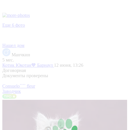
Еще 6 фото
Нашел дом
Манчкин
5 мес.
Котик Юкотан💙
Барнаул
12 июня, 13:26
Договорная
Документы проверены
Consuelo```` fleur
Заводчик