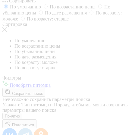
Сортировать
По умолчанию
По возрастанию цены
По
убыванию цены
По дате размещения
По возрасту:
моложе
По возрасту: старше
Сортировка
По умолчанию
По возрастанию цены
По убыванию цены
По дате размещения
По возрасту: моложе
По возрасту: старше
Фильтры
Подобрать питомца
Сохранить поиск
Невозможно сохранить параметры поиска
Укажите Тип питомца и Породу, чтобы мы могли сохранить
параметры вашего поиска
Понятно
Поделиться