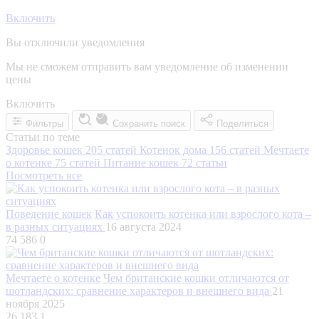
Включить
Вы отключили уведомления
Мы не сможем отправить вам уведомление об изменении
цены
Включить
Фильтры
Сохранить поиск
Поделиться
Статьи по теме
Здоровье кошек
205 статей
Котенок дома
156 статей
Мечтаете
о котенке
75 статей
Питание кошек
72 статьи
Посмотреть все
Поведение кошек
Как успокоить котенка или взрослого кота –
в разных ситуациях
16 августа 2024
74 586
0
Мечтаете о котенке
Чем британские кошки отличаются от
шотландских: сравнение характеров и внешнего вида
21
ноября 2025
26 183
1