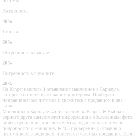
питомца
Активность
40%
Линька
60%
Потребность в выгуле
20%
Потребность в груминге
40%
На Kinpet нашлось 4 объявления манчкинов в Барнауле,
которые соответствуют вашим критериям. Подберите
понравившегося питомца и свяжитесь с продавцом в два
клика.
Манчкины в Барнауле: 4 объявления на Kinpet. ➤ Выбрать
верного друга вам поможет информация в объявлениях: фото,
видео, цена, описание, документы, родословная и другие
подробности о манчкину. ➤ 465 проверенных отзывов о
питомниках, заводчиках, приютах и частных продавцах. Если