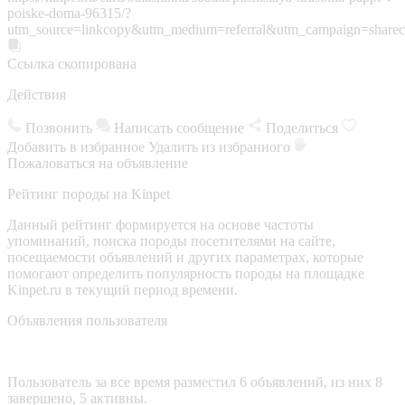
poiske-doma-96315/?
utm_source=linkcopy&utm_medium=referral&utm_campaign=sharec
Ссылка скопирована
Действия
Позвонить
Написать сообщение
Поделиться
Добавить в избранное
Удалить из избранного
Пожаловаться на объявление
Рейтинг породы на Kinpet
Данный рейтинг формируется на основе частоты
упоминаний, поиска породы посетителями на сайте,
посещаемости объявлений и других параметрах, которые
помогают определить популярность породы на площадке
Kinpet.ru в текущий период времени.
Объявления пользователя
Пользователь за все время разместил 6 объявлений, из них 8
завершено, 5 активны.