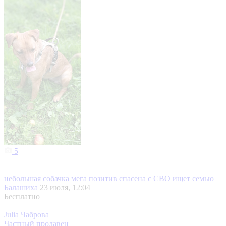
5
небольшая собачка мега позитив спасена с СВО ищет семью
Балашиха
23 июля, 12:04
Бесплатно
Julia Чаброва
Частный продавец