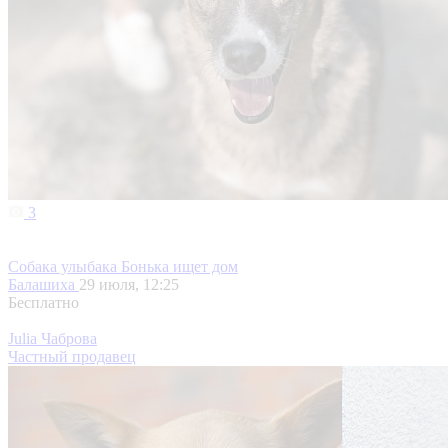
3
Собака улыбака Бонька ищет дом
Балашиха
29 июля, 12:25
Бесплатно
Julia Чаброва
Частный продавец