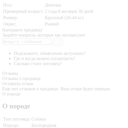
Пол:
Девочка
Примерный возраст:
2 года 8 месяцев 30 дней
Размер:
Крупный (26-44 кг)
Окрас:
Рыжий
Напишите продавцу
Задайте вопросы, которые вас интересуют
Подскажите, объявление актуально?
Где и когда можно посмотреть?
Сколько стоит питомец?
Отзывы
Отзывы о продавце
Оставить отзыв
Еще нет отзывов о продавце. Ваш отзыв будет первым.
О породе
О породе
Тип питомца:
Собаки
Порода:
Беспородная