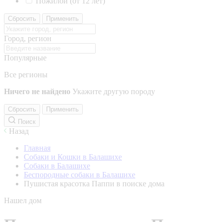
Пожилой (от 12 лет)
Сбросить
Применить
Город, регион
Популярные
Все регионы
Ничего не найдено
Укажите другую породу
Сбросить
Применить
Поиск
Назад
Главная
Собаки и Кошки в Балашихе
Собаки в Балашихе
Беспородные собаки в Балашихе
Пушистая красотка Паппи в поиске дома
Нашел дом