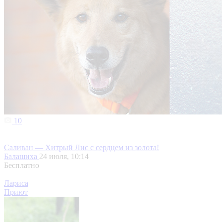
10
Саливан — Хитрый Лис с сердцем из золота!
Балашиха
24 июля, 10:14
Бесплатно
Лариса
Приют