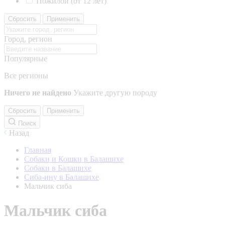
Пожилой (от 12 лет)
Сбросить
Применить
Город, регион
Популярные
Все регионы
Ничего не найдено
Укажите другую породу
Сбросить
Применить
Поиск
Назад
Главная
Собаки и Кошки в Балашихе
Собаки в Балашихе
Сиба-ину в Балашихе
Мальчик сиба
Мальчик сиба