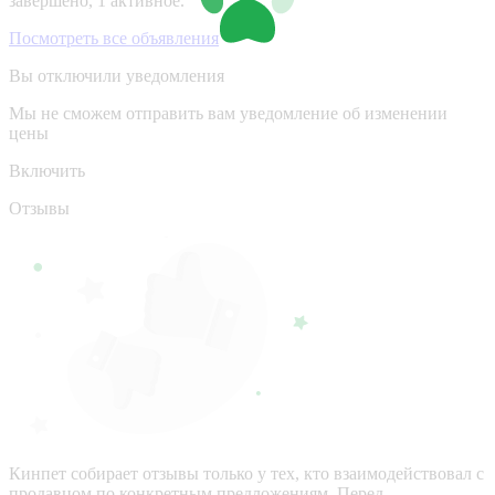
завершено, 1 активное.
Посмотреть все объявления
Вы отключили уведомления
Мы не сможем отправить вам уведомление об изменении
цены
Включить
Отзывы
Кинпет собирает отзывы только у тех, кто взаимодействовал с
продавцом по конкретным предложениям. Перед