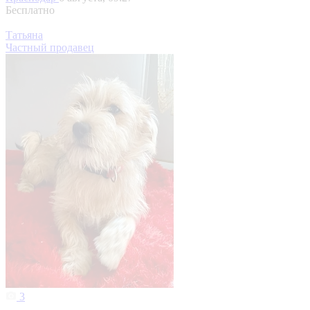
Бесплатно
Татьяна
Частный продавец
3