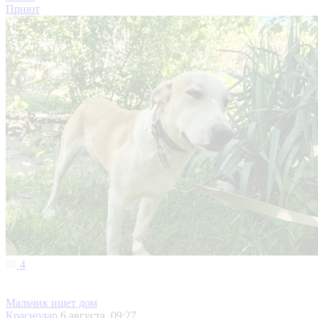
Приют
4
Мальчик ищет дом
Краснодар
6 августа, 09:27