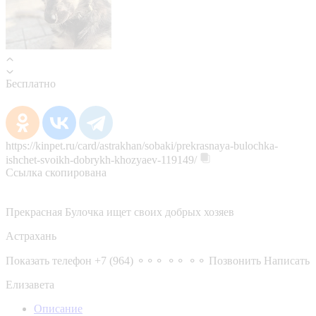
Бесплатно
https://kinpet.ru/card/astrakhan/sobaki/prekrasnaya-bulochka-
ishchet-svoikh-dobrykh-khozyaev-119149/
Ссылка скопирована
Прекрасная Булочка ищет своих добрых хозяев
Астрахань
Показать телефон
+7 (964) ⚬⚬⚬ ⚬⚬ ⚬⚬
Позвонить
Написать
Елизавета
Описание