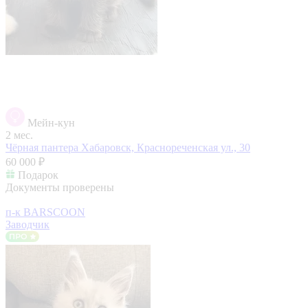
Мейн-кун
2 мес.
Чёрная пантера
Хабаровск, Краснореченская ул., 30
60 000 ₽
Подарок
Документы проверены
п-к BARSCOON
Заводчик