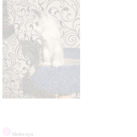
Мейн-кун