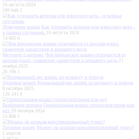
16 августа 2024
189 646
1
Поведение кошек
Как успокоить котенка или взрослого кота –
в разных ситуациях
16 августа 2024
74 605
0
Мечтаете о котенке
Чем британские кошки отличаются от
шотландских: сравнение характеров и внешнего вида
21
ноября 2025
26 196
1
Здоровье кошек
Нормальный вес кошек по возрасту и породе
8 октября 2025
126 241
0
Выбираем котенка
Ориентальная кошка гипоаллергенная или
нет
29 октября 2024
13 800
1
Питание кошек
Можно ли кошкам консервированный тунец?
1 апреля
2 467
0