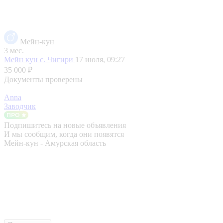
Мейн-кун
3 мес.
Мейн кун
с. Чигири
17 июля, 09:27
35 000 ₽
Документы проверены
Anna
Заводчик
Подпишитесь на новые объявления
И мы сообщим, когда они появятся
Мейн-кун - Амурская область