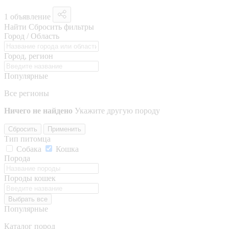
1 объявление
Найти
Сбросить фильтры
Город / Область
Город, регион
Популярные
Все регионы
Ничего не найдено
Укажите другую породу
Сбросить
Применить
Тип питомца
Собака
Кошка
Порода
Породы кошек
Выбрать все
Популярные
Каталог пород