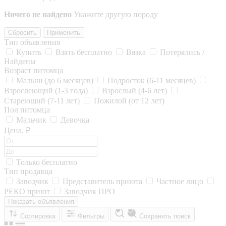
Ничего не найдено
Укажите другую породу
Сбросить
Применить
Тип объявления
Купить
Взять бесплатно
Вязка
Потерялись /
Найдены
Возраст питомца
Малыш (до 6 месяцев)
Подросток (6-11 месяцев)
Взрослеющий (1-3 года)
Взрослый (4-6 лет)
Стареющий (7-11 лет)
Пожилой (от 12 лет)
Пол питомца
Мальчик
Девочка
Цена, ₽
Только бесплатно
Тип продавца
Заводчик
Представитель приюта
Частное лицо
РЕКО приют
Заводчик ПРО
Показать объявления
Сортировка
Фильтры
Сохранить поиск