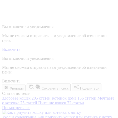
Вы отключили уведомления
Мы не сможем отправить вам уведомление об изменении
цены
Включить
Вы отключили уведомления
Мы не сможем отправить вам уведомление об изменении
цены
Включить
Фильтры
Сохранить поиск
Поделиться
Статьи по теме
Здоровье кошек
205 статей
Котенок дома
156 статей
Мечтаете
о котенке
75 статей
Питание кошек
72 статьи
Посмотреть все
Уход и содержание
Как приучить кошку или котенка к лотку