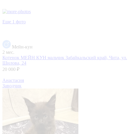
Еще 1 фото
Мейн-кун
2 мес.
Котенок МЕЙН КУН мальчик
Забайкальский край, Чита, ул.
Шилова, 24
20 000 ₽
Анастасия
Заводчик