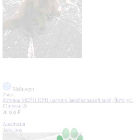
Мейн-кун
2 мес.
Котенок МЕЙН КУН мальчик
Забайкальский край, Чита, ул.
Шилова, 24
20 000 ₽
Анастасия
Заводчик