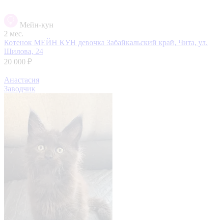
Мейн-кун
2 мес.
Котенок МЕЙН КУН девочка
Забайкальский край, Чита, ул.
Шилова, 24
20 000 ₽
Анастасия
Заводчик