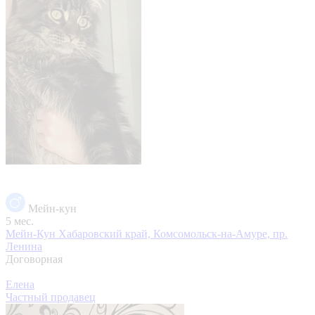
Мейн-кун
5 мес.
Мейн-Кун
Хабаровский край, Комсомольск-на-Амуре, пр.
Ленина
Договорная
Елена
Частный продавец