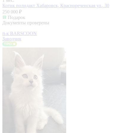
1 мес.
Котик полидакт
Хабаровск, Краснореченская ул., 30
250 000 ₽
Подарок
Документы проверены
п-к BARSCOON
Заводчик