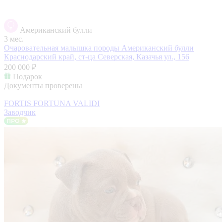
Американский булли
3 мес.
Очаровательная малышка породы Американский булли
Краснодарский край, ст-ца Северская, Казачья ул., 156
200 000 ₽
Подарок
Документы проверены
FORTIS FORTUNA VALIDI
Заводчик