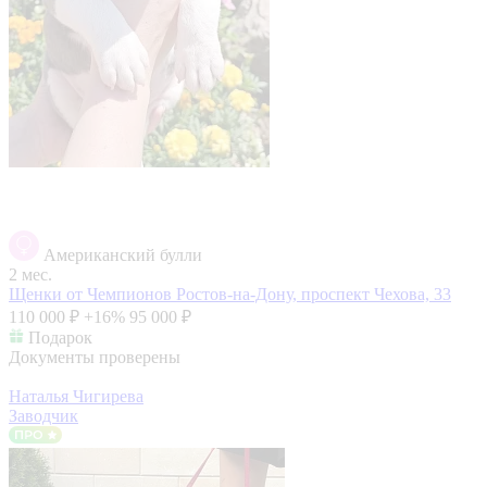
Американский булли
2 мес.
Щенки от Чемпионов
Ростов-на-Дону, проспект Чехова, 33
110 000 ₽
+16%
95 000 ₽
Подарок
Документы проверены
Наталья Чигирева
Заводчик