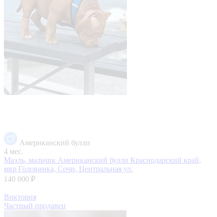
Американский булли
4 мес.
Маэль, мальчик Американский булли
Краснодарский край,
мкр Головинка, Сочи, Центральная ул.
140 000 ₽
Виктория
Частный продавец