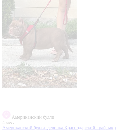
Американский булли
4 мес.
Американский булли, девочка
Краснодарский край, мкр