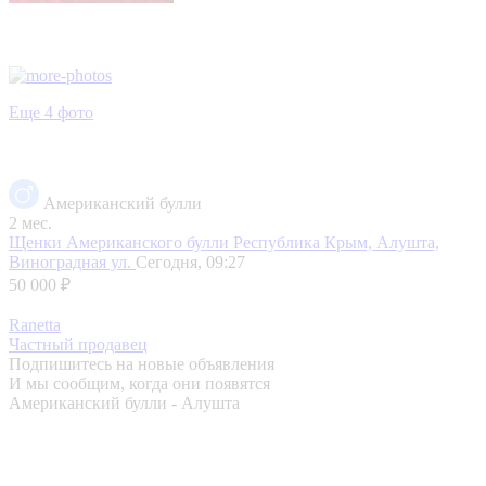
Еще 4 фото
Американский булли
2 мес.
Щенки Американского булли
Республика Крым, Алушта,
Виноградная ул.
Сегодня, 09:27
50 000 ₽
Ranetta
Частный продавец
Подпишитесь на новые объявления
И мы сообщим, когда они появятся
Американский булли - Алушта