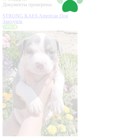
Документы проверены
STRONG KAFA American Dog
Заводчик