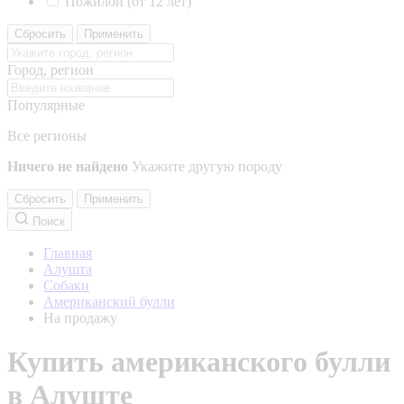
Пожилой (от 12 лет)
Сбросить
Применить
Город, регион
Популярные
Все регионы
Ничего не найдено
Укажите другую породу
Сбросить
Применить
Поиск
Главная
Алушта
Собаки
Американский булли
На продажу
Купить американского булли
в Алуште