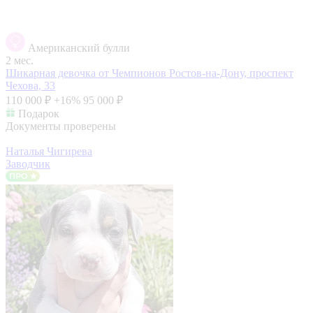
Американский булли
2 мес.
Шикарная девочка от Чемпионов
Ростов-на-Дону, проспект
Чехова, 33
110 000 ₽
+16%
95 000 ₽
Подарок
Документы проверены
Наталья Чигирева
Заводчик