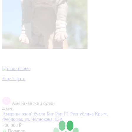
Еще 5 фото
Американский булли
4 мес.
Американский булли Биг Роп F1
Республика Крым,
Феодосия, ул. Челнокова, 62А
200 000 ₽
Подарок