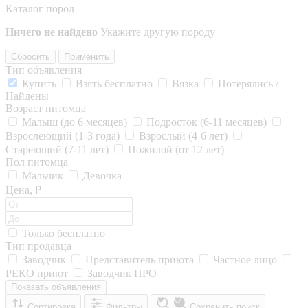
Каталог пород
Ничего не найдено
Укажите другую породу
Сбросить
Применить
Тип объявления
Купить
Взять бесплатно
Вязка
Потерялись /
Найдены
Возраст питомца
Малыш (до 6 месяцев)
Подросток (6-11 месяцев)
Взрослеющий (1-3 года)
Взрослый (4-6 лет)
Стареющий (7-11 лет)
Пожилой (от 12 лет)
Пол питомца
Мальчик
Девочка
Цена, ₽
Только бесплатно
Тип продавца
Заводчик
Представитель приюта
Частное лицо
РЕКО приют
Заводчик ПРО
Показать объявления
Сортировка
Фильтры
Сохранить поиск