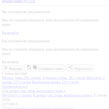
объявление
Россия
Вы отключили уведомления
Мы не сможем отправить вам уведомление об изменении
цены
Включить
Вы отключили уведомления
Мы не сможем отправить вам уведомление об изменении
цены
Включить
Фильтры
Сохранить поиск
Поделиться
Статьи по теме
Щенок дома
282 статьи
Здоровье собак
281 статья
Мечтаете о
щенке
153 статьи
Выбираем щенка
119 статей
Посмотреть все
Мечтаете о щенке
Клички для собак маленьких пород
31 июля
2024
237 036
0