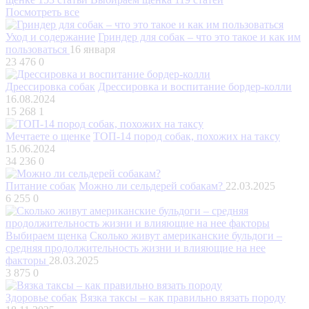
Посмотреть все
Уход и содержание
Гриндер для собак – что это такое и как им
пользоваться
16 января
23 476
0
Дрессировка собак
Дрессировка и воспитание бордер-колли
16.08.2024
15 268
1
Мечтаете о щенке
ТОП-14 пород собак, похожих на таксу
15.06.2024
34 236
0
Питание собак
Можно ли сельдерей собакам?
22.03.2025
6 255
0
Выбираем щенка
Сколько живут американские бульдоги –
средняя продолжительность жизни и влияющие на нее
факторы
28.03.2025
3 875
0
Здоровье собак
Вязка таксы – как правильно вязать породу