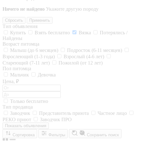
Ничего не найдено
Укажите другую породу
Сбросить
Применить
Тип объявления
Купить
Взять бесплатно
Вязка
Потерялись /
Найдены
Возраст питомца
Малыш (до 6 месяцев)
Подросток (6-11 месяцев)
Взрослеющий (1-3 года)
Взрослый (4-6 лет)
Стареющий (7-11 лет)
Пожилой (от 12 лет)
Пол питомца
Мальчик
Девочка
Цена, ₽
Только бесплатно
Тип продавца
Заводчик
Представитель приюта
Частное лицо
РЕКО приют
Заводчик ПРО
Показать объявления
Сортировка
Фильтры
Сохранить поиск