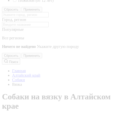
Пожилой (от 12 лет)
Сбросить
Применить
Город, регион
Популярные
Все регионы
Ничего не найдено
Укажите другую породу
Сбросить
Применить
Поиск
Главная
Алтайский край
Собаки
Вязка
Собаки на вязку в Алтайском
крае