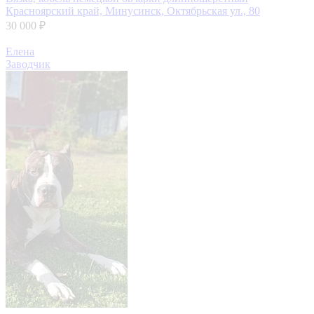
Красноярский край, Минусинск, Октябрьская ул., 80
30 000 ₽
Елена
Заводчик