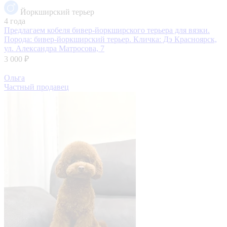
Йоркширский терьер
4 года
Предлагаем кобеля бивер-йоркширского терьера для вязки.
Порода: бивер-йоркширский терьер. Кличка: Дэ
Красноярск,
ул. Александра Матросова, 7
3 000 ₽
Ольга
Частный продавец