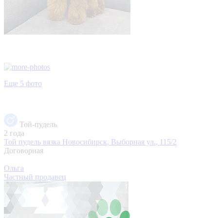
Еще 5 фото
Той-пудель
2 года
Той пудель вязка
Новосибирск, Выборная ул., 115/2
Договорная
Ольга
Частный продавец