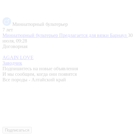
Миниатюрный бультерьер
7 лет
Миниатюрный бультерьер Предлагается для вязки
Барнаул
30
июля, 09:28
Договорная
AGAIN LOVE
Заводчик
Подпишитесь на новые объявления
И мы сообщим, когда они появятся
Все породы - Алтайский край
Подписаться