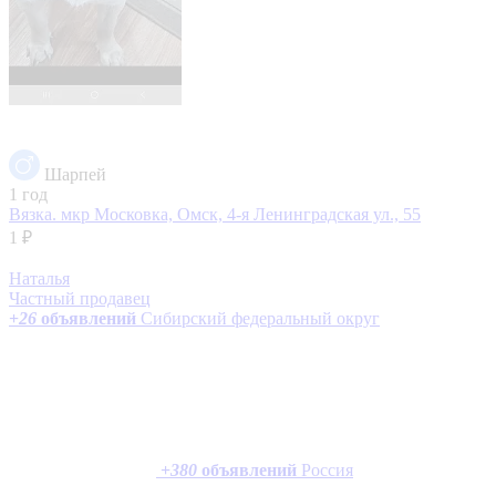
Шарпей
1 год
Вязка.
мкр Московка, Омск, 4-я Ленинградская ул., 55
1 ₽
Наталья
Частный продавец
+
26
объявлений
Сибирский федеральный округ
+
380
объявлений
Россия