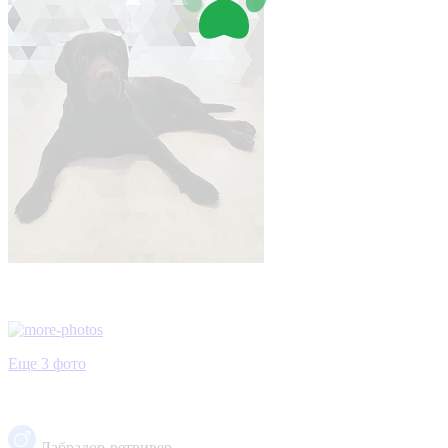
Еще 3 фото
Лабрадор-ретривер