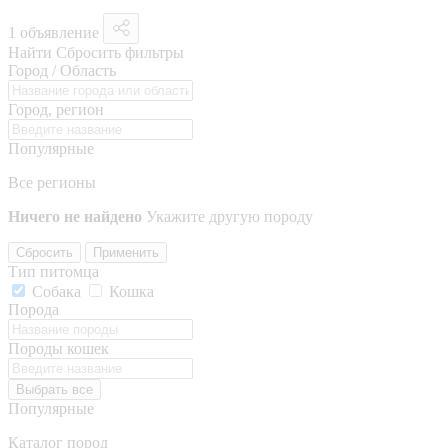
1 объявление
Найти
Сбросить фильтры
Город / Область
Город, регион
Популярные
Все регионы
Ничего не найдено
Укажите другую породу
Сбросить
Применить
Тип питомца
Собака
Кошка
Порода
Породы кошек
Выбрать все
Популярные
Каталог пород