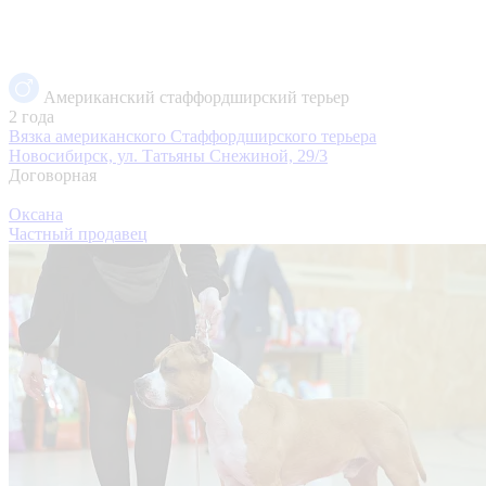
Американский стаффордширский терьер
2 года
Вязка американского Стаффордширского терьера
Новосибирск, ул. Татьяны Снежиной, 29/3
Договорная
Оксана
Частный продавец