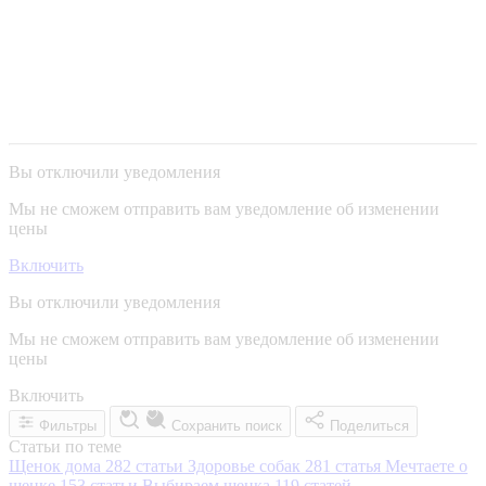
Вы отключили уведомления
Мы не сможем отправить вам уведомление об изменении
цены
Включить
Вы отключили уведомления
Мы не сможем отправить вам уведомление об изменении
цены
Включить
Фильтры
Сохранить поиск
Поделиться
Статьи по теме
Щенок дома
282 статьи
Здоровье собак
281 статья
Мечтаете о
щенке
153 статьи
Выбираем щенка
119 статей