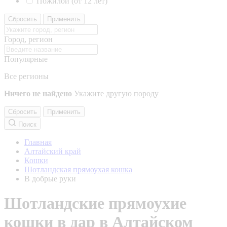
Пожилой (от 12 лет)
Сбросить
Применить
Город, регион
Популярные
Все регионы
Ничего не найдено
Укажите другую породу
Сбросить
Применить
Поиск
Главная
Алтайский край
Кошки
Шотландская прямоухая кошка
В добрые руки
Шотландские прямоухие
кошки в дар в Алтайском