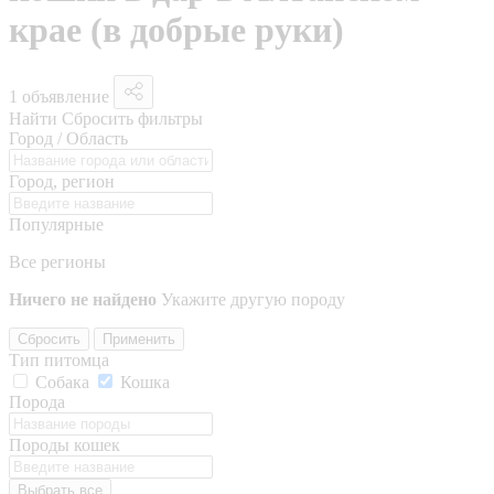
крае (в добрые руки)
1 объявление
Найти
Сбросить фильтры
Город / Область
Город, регион
Популярные
Все регионы
Ничего не найдено
Укажите другую породу
Сбросить
Применить
Тип питомца
Собака
Кошка
Порода
Породы кошек
Выбрать все