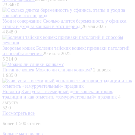
23 840
0
Уход и содержание
Сколько длится беременность у сфинкса,
этапы и уход за кошкой в этот период
26 мая 2025
4 848
0
Здоровье кошек
Болезни тайских кошек: признаки патологий
и способы лечения
29 июля 2025
5 314
0
Питание кошек
Можно ли сливки кошкам?
2 апреля
1 935
0
Новости
8 августа – всемирный день кошек: история,
традиции и как отметить «замуррчательный» праздник
4
августа
52
0
Посмотреть все
Более 1 500 статей
Больше материалов