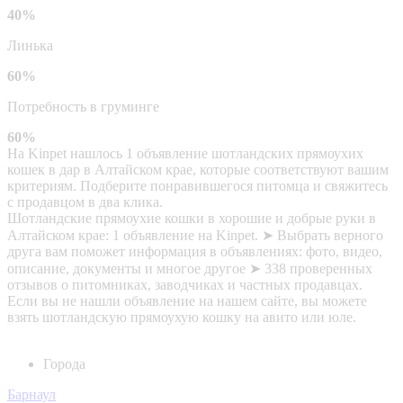
40%
Линька
60%
Потребность в груминге
60%
На Kinpet нашлось 1 объявление шотландских прямоухих
кошек в дар в Алтайском крае, которые соответствуют вашим
критериям. Подберите понравившегося питомца и свяжитесь
с продавцом в два клика.
Шотландские прямоухие кошки в хорошие и добрые руки в
Алтайском крае: 1 объявление на Kinpet. ➤ Выбрать верного
друга вам поможет информация в объявлениях: фото, видео,
описание, документы и многое другое ➤ 338 проверенных
отзывов о питомниках, заводчиках и частных продавцах.
Если вы не нашли объявление на нашем сайте, вы можете
взять шотландскую прямоухую кошку на авито или юле.
Города
Барнаул