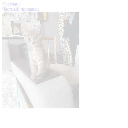
Светлана
Частный продавец