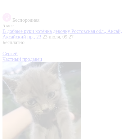
Беспородная
5 мес.
В добрые руки котёнка девочку
Ростовская обл., Аксай,
Аксайский пр., 23
23 июля, 09:27
Бесплатно
Сергей
Частный продавец