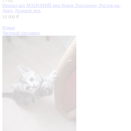
1 год
Пропал кот МАЦОНИЙ
мкр Новое Поселение, Ростов-на-
Дону, Долевой пер.
10 000 ₽
Роман
Частный продавец