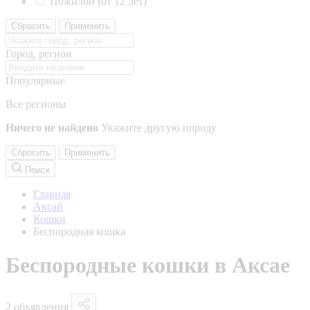
Пожилой (от 12 лет)
Сбросить
Применить
Город, регион
Популярные
Все регионы
Ничего не найдено
Укажите другую породу
Сбросить
Применить
Поиск
Главная
Аксай
Кошки
Беспородная кошка
Беспородные кошки в Аксае
2 объявления