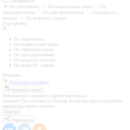
Сортировать
По умолчанию
По возрастанию цены
По
убыванию цены
По дате размещения
По возрасту:
моложе
По возрасту: старше
Сортировка
По умолчанию
По возрастанию цены
По убыванию цены
По дате размещения
По возрасту: моложе
По возрасту: старше
Фильтры
Подобрать питомца
Сохранить поиск
Невозможно сохранить параметры поиска
Укажите Тип питомца и Породу, чтобы мы могли сохранить
параметры вашего поиска
Понятно
Поделиться