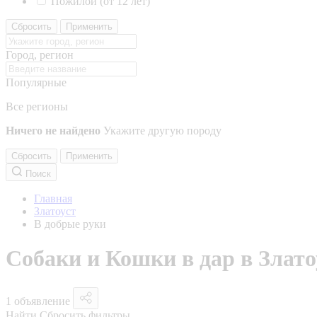
Пожилой (от 12 лет)
Сбросить
Применить
Город, регион
Популярные
Все регионы
Ничего не найдено
Укажите другую породу
Сбросить
Применить
Поиск
Главная
Златоуст
В добрые руки
Собаки и Кошки в дар в Злато
1 объявление
Найти
Сбросить фильтры