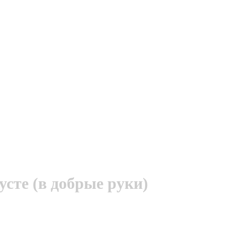
усте (в добрые руки)