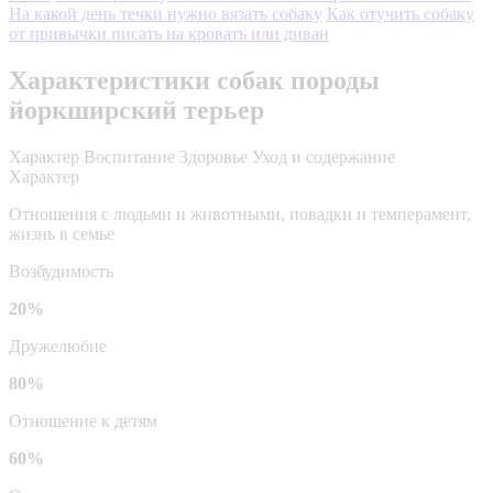
На какой день течки нужно вязать собаку
Как отучить собаку
от привычки писать на кровать или диван
Характеристики собак породы
йоркширский терьер
Характер
Воспитание
Здоровье
Уход и содержание
Характер
Отношения с людьми и животными, повадки и темперамент,
жизнь в семье
Возбудимость
20%
Дружелюбие
80%
Отношение к детям
60%