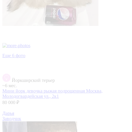
Еще 6 фото
Йоркширский терьер
~6 мес.
Мини йорк девочка рыжая подрощенная
Москва,
Молодогвардейская ул., 2к1
80 000 ₽
Дарья
Заводчик