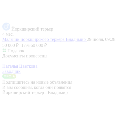
Йоркширский терьер
4 мес.
Мальчик йоркширского терьера
Владимир
29 июля, 09:28
50 000 ₽
-17%
60 000 ₽
Подарок
Документы проверены
Наталья Цветкова
Заводчик
Подпишитесь на новые объявления
И мы сообщим, когда они появятся
Йоркширский терьер - Владимир