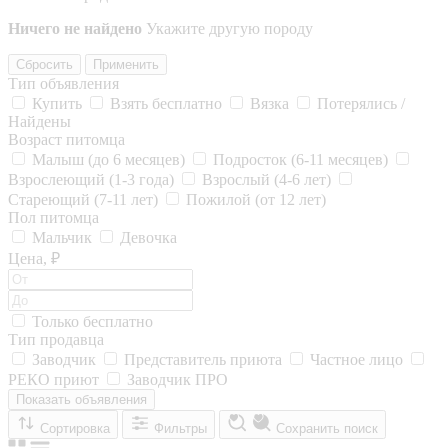
Ничего не найдено
Укажите другую породу
Сбросить
Применить
Тип объявления
Купить
Взять бесплатно
Вязка
Потерялись /
Найдены
Возраст питомца
Малыш (до 6 месяцев)
Подросток (6-11 месяцев)
Взрослеющий (1-3 года)
Взрослый (4-6 лет)
Стареющий (7-11 лет)
Пожилой (от 12 лет)
Пол питомца
Мальчик
Девочка
Цена, ₽
Только бесплатно
Тип продавца
Заводчик
Представитель приюта
Частное лицо
РЕКО приют
Заводчик ПРО
Показать объявления
Сортировка
Фильтры
Сохранить поиск