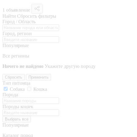
1 объявление
Найти
Сбросить фильтры
Город / Область
Город, регион
Популярные
Все регионы
Ничего не найдено
Укажите другую породу
Сбросить
Применить
Тип питомца
Собака
Кошка
Порода
Породы кошек
Выбрать все
Популярные
Каталог пород