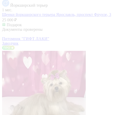
Йоркширский терьер
1 мес.
Щенки йоркширского терьера
Ярославль, проспект Фрунзе, 3
25 000 ₽
Подарок
Документы проверены
Питомник "ГИФТ ЛАКИ"
Заводчик