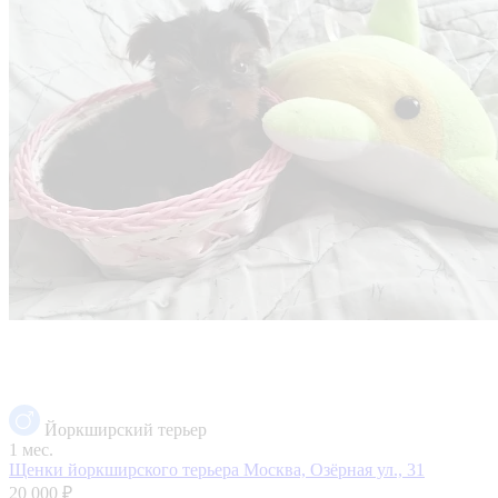
Йоркширский терьер
1 мес.
Щенки йоркширского терьера
Москва, Озёрная ул., 31
20 000 ₽