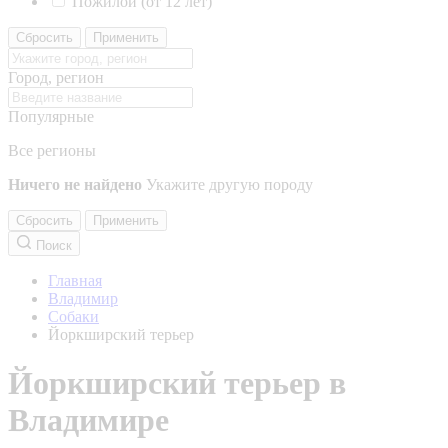
Пожилой (от 12 лет)
Сбросить
Применить
Город, регион
Популярные
Все регионы
Ничего не найдено
Укажите другую породу
Сбросить
Применить
Поиск
Главная
Владимир
Собаки
Йоркширский терьер
Йоркширский терьер в
Владимире