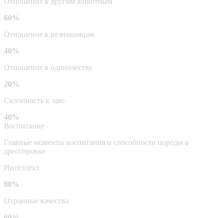
Отношение к другим животным
60%
Отношение к незнакомцам
40%
Отношение к одиночеству
20%
Склонность к лаю
40%
Воспитание
Главные моменты воспитания и способности породы в
дрессировке
Интеллект
80%
Охранные качества
60%