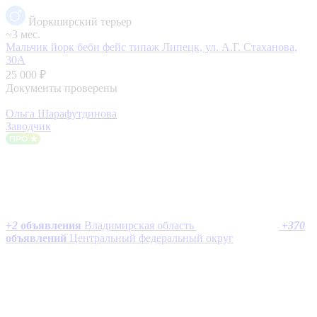
Йоркширский терьер
~3 мес.
Мальчик йорк беби фейс типаж
Липецк, ул. А.Г. Стаханова,
30А
25 000 ₽
Документы проверены
Ольга Шарафутдинова
Заводчик
+
2
объявления
Владимирская область
+
370
объявлений
Центральный федеральный округ