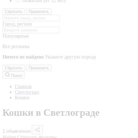
Пожилой (от 12 лет)
Сбросить
Применить
Город, регион
Популярные
Все регионы
Ничего не найдено
Укажите другую породу
Сбросить
Применить
Поиск
Главная
Светлоград
Кошки
Кошки в Светлограде
2 объявления
Найти
Сбросить фильтры