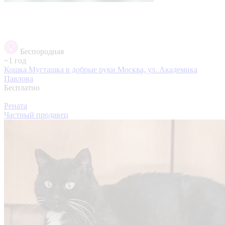
Беспородная
~1 год
Кошка Мусташка в добрые руки
Москва, ул. Академика
Павлова
Бесплатно
Рената
Частный продавец