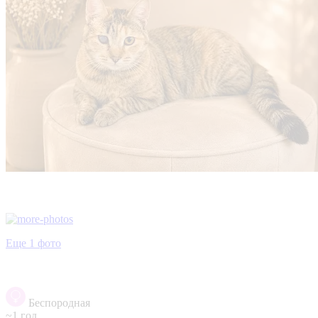
Еще 1 фото
Беспородная
~1 год