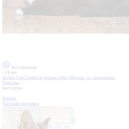
Беспородная
~14 лет
Котик Сем Семыч в добрые руки
Москва, ул. Академика
Павлова
Бесплатно
Рената
Частный продавец