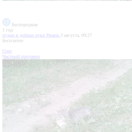
Беспородная
1 год
отдаю в добрые руки
Рязань
3 августа, 09:27
Бесплатно
Олег
Частный продавец