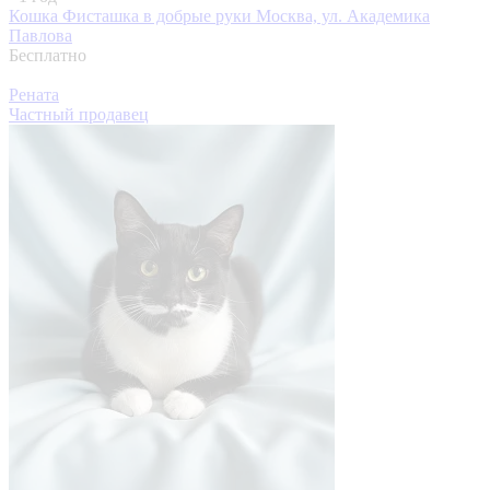
Кошка Фисташка в добрые руки
Москва, ул. Академика
Павлова
Бесплатно
Рената
Частный продавец