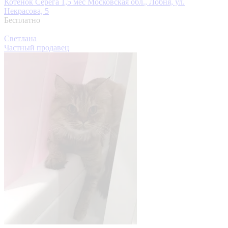
Котёнок Серёга 1,5 мес
Московская обл., Лобня, ул.
Некрасова, 5
Бесплатно
Светлана
Частный продавец