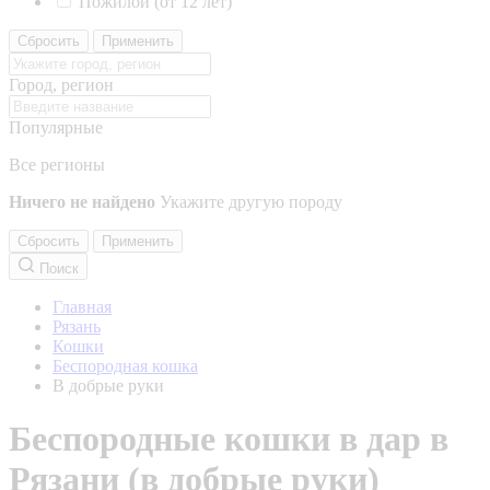
Пожилой (от 12 лет)
Сбросить
Применить
Город, регион
Популярные
Все регионы
Ничего не найдено
Укажите другую породу
Сбросить
Применить
Поиск
Главная
Рязань
Кошки
Беспородная кошка
В добрые руки
Беспородные кошки в дар в
Рязани (в добрые руки)