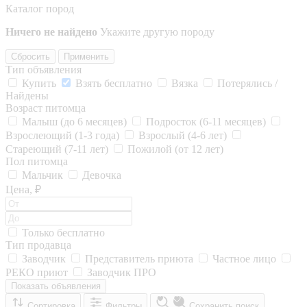
Каталог пород
Ничего не найдено
Укажите другую породу
Сбросить
Применить
Тип объявления
Купить
Взять бесплатно
Вязка
Потерялись /
Найдены
Возраст питомца
Малыш (до 6 месяцев)
Подросток (6-11 месяцев)
Взрослеющий (1-3 года)
Взрослый (4-6 лет)
Стареющий (7-11 лет)
Пожилой (от 12 лет)
Пол питомца
Мальчик
Девочка
Цена, ₽
Только бесплатно
Тип продавца
Заводчик
Представитель приюта
Частное лицо
РЕКО приют
Заводчик ПРО
Показать объявления
Сортировка
Фильтры
Сохранить поиск