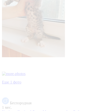
Еще 1 фото
Беспородная
1 мес.