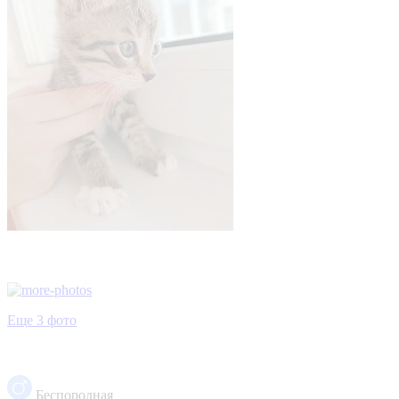
Еще 3 фото
Беспородная