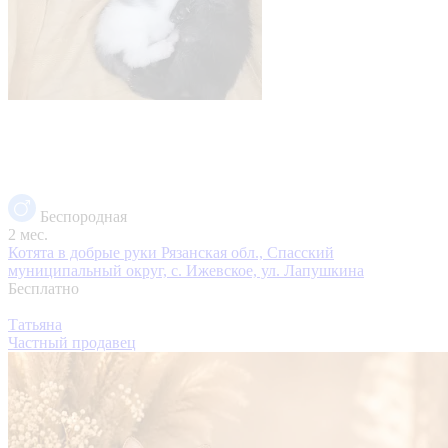
Беспородная
2 мес.
Котята в добрые руки
Рязанская обл., Спасский
муниципальный округ, с. Ижевское, ул. Лапушкина
Бесплатно
Татьяна
Частный продавец