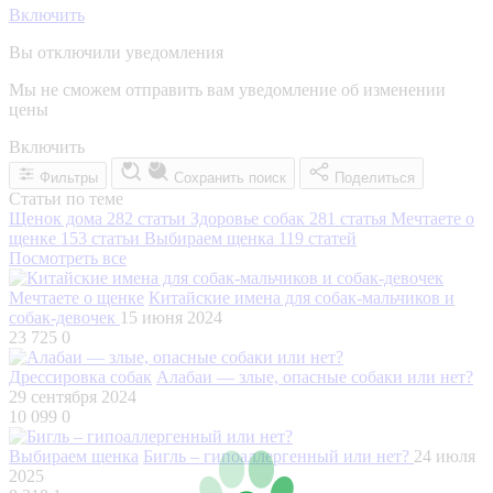
Включить
Вы отключили уведомления
Мы не сможем отправить вам уведомление об изменении
цены
Включить
Фильтры
Сохранить поиск
Поделиться
Статьи по теме
Щенок дома
282 статьи
Здоровье собак
281 статья
Мечтаете о
щенке
153 статьи
Выбираем щенка
119 статей
Посмотреть все
Мечтаете о щенке
Китайские имена для собак-мальчиков и
собак-девочек
15 июня 2024
23 725
0
Дрессировка собак
Алабаи — злые, опасные собаки или нет?
29 сентября 2024
10 099
0
Выбираем щенка
Бигль – гипоаллергенный или нет?
24 июля
2025