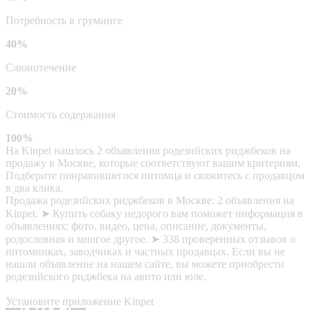
Потребность в груминге
40%
Слюнотечение
20%
Стоимость содержания
100%
На Kinpet нашлось 2 объявления родезийских риджбеков на
продажу в Москве, которые соответствуют вашим критериям.
Подберите понравившегося питомца и свяжитесь с продавцом
в два клика.
Продажа родезийских риджбеков в Москве: 2 объявления на
Kinpet. ➤ Купить собаку недорого вам поможет информация в
объявлениях: фото, видео, цена, описание, документы,
родословная и многое другое. ➤ 338 проверенных отзывов о
питомниках, заводчиках и частных продавцах. Если вы не
нашли объявление на нашем сайте, вы можете приобрести
родезийского риджбека на авито или юле.
Установите приложение Kinpet