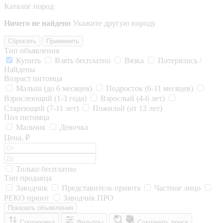
Каталог пород
Ничего не найдено
Укажите другую породу
Сбросить
Применить
Тип объявления
Купить
Взять бесплатно
Вязка
Потерялись /
Найдены
Возраст питомца
Малыш (до 6 месяцев)
Подросток (6-11 месяцев)
Взрослеющий (1-3 года)
Взрослый (4-6 лет)
Стареющий (7-11 лет)
Пожилой (от 12 лет)
Пол питомца
Мальчик
Девочка
Цена, ₽
Только бесплатно
Тип продавца
Заводчик
Представитель приюта
Частное лицо
РЕКО приют
Заводчик ПРО
Показать объявления
Сортировка
Фильтры
Сохранить поиск