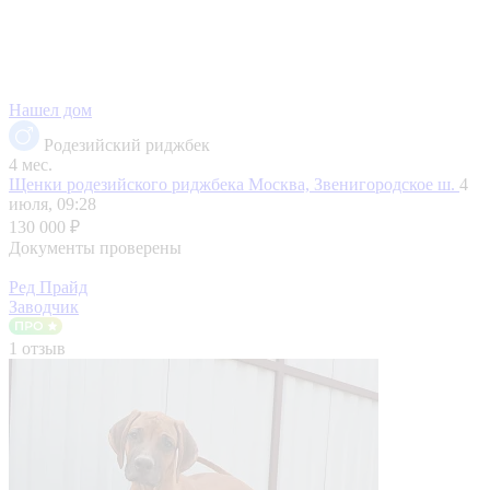
Нашел дом
Родезийский риджбек
4 мес.
Щенки родезийского риджбека
Москва, Звенигородское ш.
4
июля, 09:28
130 000 ₽
Документы проверены
Ред Прайд
Заводчик
1 отзыв