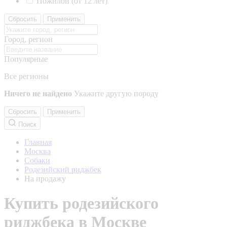
Пожилой (от 12 лет)
Сбросить
Применить
Город, регион
Популярные
Все регионы
Ничего не найдено
Укажите другую породу
Сбросить
Применить
Поиск
Главная
Москва
Собаки
Родезийский риджбек
На продажу
Купить родезийского
риджбека в Москве