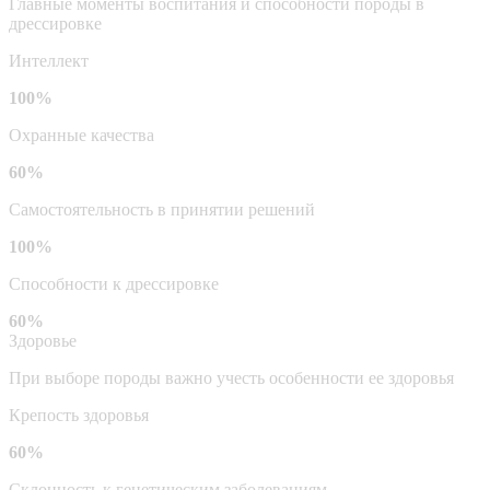
Главные моменты воспитания и способности породы в
дрессировке
Интеллект
100%
Охранные качества
60%
Самостоятельность в принятии решений
100%
Способности к дрессировке
60%
Здоровье
При выборе породы важно учесть особенности ее здоровья
Крепость здоровья
60%
Склонность к генетическим заболеваниям