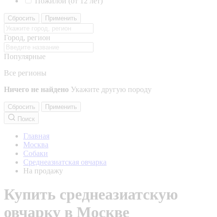
Пожилой (от 12 лет)
Сбросить
Применить
Город, регион
Популярные
Все регионы
Ничего не найдено
Укажите другую породу
Сбросить
Применить
Поиск
Главная
Москва
Собаки
Среднеазиатская овчарка
На продажу
Купить среднеазиатскую
овчарку в Москве