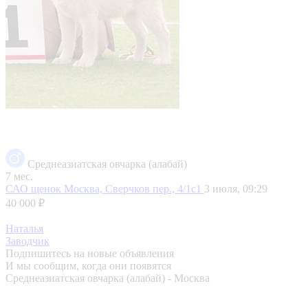
Среднеазиатская овчарка (алабай)
7 мес.
САО щенок
Москва, Сверчков пер., 4/1с1
3 июля, 09:29
40 000 ₽
Наталья
Заводчик
Подпишитесь на новые объявления
И мы сообщим, когда они появятся
Среднеазиатская овчарка (алабай) - Москва