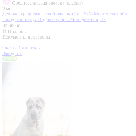
Среднеазиатская овчарка (алабай)
9 мес.
Девочка среднеазиатской овчарки ( алабай)
Московская обл.,
городской округ Подольск, пос. Молодёжный, 27
60 000 ₽
Подарок
Документы проверены
Оксана Самарская
Заводчик