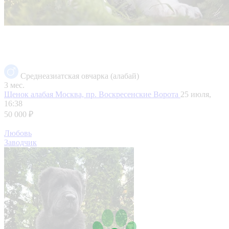
Среднеазиатская овчарка (алабай)
3 мес.
Щенок алабая
Москва, пр. Воскресенские Ворота
25 июля,
16:38
50 000 ₽
Любовь
Заводчик