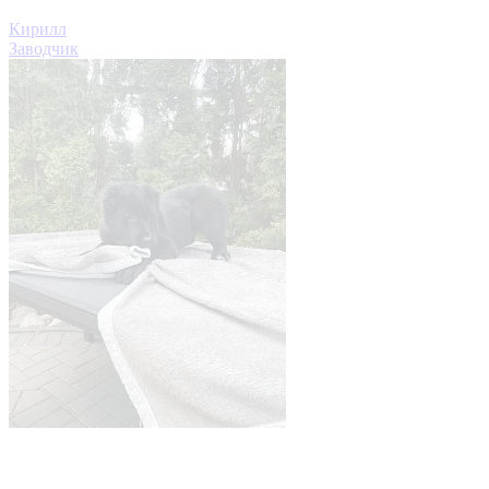
Кирилл
Заводчик