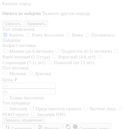
Каталог пород
Ничего не найдено
Укажите другую породу
Сбросить
Применить
Тип объявления
Купить
Взять бесплатно
Вязка
Потерялись /
Найдены
Возраст питомца
Малыш (до 6 месяцев)
Подросток (6-11 месяцев)
Взрослеющий (1-3 года)
Взрослый (4-6 лет)
Стареющий (7-11 лет)
Пожилой (от 12 лет)
Пол питомца
Мальчик
Девочка
Цена, ₽
Только бесплатно
Тип продавца
Заводчик
Представитель приюта
Частное лицо
РЕКО приют
Заводчик ПРО
Показать объявления
Сортировка
Фильтры
Сохранить поиск