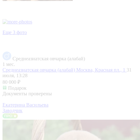
Еще 3 фото
Среднеазиатская овчарка (алабай)
1 мес.
Среднеазиатская овчарка (алабай)
Москва, Красная пл., 1
31
июля, 13:28
80 000 ₽
Подарок
Документы проверены
Екатерина Васильева
Заводчик