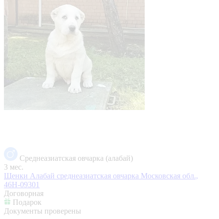
Среднеазиатская овчарка (алабай)
3 мес.
Щенки Алабай среднеазиатская овчарка
Московская обл.,
46Н-09301
Договорная
Подарок
Документы проверены