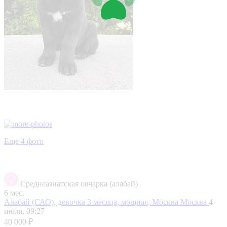
Еще 4 фото
Среднеазиатская овчарка (алабай)
6 мес.
Алабай (САО), девочка 3 месяца, мощная, Москва
Москва
4
июля, 09:27
40 000 ₽