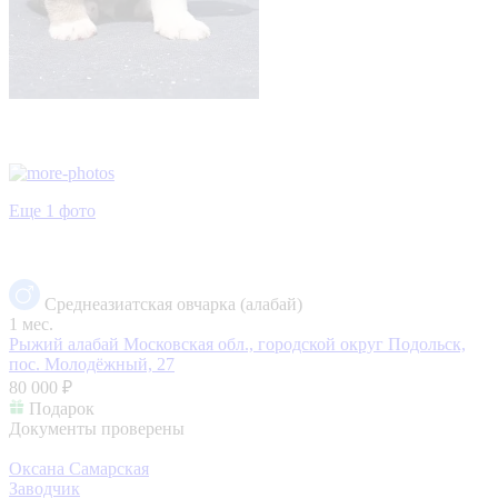
Еще 1 фото
Среднеазиатская овчарка (алабай)
1 мес.
Рыжий алабай
Московская обл., городской округ Подольск,
пос. Молодёжный, 27
80 000 ₽
Подарок
Документы проверены
Оксана Самарская
Заводчик