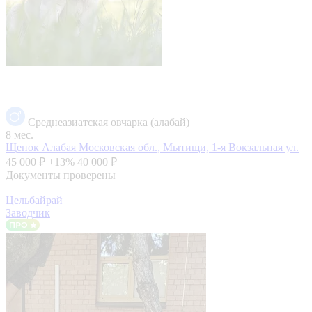
Среднеазиатская овчарка (алабай)
8 мес.
Щенок Алабая
Московская обл., Мытищи, 1-я Вокзальная ул.
45 000 ₽
+13%
40 000 ₽
Документы проверены
Цельбайрай
Заводчик