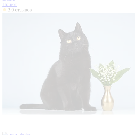
Приют
3
9 отзывов