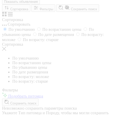
Показать объявления
Сортировка
Фильтры
Сохранить поиск
Сортировка
Сортировать
По умолчанию
По возрастанию цены
По
убыванию цены
По дате размещения
По возрасту:
моложе
По возрасту: старше
Сортировка
По умолчанию
По возрастанию цены
По убыванию цены
По дате размещения
По возрасту: моложе
По возрасту: старше
Фильтры
Подобрать питомца
Сохранить поиск
Невозможно сохранить параметры поиска
Укажите Тип питомца и Породу, чтобы мы могли сохранить