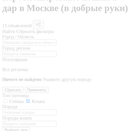
дар в Москве (в добрые руки)
15 объявлений
Найти
Сбросить фильтры
Город / Область
Город, регион
Популярные
Все регионы
Ничего не найдено
Укажите другую породу
Сбросить
Применить
Тип питомца
Собака
Кошка
Порода
Породы кошек
Выбрать все