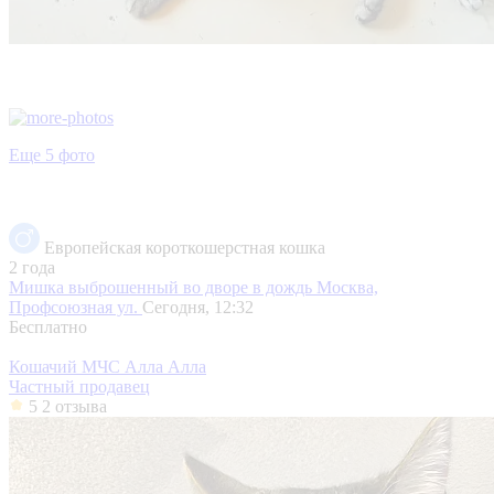
Еще 5 фото
Европейская короткошерстная кошка
2 года
Мишка выброшенный во дворе в дождь
Москва,
Профсоюзная ул.
Сегодня, 12:32
Бесплатно
Кошачий МЧС Алла Алла
Частный продавец
5
2 отзыва