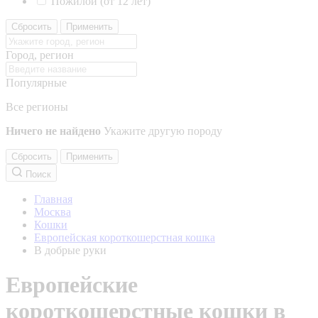
Пожилой (от 12 лет)
Сбросить
Применить
Город, регион
Популярные
Все регионы
Ничего не найдено
Укажите другую породу
Сбросить
Применить
Поиск
Главная
Москва
Кошки
Европейская короткошерстная кошка
В добрые руки
Европейские
короткошерстные кошки в