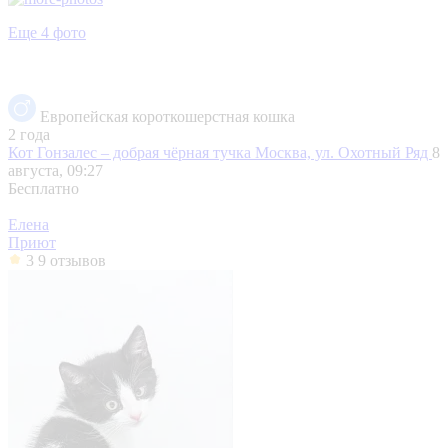
Еще 4 фото
Европейская короткошерстная кошка
2 года
Кот Гонзалес – добрая чёрная тучка
Москва, ул. Охотный Ряд
8
августа, 09:27
Бесплатно
Елена
Приют
3
9 отзывов