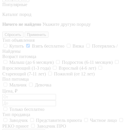
Популярные
Каталог пород
Ничего не найдено
Укажите другую породу
Сбросить
Применить
Тип объявления
Купить
Взять бесплатно
Вязка
Потерялись /
Найдены
Возраст питомца
Малыш (до 6 месяцев)
Подросток (6-11 месяцев)
Взрослеющий (1-3 года)
Взрослый (4-6 лет)
Стареющий (7-11 лет)
Пожилой (от 12 лет)
Пол питомца
Мальчик
Девочка
Цена, ₽
Только бесплатно
Тип продавца
Заводчик
Представитель приюта
Частное лицо
РЕКО приют
Заводчик ПРО