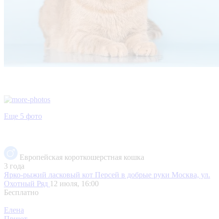
Еще 5 фото
Европейская короткошерстная кошка
3 года
Ярко-рыжий ласковый кот Персей в добрые руки
Москва, ул.
Охотный Ряд
12 июля, 16:00
Бесплатно
Елена
Приют