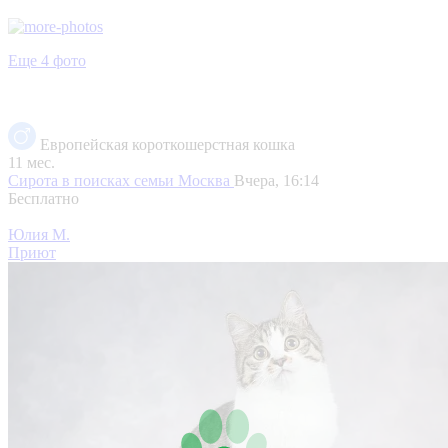
Еще 4 фото
Европейская короткошерстная кошка
11 мес.
Сирота в поисках семьи
Москва
Вчера, 16:14
Бесплатно
Юлия М.
Приют