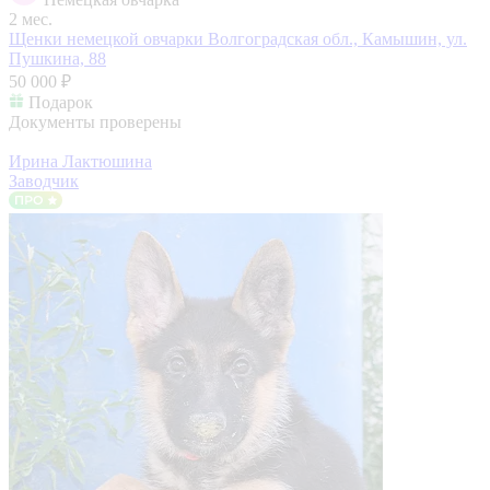
2 мес.
Щенки немецкой овчарки
Волгоградская обл., Камышин, ул.
Пушкина, 88
50 000 ₽
Подарок
Документы проверены
Ирина Лактюшина
Заводчик