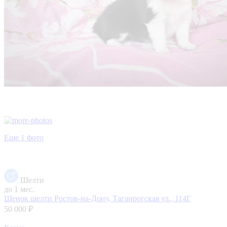
Еще 1 фото
Шелти
до 1 мес.
Щенок шелти
Ростов-на-Дону, Таганрогская ул., 114Г
50 000 ₽