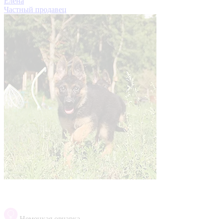
Елена
Частный продавец
Немецкая овчарка