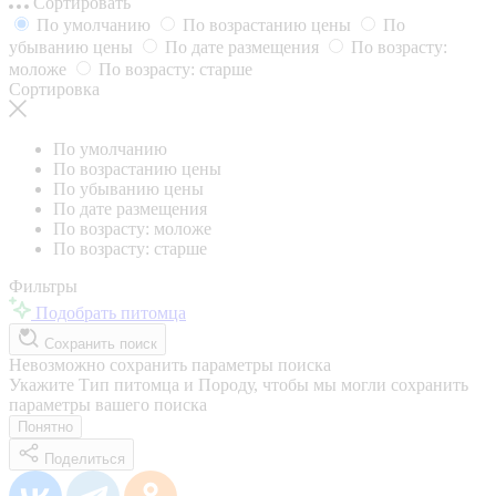
Сортировать
По умолчанию
По возрастанию цены
По
убыванию цены
По дате размещения
По возрасту:
моложе
По возрасту: старше
Сортировка
По умолчанию
По возрастанию цены
По убыванию цены
По дате размещения
По возрасту: моложе
По возрасту: старше
Фильтры
Подобрать питомца
Сохранить поиск
Невозможно сохранить параметры поиска
Укажите Тип питомца и Породу, чтобы мы могли сохранить
параметры вашего поиска
Понятно
Поделиться