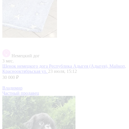
Немецкий дог
3 мес.
Щенок немецкого дога
Республика Адыгея (Адыгея), Майкоп,
Краснооктябрьская ул.
23 июля, 15:12
30 000 ₽
Владимир
Частный продавец