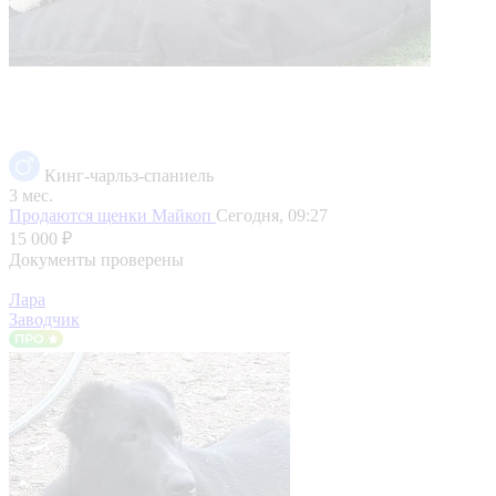
Кинг-чарльз-спаниель
3 мес.
Продаются щенки
Майкоп
Сегодня, 09:27
15 000 ₽
Документы проверены
Лара
Заводчик