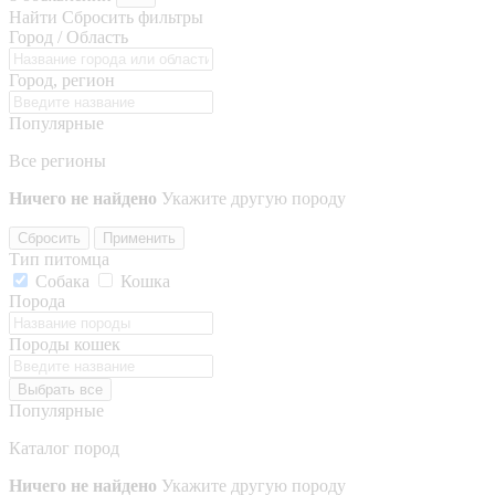
Найти
Сбросить фильтры
Город / Область
Город, регион
Популярные
Все регионы
Ничего не найдено
Укажите другую породу
Сбросить
Применить
Тип питомца
Собака
Кошка
Порода
Породы кошек
Выбрать все
Популярные
Каталог пород
Ничего не найдено
Укажите другую породу