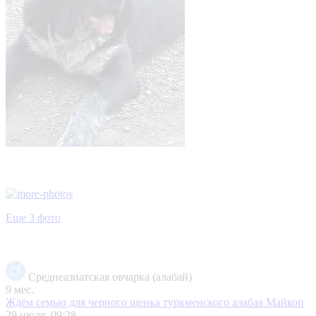
Еще 3 фото
Среднеазиатская овчарка (алабай)
9 мес.
Ждём семью для черного щенка туркменского алабая
Майкоп
29 июля, 09:28