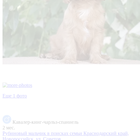
Еще 1 фото
Кавалер-кинг-чарльз-спаниель
2 мес.
Рубиновый мальчик в поисках семьи
Краснодарский край,
Новороссийск, ул. Советов