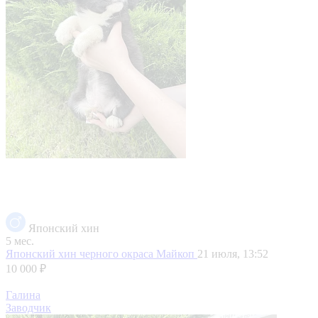
Японский хин
5 мес.
Японский хин черного окраса
Майкоп
21 июля, 13:52
10 000 ₽
Галина
Заводчик