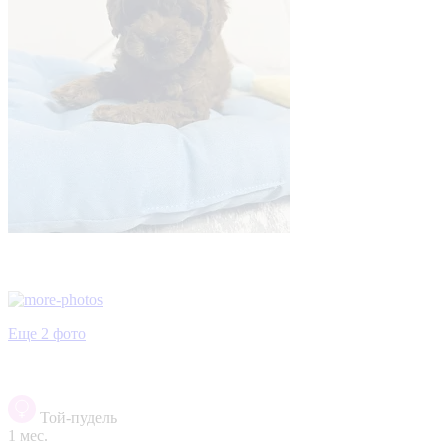
Еще 2 фото
Той-пудель
1 мес.