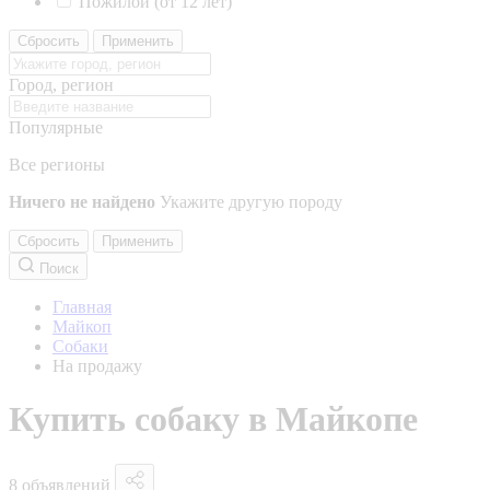
Пожилой (от 12 лет)
Сбросить
Применить
Город, регион
Популярные
Все регионы
Ничего не найдено
Укажите другую породу
Сбросить
Применить
Поиск
Главная
Майкоп
Собаки
На продажу
Купить собаку в Майкопе
8 объявлений