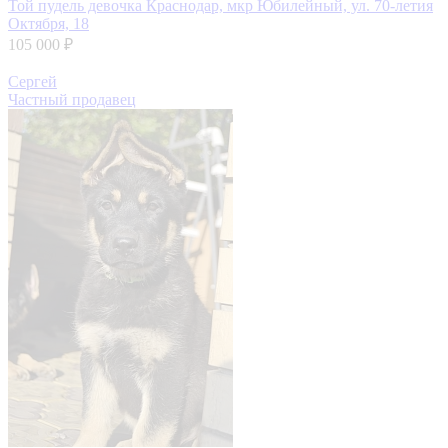
Той пудель девочка
Краснодар, мкр Юбилейный, ул. 70-летия
Октября, 18
105 000 ₽
Сергей
Частный продавец