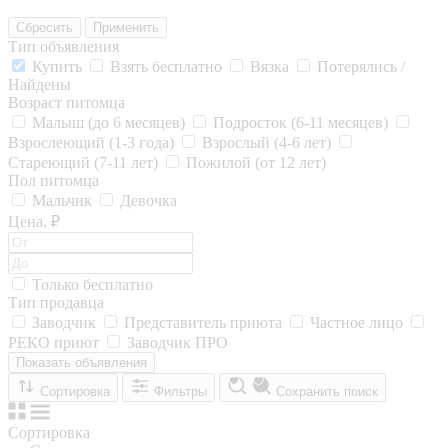
Сбросить
Применить
Тип объявления
Купить
Взять бесплатно
Вязка
Потерялись /
Найдены
Возраст питомца
Малыш (до 6 месяцев)
Подросток (6-11 месяцев)
Взрослеющий (1-3 года)
Взрослый (4-6 лет)
Стареющий (7-11 лет)
Пожилой (от 12 лет)
Пол питомца
Мальчик
Девочка
Цена, ₽
Только бесплатно
Тип продавца
Заводчик
Представитель приюта
Частное лицо
РЕКО приют
Заводчик ПРО
Показать объявления
Сортировка
Фильтры
Сохранить поиск
Сортировка