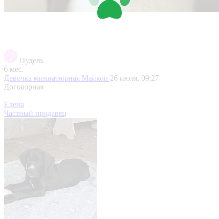
Пудель
6 мес.
Девочка миниатюрная
Майкоп
26 июля, 09:27
Договорная
Елена
Частный продавец