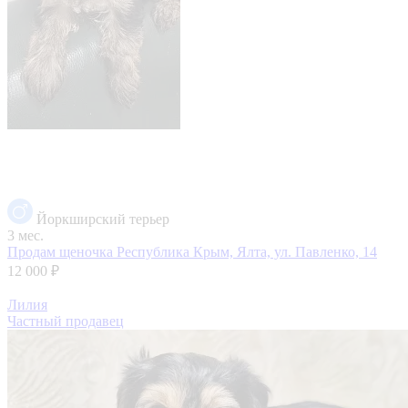
Йоркширский терьер
3 мес.
Продам щеночка
Республика Крым, Ялта, ул. Павленко, 14
12 000 ₽
Лилия
Частный продавец