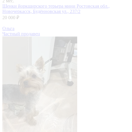
2 мес.
Щенки йоркширского терьера мини
Ростовская обл.,
Новочеркасск, Будённовская ул., 237/2
20 000 ₽
Ольга
Частный продавец