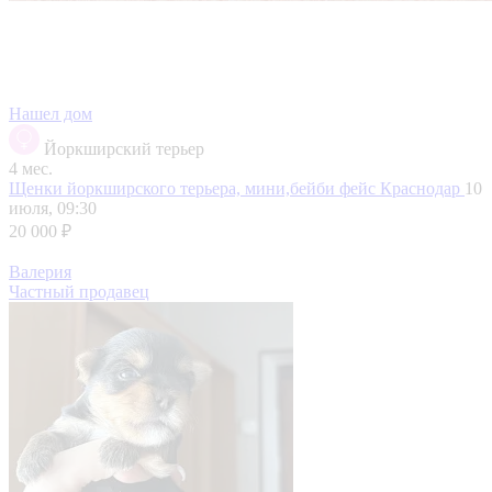
Нашел дом
Йоркширский терьер
4 мес.
Щенки йоркширского терьера, мини,бейби фейс
Краснодар
10
июля, 09:30
20 000 ₽
Валерия
Частный продавец