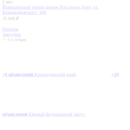
2 мес.
Йоркширский терьер,щенок
Ростов-на-Дону, ул.
Кржижановского, 100
35 000 ₽
Наталья
Заводчик
5
1 отзыв
+
6
объявлений
Краснодарский край
+
20
объявлений
Южный федеральный округ