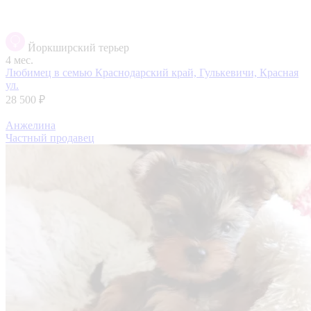
Йоркширский терьер
4 мес.
Любимец в семью
Краснодарский край, Гулькевичи, Красная
ул.
28 500 ₽
Анжелина
Частный продавец