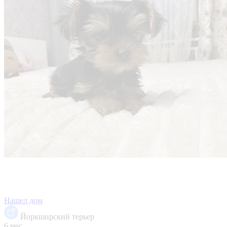
Нашел дом
Йоркширский терьер
6 мес.