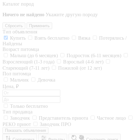
Каталог пород
Ничего не найдено
Укажите другую породу
Сбросить
Применить
Тип объявления
Купить
Взять бесплатно
Вязка
Потерялись /
Найдены
Возраст питомца
Малыш (до 6 месяцев)
Подросток (6-11 месяцев)
Взрослеющий (1-3 года)
Взрослый (4-6 лет)
Стареющий (7-11 лет)
Пожилой (от 12 лет)
Пол питомца
Мальчик
Девочка
Цена, ₽
Только бесплатно
Тип продавца
Заводчик
Представитель приюта
Частное лицо
РЕКО приют
Заводчик ПРО
Показать объявления
Сортировка
Фильтры
Сохранить поиск