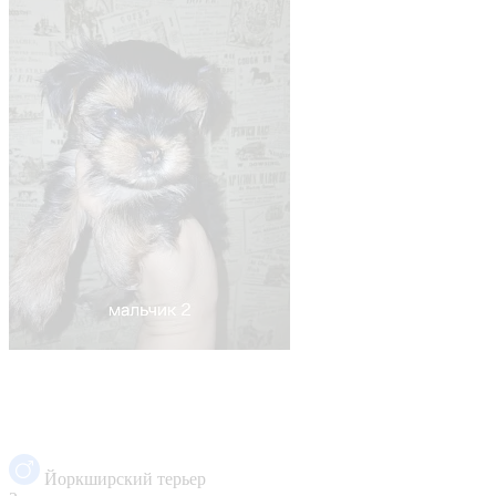
Йоркширский терьер