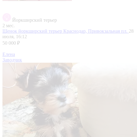
Йоркширский терьер
2 мес.
Щенок йоркширский терьер
Краснодар, Привокзальная пл.
28
июля, 16:12
50 000 ₽
Елена
Заводчик