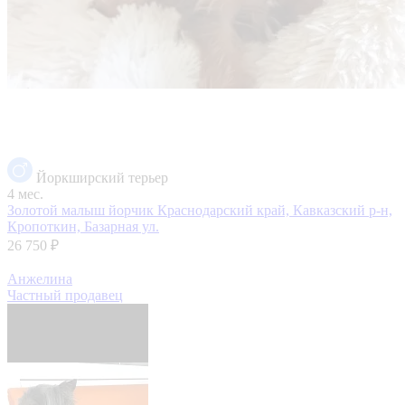
Йоркширский терьер
4 мес.
Золотой малыш йорчик
Краснодарский край, Кавказский р-н,
Кропоткин, Базарная ул.
26 750 ₽
Анжелина
Частный продавец