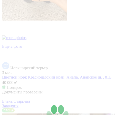
Еще 2 фото
Йоркширский терьер
3 мес.
Цветной йорк
Краснодарский край, Анапа, Анапское ш. , 81Б
40 000 ₽
Подарок
Документы проверены
Елена Старцева
Заводчик