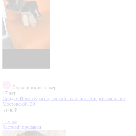
Йоркширский терьер
~7 лет
Продам Йорка
Краснодарский край, пос. Энергетиков, пгт
Мостовской, 30
5 000 ₽
Тамара
Частный продавец