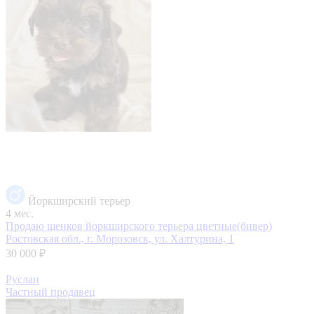
Йоркширский терьер
4 мес.
Продаю щенков йоркширского терьера цветные(бивер)
Ростовская обл., г. Морозовск, ул. Халтурина, 1
30 000 ₽
Руслан
Частный продавец