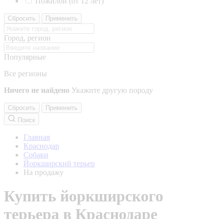
Пожилой (от 12 лет)
Сбросить
Применить
Город, регион
Популярные
Все регионы
Ничего не найдено
Укажите другую породу
Сбросить
Применить
Поиск
Главная
Краснодар
Собаки
Йоркширский терьер
На продажу
Купить йоркширского
терьера в Краснодаре