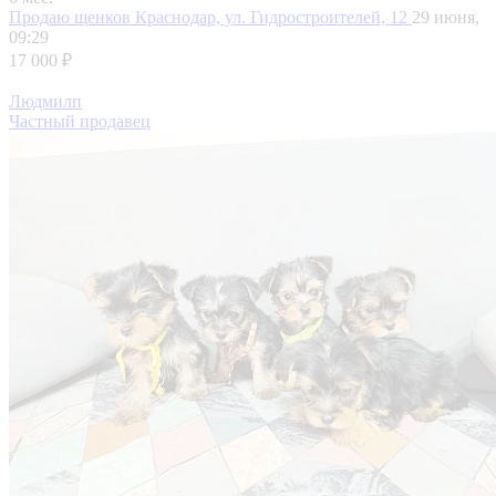
Продаю щенков
Краснодар, ул. Гидростроителей, 12
29 июня,
09:29
17 000 ₽
Людмилп
Частный продавец