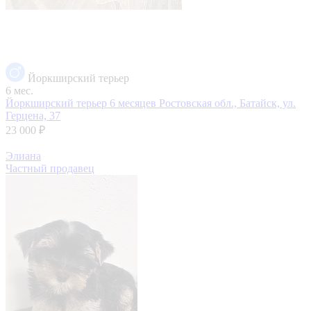
Йоркширский терьер
6 мес.
Йоркширский терьер 6 месяцев
Ростовская обл., Батайск, ул.
Герцена, 37
23 000 ₽
Элиана
Частный продавец