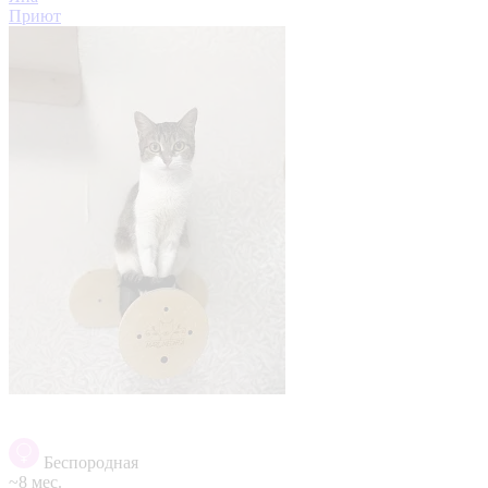
Приют
Беспородная
~8 мес.