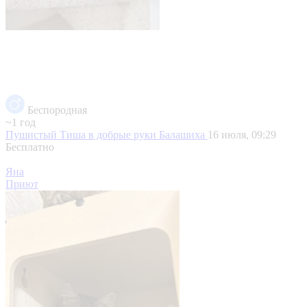
Беспородная
~1 год
Пушистый Тиша в добрые руки
Балашиха
16 июля, 09:29
Бесплатно
Яна
Приют