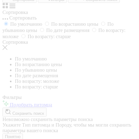
Сортировка
Сортировать
По умолчанию
По возрастанию цены
По
убыванию цены
По дате размещения
По возрасту:
моложе
По возрасту: старше
Сортировка
По умолчанию
По возрастанию цены
По убыванию цены
По дате размещения
По возрасту: моложе
По возрасту: старше
Фильтры
Подобрать питомца
Сохранить поиск
Невозможно сохранить параметры поиска
Укажите Тип питомца и Породу, чтобы мы могли сохранить
параметры вашего поиска
Понятно