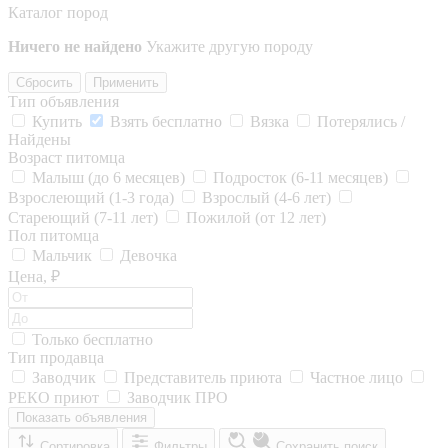
Каталог пород
Ничего не найдено
Укажите другую породу
Сбросить
Применить
Тип объявления
Купить
Взять бесплатно
Вязка
Потерялись /
Найдены
Возраст питомца
Малыш (до 6 месяцев)
Подросток (6-11 месяцев)
Взрослеющий (1-3 года)
Взрослый (4-6 лет)
Стареющий (7-11 лет)
Пожилой (от 12 лет)
Пол питомца
Мальчик
Девочка
Цена, ₽
Только бесплатно
Тип продавца
Заводчик
Представитель приюта
Частное лицо
РЕКО приют
Заводчик ПРО
Показать объявления
Сортировка
Фильтры
Сохранить поиск