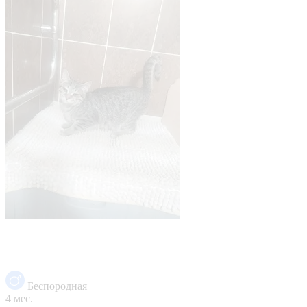
Беспородная
4 мес.