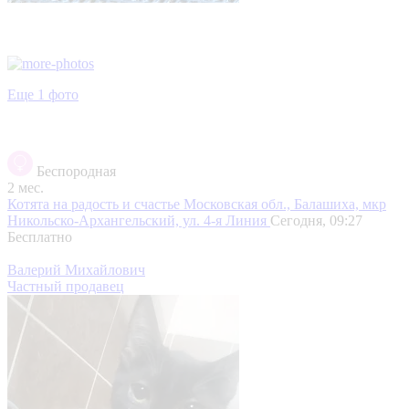
Еще 1 фото
Беспородная
2 мес.
Котята на радость и счастье
Московская обл., Балашиха, мкр
Никольско-Архангельский, ул. 4-я Линия
Сегодня, 09:27
Бесплатно
Валерий Михайлович
Частный продавец