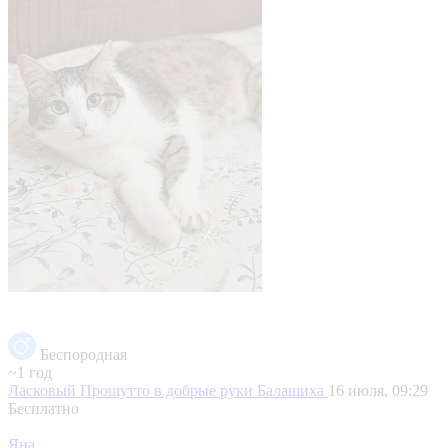
Беспородная
~1 год
Ласковый Прошутто в добрые руки
Балашиха
16 июля, 09:29
Бесплатно
Яна