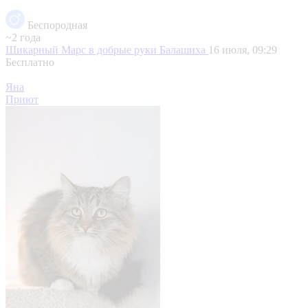
Беспородная
~2 года
Шикарный Марс в добрые руки
Балашиха
16 июля, 09:29
Бесплатно
Яна
Приют