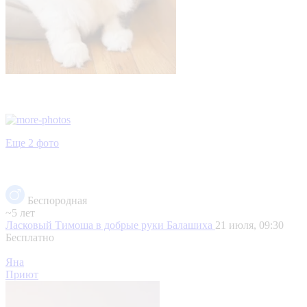
Еще 2 фото
Беспородная
~5 лет
Ласковый Тимоша в добрые руки
Балашиха
21 июля, 09:30
Бесплатно
Яна
Приют