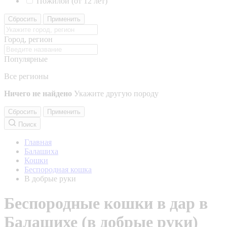
Пожилой (от 12 лет)
Сбросить
Применить
Город, регион
Популярные
Все регионы
Ничего не найдено
Укажите другую породу
Сбросить
Применить
Поиск
Главная
Балашиха
Кошки
Беспородная кошка
В добрые руки
Беспородные кошки в дар в
Балашихе (в добрые руки)