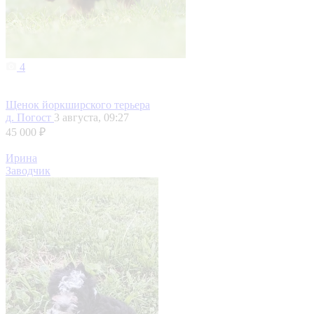
4
Щенок йоркширского терьера
д. Погост
3 августа, 09:27
45 000 ₽
Ирина
Заводчик