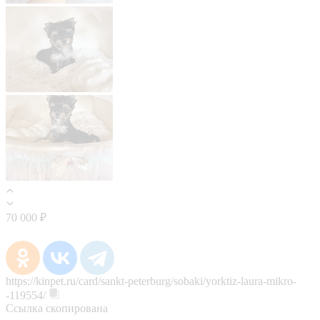
70 000 ₽
https://kinpet.ru/card/sankt-peterburg/sobaki/yorktiz-laura-mikro-
-119554/
Ссылка скопирована