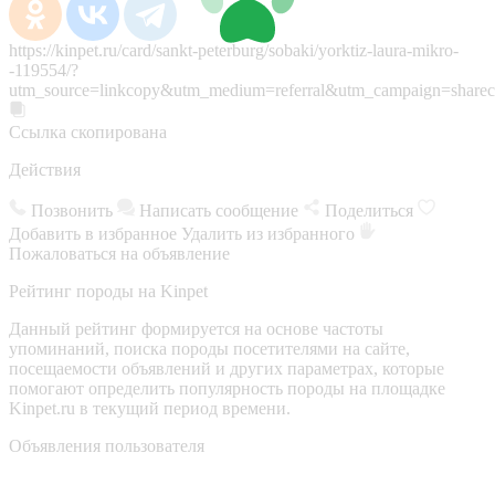
https://kinpet.ru/card/sankt-peterburg/sobaki/yorktiz-laura-mikro-
-119554/?
utm_source=linkcopy&utm_medium=referral&utm_campaign=sharec
Ссылка скопирована
Действия
Позвонить
Написать сообщение
Поделиться
Добавить в избранное
Удалить из избранного
Пожаловаться на объявление
Рейтинг породы на Kinpet
Данный рейтинг формируется на основе частоты
упоминаний, поиска породы посетителями на сайте,
посещаемости объявлений и других параметрах, которые
помогают определить популярность породы на площадке
Kinpet.ru в текущий период времени.
Объявления пользователя