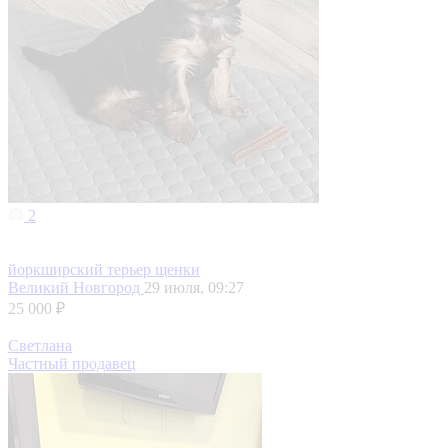
2
йоркширский терьер щенки
Великий Новгород
29 июля, 09:27
25 000 ₽
Светлана
Частный продавец