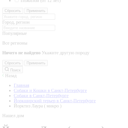
Пожилой (от 12 лет)
Сбросить
Применить
Город, регион
Популярные
Все регионы
Ничего не найдено
Укажите другую породу
Сбросить
Применить
Поиск
Назад
Главная
Собаки и Кошки в Санкт-Петербурге
Собаки в Санкт-Петербурге
Йоркширский терьер в Санкт-Петербурге
Йорктиз Лаура ( микро )
Нашел дом