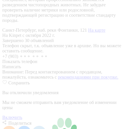
разведением чистопородных животных. Не забудьте
проверить наличие метрики или родословной,
подтверждающей регистрацию и соответствие стандарту
породы.
Санкт-Петербург, наб. реки Фонтанки, 121
На карте
На Kinpet c октября 2022 г.
Завершено 30 объявлений
Телефон скрыт, т.к. объявление уже в архиве. Но вы можете
оставить сообщение.
+7 (903) ⚬⚬⚬ ⚬⚬ ⚬⚬
Показать телефон
Написать
Внимание:
Перед контактированием с продавцом,
пожалуйста, ознакомьтесь с
рекомендациями при покупке.
Сохранить
Вы отключили уведомления
Мы не сможем отправить вам уведомление об изменении
цены
Включить
Поделиться