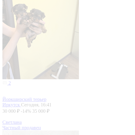
2
Йоркширский терьер
Иркутск
Сегодня, 16:41
30 000 ₽
-14%
35 000 ₽
Светлана
Частный продавец