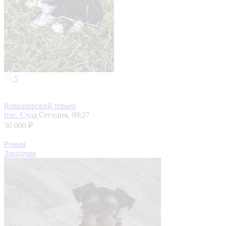
5
йоркширский терьер
пос. Суда
Сегодня, 09:27
30 000 ₽
Роман
Заводчик